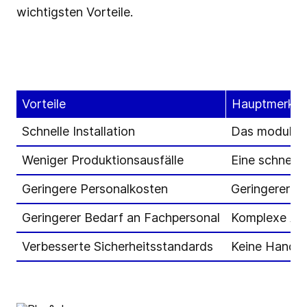
wichtigsten Vorteile.
Vorteile
Hauptmerkma
Schnelle Installation
Das modulare
Weniger Produktionsausfälle
Eine schnelle
Geringere Personalkosten
Geringerer Be
Geringerer Bedarf an Fachpersonal
Komplexe Arb
Verbesserte Sicherheitsstandards
Keine Handha