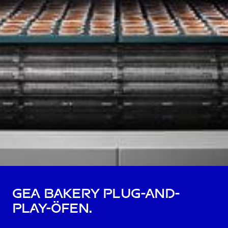
GEA Bakery Plug-and-
Play-Öfen.