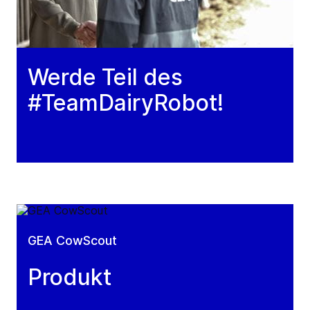
Werde Teil des
#TeamDairyRobot!
GEA CowScout
Produkt