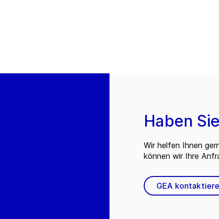
Haben Sie
Wir helfen Ihnen ger
können wir Ihre Anf
GEA kontaktier