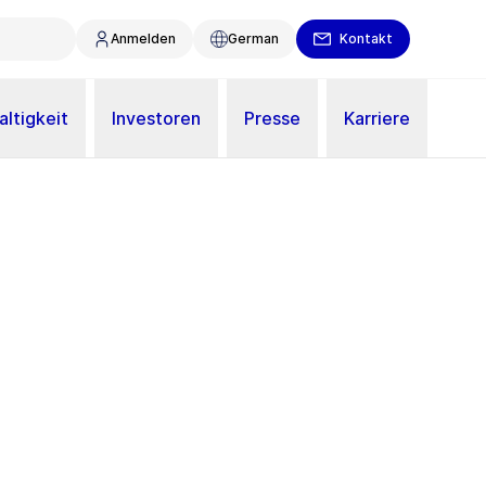
Anmelden
German
Kontakt
ltigkeit
Investoren
Presse
Karriere