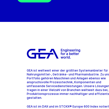
GEA ist weltweit einer der größten Systemanbieter für 
Nahrungsmittel-, Getränke- und Pharmaindustrie. Zu u
Portfolio gehören Maschinen und Anlagen ebenso wie
anspruchsvolle Prozesstechnik, Komponenten und
umfassende Servicedienstleistungen. Unsere Lösunge
tragen in einer Vielzahl von Branchen weltweit dazu bei,
Produktionsprozesse immer nachhaltiger und effiziente
gestalten.
GEA ist im DAX und im STOXX® Europe 600 Index notier