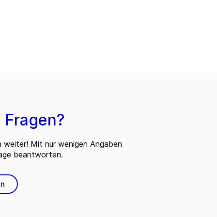
 Fragen?
n weiter! Mit nur wenigen Angaben
rage beantworten.
en