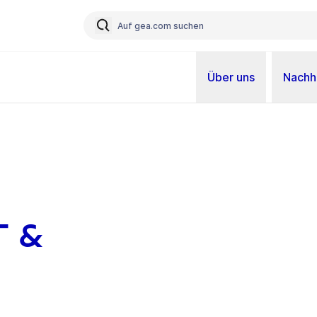
Über uns
Nachha
 &