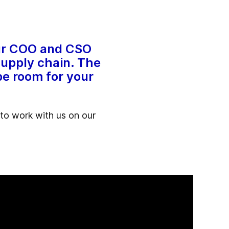
our COO and CSO
 supply chain. The
 be room for your
 to work with us on our