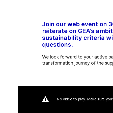
Join our web event on 3
reiterate on GEA's ambit
sustainability criteria w
questions.
We look forward to your active pa
transformation journey of the supp