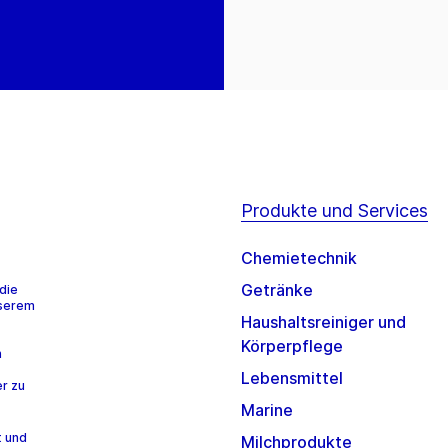
Produkte und Services
Chemietechnik
Getränke
die
nserem
Haushaltsreiniger und
Körperpflege
n
Lebensmittel
r zu
Marine
t und
Milchprodukte