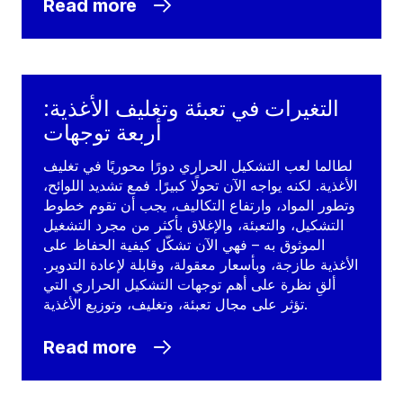
Read more
التغيرات في تعبئة وتغليف الأغذية:
أربعة توجهات
لطالما لعب التشكيل الحراري دورًا محوريًا في تغليف
الأغذية. لكنه يواجه الآن تحولًا كبيرًا. فمع تشديد اللوائح،
وتطور المواد، وارتفاع التكاليف، يجب أن تقوم خطوط
التشكيل، والتعبئة، والإغلاق بأكثر من مجرد التشغيل
الموثوق به – فهي الآن تشكّل كيفية الحفاظ على
الأغذية طازجة، وبأسعار معقولة، وقابلة لإعادة التدوير.
ألقِ نظرة على أهم توجهات التشكيل الحراري التي
تؤثر على مجال تعبئة، وتغليف، وتوزيع الأغذية.
Read more