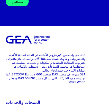
تسجيل
GEA هي واحدة من أكبر مزودي الأنظمة في العالم لصناعة الأغذية
والمشروبات والأدوية. تشمل محفظتنا الآلات والمعدات بالإضافة إلى
تكنولوجيا المعالجة المتقدمة والمكونات والخدمات الشاملة. يتم
استخدامها في مختلف الصناعات وتعزز الاستدامة والكفاءة في
عمليات الإنتاج في جميع أنحاء العالم.
GEA مدرجة في مؤشر DAX ومؤشر STOXX® Europe 600، كما
أنها واحدة من الشركات التي تشكل مؤشر DAX 50 ESG ومؤشر
MSCI World.
المنتجات والخدمات