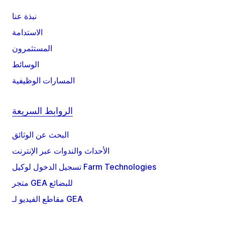
نبذة عنا
الاستدامة
المستثمرون
الوسائط
المسارات الوظيفية
الروابط السريعة
البحث عن الوثائق
الأحداث والندوات عبر الإنترنت
تسجيل الدخول لوكيل Farm Technologies
متجر GEA للبضائع
مقاطع الفيديو لـ GEA