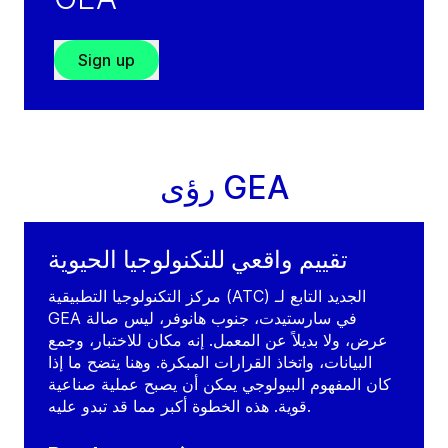
Sign up
رؤى GEA
تقييم واقعي للتكنولوجيا الحيوية
مركز التكنولوجيا التطبيقية (ATC) الجديد التابع لـ
GEA في سارستيدت، جنوب هانوفر، ليس صالة
عرض، ولا بديلاً عن المعمل. إنه مكان للاختبار، وجمع
البيانات، واتخاذ القرارات المبكرة. وهنا يتضح ما إذا
كان المفهوم البيولوجي يمكن أن يصبح عملية صناعية
قوية. هذه الخطوة أكبر مما قد تبدو عليه.