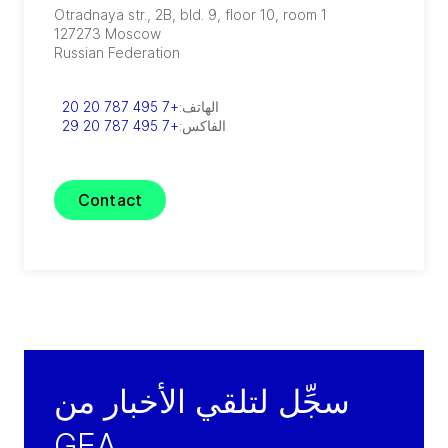
Otradnaya str., 2B, bld. 9, floor 10, room 1
127273
Moscow
Russian Federation
الهاتف:
+7 495 787 20 20
الفاكس:
+7 495 787 20 29
Contact
سجِّل لتلقي الأخبار من
GEA