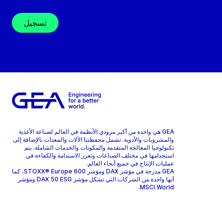
تسجيل
GEA هي واحدة من أكبر مزودي الأنظمة في العالم لصناعة الأغذية
والمشروبات والأدوية. تشمل محفظتنا الآلات والمعدات بالإضافة إلى
تكنولوجيا المعالجة المتقدمة والمكونات والخدمات الشاملة. يتم
استخدامها في مختلف الصناعات وتعزز الاستدامة والكفاءة في
عمليات الإنتاج في جميع أنحاء العالم.
GEA مدرجة في مؤشر DAX ومؤشر STOXX® Europe 600، كما
أنها واحدة من الشركات التي تشكل مؤشر DAX 50 ESG ومؤشر
MSCI World.