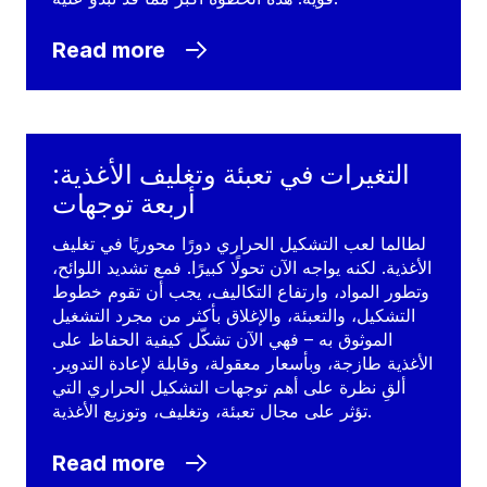
Read more
التغيرات في تعبئة وتغليف الأغذية:
أربعة توجهات
لطالما لعب التشكيل الحراري دورًا محوريًا في تغليف
الأغذية. لكنه يواجه الآن تحولًا كبيرًا. فمع تشديد اللوائح،
وتطور المواد، وارتفاع التكاليف، يجب أن تقوم خطوط
التشكيل، والتعبئة، والإغلاق بأكثر من مجرد التشغيل
الموثوق به – فهي الآن تشكّل كيفية الحفاظ على
الأغذية طازجة، وبأسعار معقولة، وقابلة لإعادة التدوير.
ألقِ نظرة على أهم توجهات التشكيل الحراري التي
تؤثر على مجال تعبئة، وتغليف، وتوزيع الأغذية.
Read more