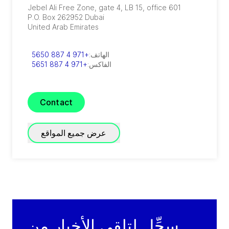
Jebel Ali Free Zone, gate 4, LB 15, office 601
P.O. Box 262952
Dubai
United Arab Emirates
الهاتف:
+971 4 887 5650
الفاكس:
+971 4 887 5651
Contact
عرض جميع المواقع
GRADE Refrigeration
(
A joint venture of GEA and TIG
)
P.O. Box 3007 - Block 20014 First Industrial
سجِّل لتلقي الأخبار من
Zone, El Obour City