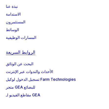
نبذة عنا
الاستدامة
المستثمرون
الوسائط
المسارات الوظيفية
الروابط السريعة
البحث عن الوثائق
الأحداث والندوات عبر الإنترنت
تسجيل الدخول لوكيل Farm Technologies
متجر GEA للبضائع
مقاطع الفيديو لـ GEA