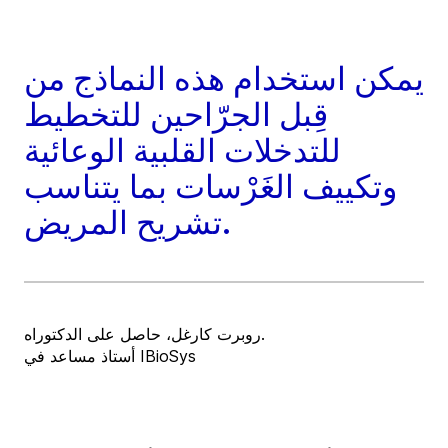
يمكن استخدام هذه النماذج من
قِبل الجرّاحين للتخطيط
للتدخلات القلبية الوعائية
وتكييف الغَرْسات بما يتناسب
تشريح المريض.
روبرت كارغل، حاصل على الدكتوراه.
أستاذ مساعد في IBioSys