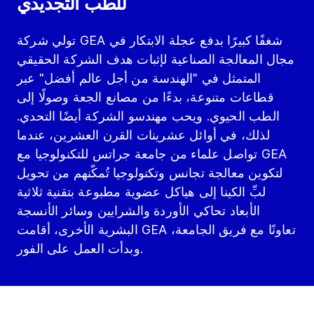
للطب التجديدي
تولي شركة GEA شغفًا كبيرًا بدفع عجلة الابتكار في
مجال المعالجة الصناعية لإثبات هدف الشركة الحقيقي
المتمثل في "الهندسة من أجل عالم أفضل" عبر
قطاعات متنوعة، بدءًا من مصانع الجعة وصولًا إلى
الطب الحيوي. ويحب مهندسو الشركة أيضًا التحدي.
لذلك، في أوائل عشرينات القرن العشرين، عندما
تواصل علماء من جامعة جراتس للتكنولوجيا مع GEA
لتكوين معالجة تجانس وتكنولوجيا تُمكّنهم من تحويل
لبِّ الكينا إلى هياكل عضوية مطبوعة بتقنية ثلاثية
الأبعاد تحاكي الأوردة والشرايين وسائر الأنسجة
البشرية الأخرى، أقامت GEA تعاونًا مع فريق الجامعة،
وبدأت العمل على الفور.