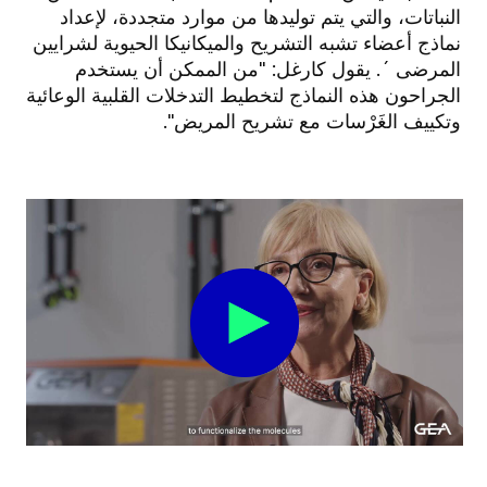
النباتات، والتي يتم توليدها من موارد متجددة، لإعداد
نماذج أعضاء تشبه التشريح والميكانيكا الحيوية لشرايين
المرضى ´. يقول كارغل: "من الممكن أن يستخدم
الجراحون هذه النماذج لتخطيط التدخلات القلبية الوعائية
وتكييف الغَرْسات مع تشريح المريض".