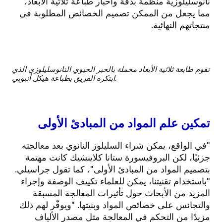
نانوسليلوزية منظمة بدقة وأحبار طباعة ثلاثية الأبعاد،
مما يجعل من الممكن تصميم الخصائص المطلوبة في
منتجاتهم النهائية.
تقوم طابعة ثلاثية الأبعاد محملة بالحبر الحيوي النانوسليلوزي الذي
ابتكره الفريق بطباعة هيكل أنبوبي.
تمكين علم المواد من المبادئ الأولى
"في الواقع، يمكن شراء السليلوز النانوي بعد معالجته
جزئيًا، لكن البروفيسورة ستانا كلاينشيك كانت مهتمة
بتصميم المواد من المبادئ الأولى"، كما تقول جراسيلي.
"باستخدام تقنيتنا، يمكن للعلماء تكييف الوصفة وإجراء
المزيد من الأبحاث حول تأثيرات المعالجة المسبقة
والتجانس على خصائص المواد وبنيتها. "ويوفّر لهم ذلك
مزيدًا من التحكم في المعالجة مثل مصدر الألياف