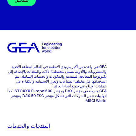
تسجيل
GEA هي واحدة من أكبر مزودي الأنظمة في العالم لصناعة الأغذية
والمشروبات والأدوية. تشمل محفظتنا الآلات والمعدات بالإضافة إلى
تكنولوجيا المعالجة المتقدمة والمكونات والخدمات الشاملة. يتم
استخدامها في مختلف الصناعات وتعزز الاستدامة والكفاءة في
عمليات الإنتاج في جميع أنحاء العالم.
GEA مدرجة في مؤشر DAX ومؤشر STOXX® Europe 600، كما
أنها واحدة من الشركات التي تشكل مؤشر DAX 50 ESG ومؤشر
MSCI World.
المنتجات والخدمات