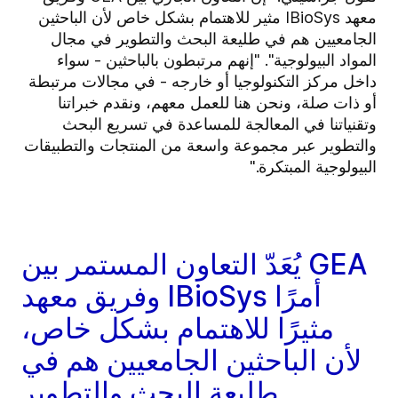
معهد IBioSys مثير للاهتمام بشكل خاص لأن الباحثين
الجامعيين هم في طليعة البحث والتطوير في مجال
المواد البيولوجية". "إنهم مرتبطون بالباحثين - سواء
داخل مركز التكنولوجيا أو خارجه - في مجالات مرتبطة
أو ذات صلة، ونحن هنا للعمل معهم، ونقدم خبراتنا
وتقنياتنا في المعالجة للمساعدة في تسريع البحث
والتطوير عبر مجموعة واسعة من المنتجات والتطبيقات
البيولوجية المبتكرة."
يُعَدّ التعاون المستمر بين GEA
وفريق معهد IBioSys أمرًا
مثيرًا للاهتمام بشكل خاص،
لأن الباحثين الجامعيين هم في
طليعة البحث والتطوير