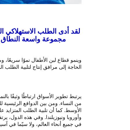
لقد أدى الطلب الاستهلاكي ا
مجموعة واسعة النطاق لم
وينمو قطاع لبن الأطفال نموًا سريعًا، 
الحاجة إلى مرافق إنتاج لتلبية الطلب ال
يرتبط تطوير الأسواق ارتباطًا وثيقًا با
من النساء. ومن بين الدوافع الرئيسية 
الأوسط. كما أن تلبية الطلب المتزايد على
وأوروبا ونيوزيلندا. وفي هذه الدول، ير
في جميع أنحاء العالم، ولا سيّما في آسيا