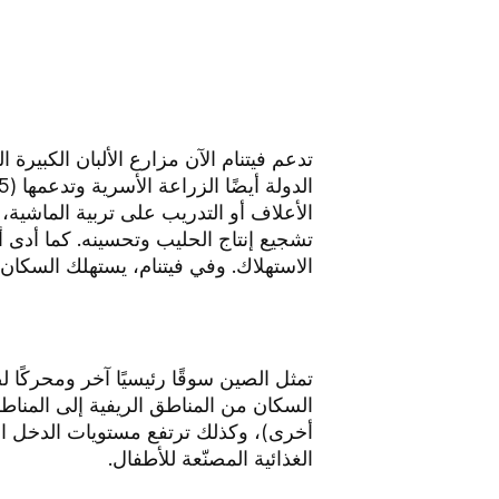
تدعم فيتنام الآن مزارع الألبان الكبيرة 
الأعلاف أو التدريب على تربية الماشية
تشجيع إنتاج الحليب وتحسينه. كما أدى أ
الاستهلاك. وفي فيتنام، يستهلك السكان الآن أكثر من 30 مرة من الحليب الذي
تمثل الصين سوقًا رئيسيًا آخر ومحركًا 
السكان من المناطق الريفية إلى المناطق
أخرى)، وكذلك ترتفع مستويات الدخل المت
الغذائية المصنّعة للأطفال.