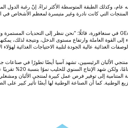
عام، وكذلك الطبقة المتوسطة الأكثر ثراءً. إنّ رغبة الدول ال
المنتجات التي كانت نادرة وغير متيسرة لمعظم الأشخاص في الدول
صرّح كلوز سيغارد، مدير وحدة أعمال GEA في سنغافورة، قائلًا: "نحن ننظر إلى التحدي
 إلى القوة العاملة وارتفاع مستوى الدخل، ونتيجة لذلك، يمكنهم
صفات الغذائية عالية الجودة لتلبية الاحتياجات الغذائية لهؤلاء ا
 منتجي الألبان الرئيسيين، تشهد آسيا أيضًا تطورًا في صناعات 
صناعة للألبان فعليًا في فيتنام ق
ة المتنامية إلى توفير فرص عمل كبيرة لمنتجي الألبان ومشغلي م
 الوطنية. كما أن الصناعة الوطنية لها أيضًا تأثير كبير على الصع