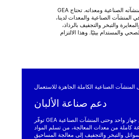
وهذا يضع المسؤولية الضخمة على عاتق منتجي الوصفات الغذائية وعلى عاتق موردي تقنيات الإنتاج ومنشآته الصناعية ومعداته. تحتاج GEA
ي المنشآت الصناعية والمعدات لدينا،
معايرة والتبخر والتجفيف بالرذاذ،
ي والمستدام بيئيًا. وهذا الالتزام
 المنشآت الصناعية الكاملة الجاهزة للاستعمال
دعم صناعة الألبان
توفّر GEA حلول تصميم بدءًا من جهاز واحد وحتى المنشآت الصناعية
عة كاملة من معدات المعالجة، من تسلم المواد
سوائل والتبخر والتجفيف إلى معالجة المساحيق