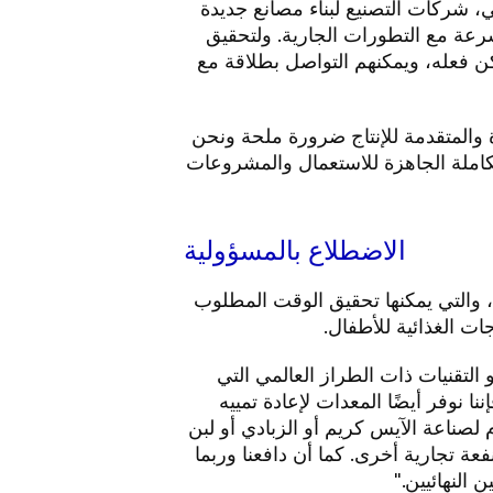
، شركات التصنيع لبناء مصانع جديدة
 أن تتبع هذا الاتجاه وأن تتفاعل بسرعة مع التطورات الجارية. ولتحقيق
مكن فعله، ويمكنهم التواصل بطلاقة مع
الصناعية الجديدة والمتقدمة للإنتاج ضرورة ملحة ونحن
ة الكاملة الجاهزة للاستعمال والمشروعات
الاضطلاع بالمسؤولية
، والتي يمكنها تحقيق الوقت المطلوب
ات الغذائية للأطفال.
شركة GEA في سنغافورة قائلًا: "لذا، أين تصلح GEA؟ نحن مقدمو التقنيات ذات الطراز العالمي التي
 نوفر أيضًا المعدات لإعادة تمييه
لصناعة الآيس كريم أو الزبادي أو لبن
ة تجارية أخرى. كما أن دافعنا وربما
النهائيين."