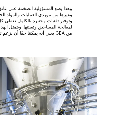
وغيرها من موردي العمليات والمواد الخا
وتوفير تقنيات مختبرة بالكامل
تغطي كل ج
لمعالجة المساحيق وتعبئتها.
ويتمثل الهد
من GEA يعني أنه يمكننا حقًا أن نزعم تقديم "تصميم هندسي من أجل عالم أفضل."