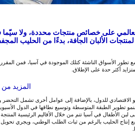
لعالمي على خصائص منتجات محددة، ولا سيّما ف
نتجات الألبان الجافة، بدءًا من الحليب المج
ومع تطور الأسواق الناشئة كتلك الموجودة في آسيا، فمن المقرر 
متزايد أكثر حدة على الإطلاق.
المزيد من 
لنمو الاقتصادي للدول، بالإضافة إلى عوامل أخرى تشمل التحضر و
للنمو تطوير الطبقة المتوسطة وتوسيع نطاقها في الدول الأسيوي
 لبن الأطفال في آسيا تتم من خلال الأقاليم الرئيسية المنتجة ل
تفع إنتاج الحليب بالرغم من ثبات الطلب الوطني، ويجري تحويل 
.