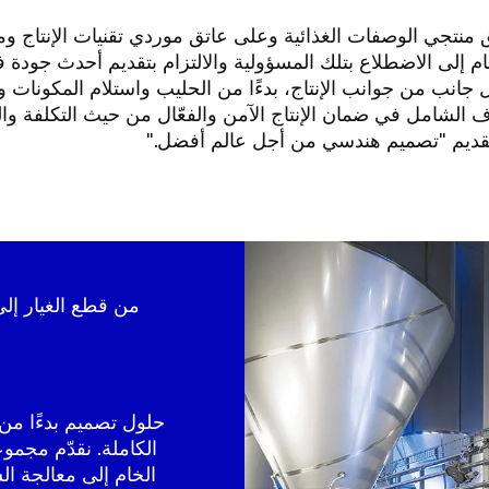
م إلى الاضطلاع بتلك المسؤولية والالتزام بتقديم أحدث جودة ف
انب من جوانب الإنتاج، بدءًا من الحليب واستلام المكونات وال
ف الشامل في ضمان الإنتاج الآمن والفعّال من حيث التكلفة والصح
من قطع الغيار إلى
الكاملة. نقدّم مجمو
الخام إلى معالجة ال