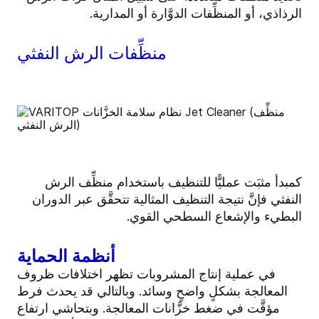
الرذاذي، أو المنظِّفات الدوَّارة أو المدارية.
منظِّفات الرش النفثي
كمبدأ مثبَت عمليًّا للتنظيف باستخدام منظِّف الرش
النفثي فإنَّ نتيجة التنظيف المثالية تتحقَّق عبر الدوران
البطيء والإشعاع السطحي القوي.
أنظمة الحماية
في عملية إنتاج المشروبات تظهر اختلافات ظروف
المعالجة بشكلٍ واضحٍ وسائد. وبالتالي قد يحدث فرط
مؤقَّت في ضغط خزَّانات المعالجة. وبتحاشي ارتفاع