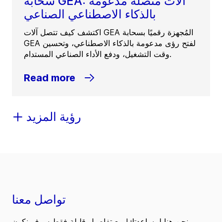
سحابة GEA: آلات متصلة مدعومة
بالذكاء الاصطناعي الصناعي
اكتشف كيف تتصل آلات GEA المُجهزة رقميًا بسحابة
GEA لفتح رؤى مدعومة بالذكاء الاصطناعي، وتحسين
وقت التشغيل، ودفع الأداء الصناعي المستدام.
Read more
رؤية المزيد
تواصل معنا
نحن هنا لمساعدتك! مع تفاصيل قليلة فقط سوف نكون