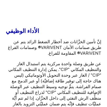
الأداء الوظيفي
إنَّ تأمين الخزَّانات ضد أخطار الضغط الزائد يتم عن
طريق صمامات الأمان VARIVENT® وصمامات الفراغ
VARIVENT® المقاومة للفراغ.
عن طريق وصلة واحدة مركزية يتم استبدال الغاز
والتنظيف المكاني "CIP". يمكن إدارة التنظيف المكاني
"CIP" / الغاز عبر وحدة التحويل الأوتوماتيكي (ليس
هناك حاجة إلى توفير طاقة إضافيَّة) أو عبر الدمج مع
صمام الفراشة. يتمُّ توجيه وسيط التنظيف عبر الوصلة
الإضافية للتنظيف المكاني "CIP" لذراع التنظيف أو
منظِّف الرش النفثي إلى داخل الخزَّان. إذا لم تتم أيَّة
عمليَّات تنظيف فإنَّه يتم ضمان عمليَّتي التزويد بالغاز