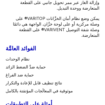
وإزالة الغاز عبر ممر تحويل جانبي على القطعة
المتعارضة ووحدة التبديل.
يمكن وضع نظام أمان الخزَّانات VARITOP® على
وصلة مركزية أو على لوحة خزَّان. الواجهة هي دائمًا
وصلة شفة التوصيل VARIVENT® على القطعة
المتعارضة.
الفوائد العامَّة
نظام الوحدات
حماية ضدَّ الضغط الزائد
حماية ضد الفراغ
نتائج تنظيف قابل للإعادة والتكرار
موثوقية في المعالَجات المؤتمَتة بالكامل
أمثلة على التطبيقات