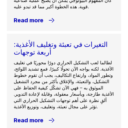
كان المفهوم البيولوجي يمكن أن يصبح عملية صناعية
قوية. هذه الخطوة أكبر مما قد تبدو عليه.
Read more
التغيرات في تعبئة وتغليف الأغذية:
أربعة توجهات
لطالما لعب التشكيل الحراري دورًا محوريًا في تغليف
الأغذية. لكنه يواجه الآن تحولًا كبيرًا. فمع تشديد اللوائح،
وتطور المواد، وارتفاع التكاليف، يجب أن تقوم خطوط
التشكيل، والتعبئة، والإغلاق بأكثر من مجرد التشغيل
الموثوق به – فهي الآن تشكّل كيفية الحفاظ على
الأغذية طازجة، وبأسعار معقولة، وقابلة لإعادة التدوير.
ألقِ نظرة على أهم توجهات التشكيل الحراري التي
تؤثر على مجال تعبئة، وتغليف، وتوزيع الأغذية.
Read more