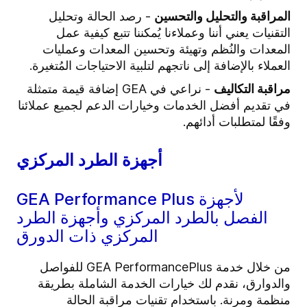
المراقبة والتحليل والتحسين
- رصد الحالة وتحليل
التقنيات يعني أننا وعملاءنا يُمكننا تتبع كيفية عمل
المعدات والنُظم وتهيئة وتحسين المعدات وعمليات
العملاء بالإضافة إلى ناتجهم لتلبية الاحتياجات المُتغيرة.
مراقبة التكاليف
- نراعي في GEA إضافة قيمة متمثلة
في تقديم أفضل الخدمات وخيارات الدعم لجميع عملائنا
وفقًا لمتطلبات أدائهم.
أجهزة الطرد المركزي
GEA Performance Plus لأجهزة
الفصل بالطرد المركزي وأجهزة الطرد
المركزي ذات الدورق
من خلال خدمة GEA PerformancePlus للفواصل
والدوارق، نقدم لك خيارات الخدمة الشاملة بطريقة
منظمة ومرنة. باستخدام تقنيات مراقبة الحالة