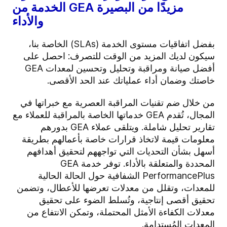
الخدمة من GEA مزيدًا من البصيرة
والأداء
بفضل اتفاقيات مستوى الخدمة (SLAs) الخاصة بنا،
سيكون لديك المزيد من الوقت للتصرف: احصل على
أفضل صيانة ومراقبة وتحليل وتحسين لمعدات GEA
خاصتك وضمان أداء عملياتك عند الحد الأقصى.
من خلال ضم تقنيات المراقبة العصرية مع خبراتها في
المجال، تُقدم GEA خدماتها الخاصة بالمراقبة للعملاء مع
تقارير تحليل شاملة. ويتلقى عملاء GEA بدورهم
معلومات قيمة لاتخاذ قرارات خاصة بأعمالهم بطريقة
أسهل بشأن التحديات التي تواجههم لتحقيق أهدافهم
المحددة والمتعلقة بالأداء. توفر خدمة GEA
PerformancePlus الشفافية حول الحالة الحالية
للمعدات، وتقلل من معدلات تعرضها للأعطال، وتضمن
تحقيق أقصى إنتاجية، وتُسلط الضوء على تحقيق
معدلات الكفاءة الأمثل المحتملة، وتمكن الانتفاع من
المعدات المُستدامة.