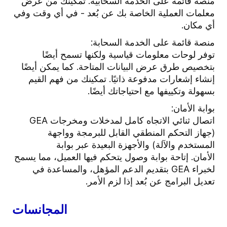
منصة قائمة على الخدمة السحابية. تمكينك من عرض
معلمات العملية الخاصة بك عن بُعد - في أي وقت وفي
أي مكان.
منصة قائمة على الخدمة السحابة:
توفر لوحات معلومات قياسية ولكنها تسمح أيضًا
بتخصيص طرق عرض البيانات المتاحة. كما يمكن أيضًا
إنشاء إشعارات مدفوعة ذاتيًا. تمكينك من فهم القيم
بسهولة وتكييفها مع احتياجاتك أيضًا.
بوابة الأمان:
اتصال ثنائي الاتجاه كامل لمدخلات ومخرجات GEA
(جهاز التحكم المنطقي القابل للبرمجة وواجهة
المستخدم والآلة) والأجهزة البعيدة عبر بوابة
الأمان. إتاحة بوابة وصول يتحكم فيها العميل، مما يسمح
لخبراء GEA بتقديم الدعم المؤهل، والمساعدة في
تعديل البرامج عن بُعد إذا لزم الأمر.
المجانسات