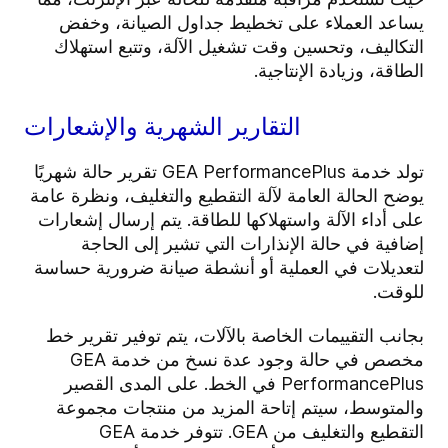
يساعد العملاء على تخطيط جداول الصيانة، وخفض
التكاليف، وتحسين وقت تشغيل الآلة، وتتبع استهلاك
الطاقة، وزيادة الإنتاجية.
التقارير الشهرية والإشعارات
تولد خدمة GEA PerformancePlus تقرير حالة شهريًا
يوضح الحالة العامة لآلة التقطيع والتغليف، ونظرة عامة
على أداء الآلة واستهلاكها للطاقة. يتم إرسال إشعارات
إضافية في حالة الإنذارات التي تشير إلى الحاجة
لتعديلات في العملية أو أنشطة صيانة ضرورية حساسة
للوقت.
بجانب التقييمات الخاصة بالآلات، يتم توفير تقرير خط
مخصص في حالة وجود عدة نسخ من خدمة GEA
PerformancePlus في الخط. على المدى القصير
والمتوسط، سيتم إتاحة المزيد من منتجات مجموعة
التقطيع والتغليف من GEA. تتوفر خدمة GEA