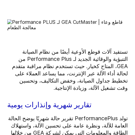
تستفيد آلات قوطع الأوعية أيضًا من نظام الصيانة
التنبؤية والوقائية الجديد لـ Performance Plus من
GEA، المتاح كخيار. حيث تستخدم نظام مراقبة متقدم
لحالة أداء الآلة عبر الإنترنت، مما يساعد العملاء على
تخطيط جداول الصيانة، وخفض التكاليف، وتحسين
وقت تشغيل الآلة، وزيادة الإنتاجية.
تقارير شهرية وإنذارات يومية
تولد PerformancePlus تقرير حالة شهريًا يوضح الحالة
العامة للآلة، ونظرة عامة على تحسين الآلة، واستهلاك
الطاقة والمعلومات التي يمكن لشركة GEA من خلالها