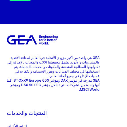
GEA هي واحدة من أكبر مزودي الأنظمة في العالم لصناعة الأغذية
والمشروبات والأدوية. تشمل محفظتنا الآلات والمعدات بالإضافة إلى
تكنولوجيا المعالجة المتقدمة والمكونات والخدمات الشاملة. يتم
استخدامها في مختلف الصناعات وتعزز الاستدامة والكفاءة في
عمليات الإنتاج في جميع أنحاء العالم.
GEA مدرجة في مؤشر DAX ومؤشر STOXX® Europe 600، كما
أنها واحدة من الشركات التي تشكل مؤشر DAX 50 ESG ومؤشر
MSCI World.
المنتجات والخدمات
إنتاج الألبان