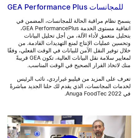
GEA Performance Plus للمجانسات
يسمح نظام مراقبة الحالة للمجانسات، المضمن في
اتفاقية مستوى الخدمة GEA PerformancePlus،
بتحليل متعمق لأداء الآلة، من أجل تحليل البيانات
وتحسين عمليات الإنتاج لمنع التهديدات القادمة. من
خلال توفير النقل الآمن للبيانات في الوقت الفعلي، وفقًا
لمعايير سلامة نقل البيانات العالية، تكون GEA قريبةً
منك لاتخاذ القرار الصحيح في الوقت المناسب.
تعرف على المزيد من فيليبو غيراردي، نائب الرئيس
لخدمات المجانسات، الذي يقدم لك حلنا الجديد مباشرةً
في Anuga FoodTec 2022.