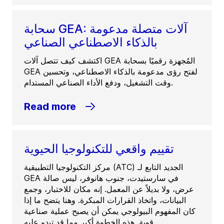
سحابة GEA: آلات متصلة مدعومة
بالذكاء الاصطناعي الصناعي
اكتشف كيف تتصل آلات GEA المُجهزة رقميًا بسحابة
GEA لفتح رؤى مدعومة بالذكاء الاصطناعي، وتحسين
وقت التشغيل، ودفع الأداء الصناعي المستدام.
Read more
تقييم واقعي للتكنولوجيا الحيوية
مركز التكنولوجيا التطبيقية (ATC) الجديد التابع لـ
GEA في سارستيدت، جنوب هانوفر، ليس صالة
عرض، ولا بديلاً عن المعمل. إنه مكان للاختبار، وجمع
البيانات، واتخاذ القرارات المبكرة. وهنا يتضح ما إذا
كان المفهوم البيولوجي يمكن أن يصبح عملية صناعية
قوية. هذه الخطوة أكبر مما قد تبدو عليه.