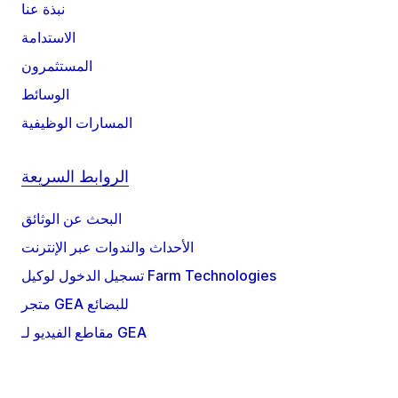
نبذة عنا
الاستدامة
المستثمرون
الوسائط
المسارات الوظيفية
الروابط السريعة
البحث عن الوثائق
الأحداث والندوات عبر الإنترنت
تسجيل الدخول لوكيل Farm Technologies
متجر GEA للبضائع
مقاطع الفيديو لـ GEA