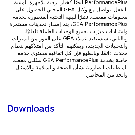
PerformancePlus أيضًا كخيار ترقية للأجهزة المثبتة
بالفعل. تواصل مع وكيل GEA المحلي للحصول على
معلومات مفصلة. نظرًا للبنية التحتية المتطورة لخدمة
GEA PerformancePlus، يتم إصدار تحديثات مستمرة
وامتدادات ميزات لجميع الوحدات العاملة تلقائيًا.
وبالتالي، سيستفيد عملاء GEA على الفور من الميزات
والتحليلات الجديدة، ويمكنهم التأكد من امتلاكهم لنظام
محدث دائمًا. وبالطبع فإن كل اتفاقية مستوى خدمة
خاصة بخدمة GEA PerformancePlus ستُلبي معظم
المتطلبات الصارمة بشأن الصحة والسلامة والامتثال
والحد من المخاطر.
Downloads