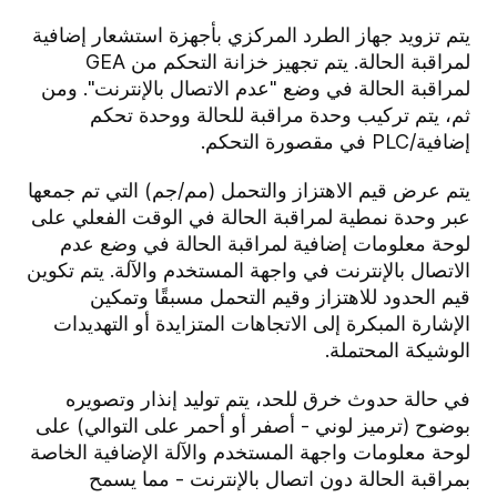
يتم تزويد جهاز الطرد المركزي بأجهزة استشعار إضافية
لمراقبة الحالة. يتم تجهيز خزانة التحكم من GEA
لمراقبة الحالة في وضع "عدم الاتصال بالإنترنت". ومن
ثم، يتم تركيب وحدة مراقبة للحالة ووحدة تحكم
إضافية/PLC في مقصورة التحكم.
يتم عرض قيم الاهتزاز والتحمل (مم/جم) التي تم جمعها
عبر وحدة نمطية لمراقبة الحالة في الوقت الفعلي على
لوحة معلومات إضافية لمراقبة الحالة في وضع عدم
الاتصال بالإنترنت في واجهة المستخدم والآلة. يتم تكوين
قيم الحدود للاهتزاز وقيم التحمل مسبقًا وتمكين
الإشارة المبكرة إلى الاتجاهات المتزايدة أو التهديدات
الوشيكة المحتملة.
في حالة حدوث خرق للحد، يتم توليد إنذار وتصويره
بوضوح (ترميز لوني - أصفر أو أحمر على التوالي) على
لوحة معلومات واجهة المستخدم والآلة الإضافية الخاصة
بمراقبة الحالة دون اتصال بالإنترنت - مما يسمح