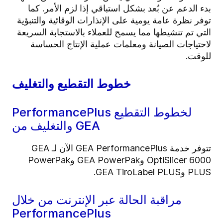
بدء الدعم عن بُعد بشكل استباقي إذا لزم الأمر. كما
توفر نظرة عامة يومية على الإنذارات الوقائية والتنبؤية
التي تم تنشيطها مما يسمح للعملاء بالاستجابة السريعة
لاحتياجات الصيانة ومعلمات عملية الإنتاج الحساسة
للوقت.
خطوط التقطيع والتغليف
PerformancePlus لخطوط التقطيع
والتغليف من GEA
تتوفر خدمة GEA PerformancePlus الآن لـ GEA
OptiSlicer 6000 وGEA PowerPak وPowerPak
PLUS وGEA TiroLabel PLUS.
مراقبة الحالة عبر الإنترنت من خلال
PerformancePlus