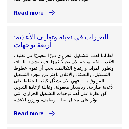
Read more
التغيرات في تعبئة وتغليف الأغذية:
أربعة توجهات
لطالما لعب التشكيل الحراري دورًا محوريًا في تغليف
الأغذية. لكنه يواجه الآن تحولًا كبيرًا. فمع تشديد اللوائح،
وتطور المواد، وارتفاع التكاليف، يجب أن تقوم خطوط
التشكيل، والتعبئة، والإغلاق بأكثر من مجرد التشغيل
الموثوق به – فهي الآن تشكّل كيفية الحفاظ على
الأغذية طازجة، وبأسعار معقولة، وقابلة لإعادة التدوير.
ألقِ نظرة على أهم توجهات التشكيل الحراري التي
تؤثر على مجال تعبئة، وتغليف، وتوزيع الأغذية.
Read more