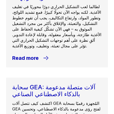
لطالما لعب التشكيل الحراري دورًا محوريًا في تغليف
الأغذية. لكنه يواجه الآن تحولًا كبيرًا. فمع تشديد اللوائح،
وتطور المواد، وارتفاع التكاليف، يجب أن تقوم خطوط
التشكيل، والتعبئة، والإغلاق بأكثر من مجرد التشغيل
الموثوق به – فهي الآن تشكّل كيفية الحفاظ على
الأغذية طازجة، وبأسعار معقولة، وقابلة لإعادة التدوير.
ألقِ نظرة على أهم توجهات التشكيل الحراري التي
تؤثر على مجال تعبئة، وتغليف، وتوزيع الأغذية.
Read more
سحابة GEA: آلات متصلة مدعومة
بالذكاء الاصطناعي الصناعي
اكتشف كيف تتصل آلات GEA المُجهزة رقميًا بسحابة
GEA لفتح رؤى مدعومة بالذكاء الاصطناعي، وتحسين