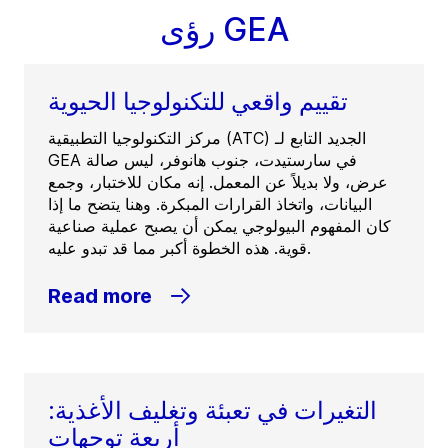
رؤى GEA
تقييم واقعي للتكنولوجيا الحيوية
مركز التكنولوجيا التطبيقية (ATC) الجديد التابع لـ
GEA في سارستيدت، جنوب هانوفر، ليس صالة
عرض، ولا بديلاً عن المعمل. إنه مكان للاختبار، وجمع
البيانات، واتخاذ القرارات المبكرة. وهنا يتضح ما إذا
كان المفهوم البيولوجي يمكن أن يصبح عملية صناعية
قوية. هذه الخطوة أكبر مما قد تبدو عليه.
Read more
التغيرات في تعبئة وتغليف الأغذية:
أربعة توجهات