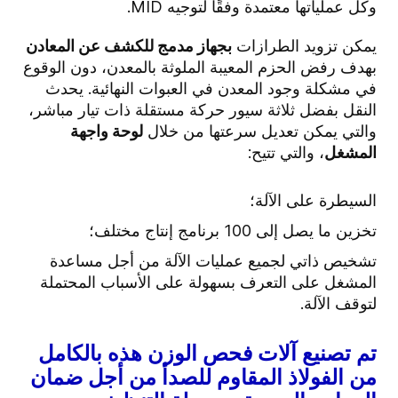
وكل عملياتها معتمدة وفقًا لتوجيه MID.
يمكن تزويد الطرازات
بجهاز مدمج للكشف عن المعادن
بهدف رفض الحزم المعيبة الملوثة بالمعدن، دون الوقوع
في مشكلة وجود المعدن في العبوات النهائية. يحدث
النقل بفضل ثلاثة سيور حركة مستقلة ذات تيار مباشر،
والتي يمكن تعديل سرعتها من خلال
لوحة واجهة
المشغل
، والتي تتيح:
السيطرة على الآلة؛
تخزين ما يصل إلى 100 برنامج إنتاج مختلف؛
تشخيص ذاتي لجميع عمليات الآلة من أجل مساعدة
المشغل على التعرف بسهولة على الأسباب المحتملة
لتوقف الآلة.
تم تصنيع آلات فحص الوزن هذه بالكامل
من الفولاذ المقاوم للصدأ من أجل ضمان