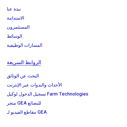
نبذة عنا
الاستدامة
المستثمرون
الوسائط
المسارات الوظيفية
الروابط السريعة
البحث عن الوثائق
الأحداث والندوات عبر الإنترنت
تسجيل الدخول لوكيل Farm Technologies
متجر GEA للبضائع
مقاطع الفيديو لـ GEA