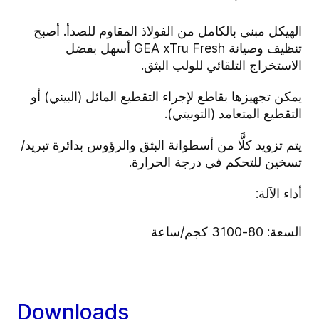
الهيكل مبني بالكامل من الفولاذ المقاوم للصدأ. أصبح
تنظيف وصيانة
GEA xTru Fresh
أسهل بفضل
الاستخراج التلقائي للولب البثق.
يمكن تجهيزها بقاطع لإجراء التقطيع المائل (البيني) أو
التقطيع المتعامد (التوبيتي).
يتم تزويد كلًّا من أسطوانة البثق والرؤوس بدائرة تبريد/
تسخين للتحكم في درجة الحرارة.
أداء الآلة:
السعة: 80-3100 كجم/ساعة
Downloads