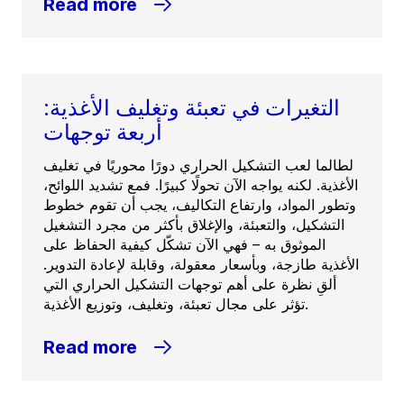
Read more
التغيرات في تعبئة وتغليف الأغذية:
أربعة توجهات
لطالما لعب التشكيل الحراري دورًا محوريًا في تغليف
الأغذية. لكنه يواجه الآن تحولًا كبيرًا. فمع تشديد اللوائح،
وتطور المواد، وارتفاع التكاليف، يجب أن تقوم خطوط
التشكيل، والتعبئة، والإغلاق بأكثر من مجرد التشغيل
الموثوق به – فهي الآن تشكّل كيفية الحفاظ على
الأغذية طازجة، وبأسعار معقولة، وقابلة لإعادة التدوير.
ألقِ نظرة على أهم توجهات التشكيل الحراري التي
تؤثر على مجال تعبئة، وتغليف، وتوزيع الأغذية.
Read more