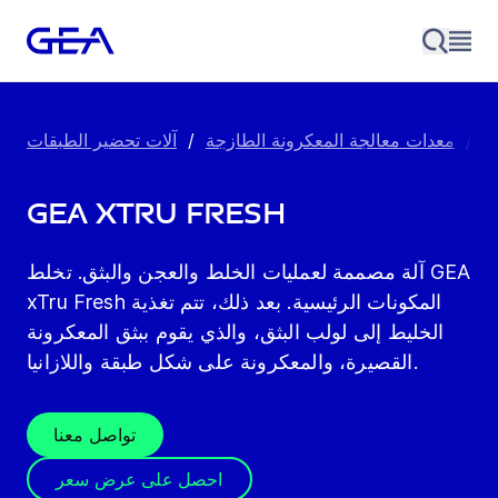
.
/
معدات معالجة المعكرونة الطازجة
/
آلات تحضير الطبقات
GEA xTru Fresh
آلة مصممة لعمليات الخلط والعجن والبثق. تخلط GEA
xTru Fresh المكونات الرئيسية. بعد ذلك، تتم تغذية
الخليط إلى لولب البثق، والذي يقوم ببثق المعكرونة
القصيرة، والمعكرونة على شكل طبقة واللازانيا.
تواصل معنا
احصل على عرض سعر