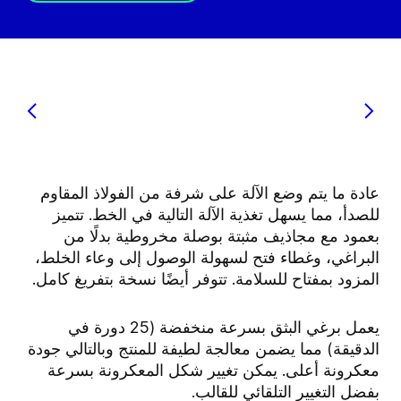
عادة ما يتم وضع الآلة على شرفة من الفولاذ المقاوم
للصدأ، مما يسهل تغذية الآلة التالية في الخط. تتميز
بعمود مع مجاذيف مثبتة بوصلة مخروطية بدلًا من
البراغي، وغطاء فتح لسهولة الوصول إلى وعاء الخلط،
المزود بمفتاح للسلامة. تتوفر أيضًا نسخة بتفريغ كامل.
يعمل برغي البثق بسرعة منخفضة (25 دورة في
الدقيقة) مما يضمن معالجة لطيفة للمنتج وبالتالي جودة
معكرونة أعلى. يمكن تغيير شكل المعكرونة بسرعة
بفضل التغيير التلقائي للقالب.