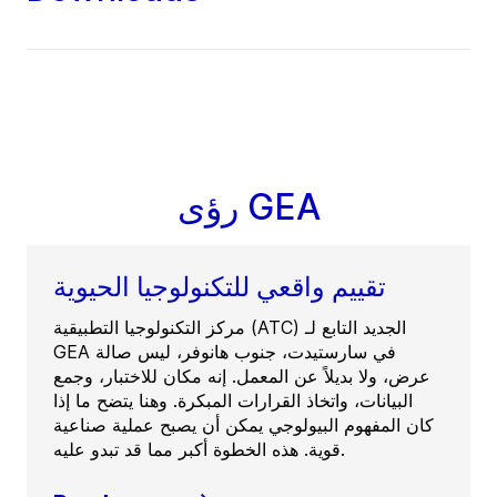
رؤى GEA
تقييم واقعي للتكنولوجيا الحيوية
مركز التكنولوجيا التطبيقية (ATC) الجديد التابع لـ
GEA في سارستيدت، جنوب هانوفر، ليس صالة
عرض، ولا بديلاً عن المعمل. إنه مكان للاختبار، وجمع
البيانات، واتخاذ القرارات المبكرة. وهنا يتضح ما إذا
كان المفهوم البيولوجي يمكن أن يصبح عملية صناعية
قوية. هذه الخطوة أكبر مما قد تبدو عليه.