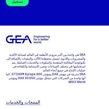
تسجيل
GEA هي واحدة من أكبر مزودي الأنظمة في العالم لصناعة الأغذية
والمشروبات والأدوية. تشمل محفظتنا الآلات والمعدات بالإضافة إلى
تكنولوجيا المعالجة المتقدمة والمكونات والخدمات الشاملة. يتم
استخدامها في مختلف الصناعات وتعزز الاستدامة والكفاءة في
عمليات الإنتاج في جميع أنحاء العالم.
GEA مدرجة في مؤشر DAX ومؤشر STOXX® Europe 600، كما
أنها واحدة من الشركات التي تشكل مؤشر DAX 50 ESG ومؤشر
MSCI World.
المنتجات والخدمات