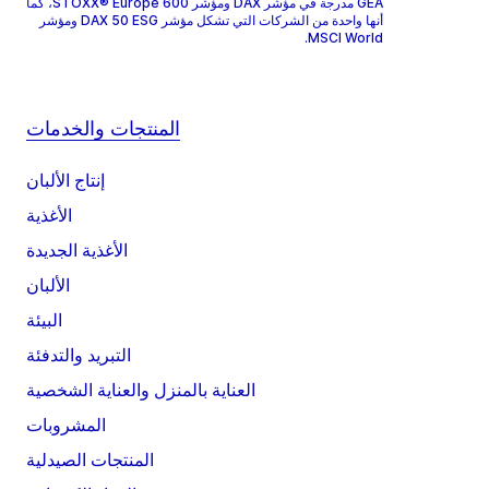
GEA مدرجة في مؤشر DAX ومؤشر STOXX® Europe 600، كما
أنها واحدة من الشركات التي تشكل مؤشر DAX 50 ESG ومؤشر
MSCI World.
المنتجات والخدمات
إنتاج الألبان
الأغذية
الأغذية الجديدة
الألبان
البيئة
التبريد والتدفئة
العناية بالمنزل والعناية الشخصية
المشروبات
المنتجات الصيدلية