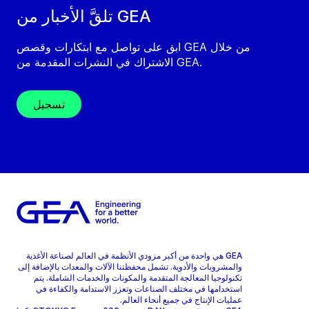
تلقَّ الأخبار من GEA
ابق على تواصل مع ابتكارات وقصص GEA من خلال
الاشتراك في النشرات المقدمة من GEA.
تسجيل
GEA هي واحدة من أكبر مزودي الأنظمة في العالم لصناعة الأغذية
والمشروبات والأدوية. تشمل محفظتنا الآلات والمعدات بالإضافة إلى
تكنولوجيا المعالجة المتقدمة والمكونات والخدمات الشاملة. يتم
استخدامها في مختلف الصناعات وتعزز الاستدامة والكفاءة في
عمليات الإنتاج في جميع أنحاء العالم.