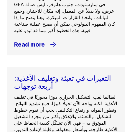
GEA في سارستيدت، جنوب هانوفر، ليس صالة
عرض، ولا بديلاً عن المعمل. إنه مكان للاختبار، وجمع
البيانات، واتخاذ القرارات المبكرة. وهنا يتضح ما إذا
كان المفهوم البيولوجي يمكن أن يصبح عملية صناعية
قوية. هذه الخطوة أكبر مما قد تبدو عليه.
Read more
التغيرات في تعبئة وتغليف الأغذية:
أربعة توجهات
لطالما لعب التشكيل الحراري دورًا محوريًا في تغليف
الأغذية. لكنه يواجه الآن تحولًا كبيرًا. فمع تشديد اللوائح،
وتطور المواد، وارتفاع التكاليف، يجب أن تقوم خطوط
التشكيل، والتعبئة، والإغلاق بأكثر من مجرد التشغيل
الموثوق به – فهي الآن تشكّل كيفية الحفاظ على
الأغذية طازجة، وبأسعار معقولة، وقابلة لإعادة التدوير.