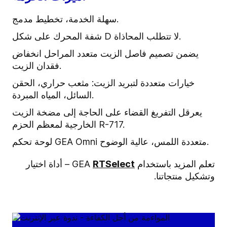
سهلة الخدمة، تخطيط مدمج.
شفة المحرك على شكل D لا تتطلب المحاذاة.
يضمن تصميم فاصل الزيت متعدد المراحل انخفاض
فقدان الزيت.
خيارات متعددة لتبريد الزيت: مثعب حراري، الحقن
السائل، المياه المبردة.
يعرقل التفريغ القضاء على الحاجة إلى مضخة الزيت
الخارجية لمعظم الحزم R-717.
لوحة تحكم GEA Omni متعددة اللمس، عالية الوضوح.
تعلم المزيد باستخدام ‎GEA
RTSelect
‎‏ – أداة اختيار
وتشكيل منتجاتنا.