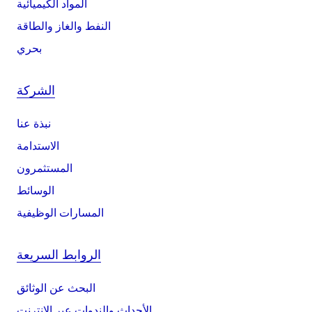
المواد الكيميائية
النفط والغاز والطاقة
بحري
الشركة
نبذة عنا
الاستدامة
المستثمرون
الوسائط
المسارات الوظيفية
الروابط السريعة
البحث عن الوثائق
الأحداث والندوات عبر الإنترنت