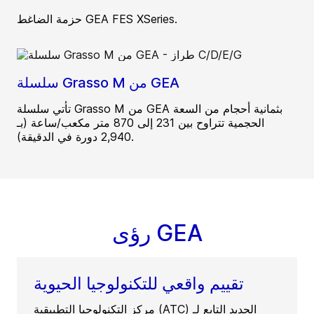
حزمة الضاغط GEA FES XSeries.
سلسلة Grasso M من GEA
تأتي سلسلة Grasso M من GEA بثمانية أحجام من السعة
الحجمية تتراوح بين 231 إلى 870 متر مكعب/ساعة (بـ
2,940 دورة في الدقيقة).
رؤى GEA
تقييم واقعي للتكنولوجيا الحيوية
مركز التكنولوجيا التطبيقية (ATC) الجديد التابع لـ