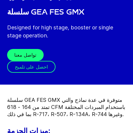
سلسلة GEA FES GMX
Designed for high stage, booster or single
stage operation.
تواصل معنا
احصل على تلميح
سلسلة GEA FES GMX متوفرة في عدة نماذج والتي
تمتد من 164 - 618 CFM باستخدام المبردات المختلفة
بما في ذلك R-717، R-507، R-134A، R-744 وغيرها.
ميزات الحزمة: