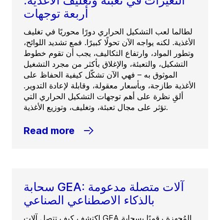
التغيرات في تعبئة وتغليف الأغذية:
أربعة توجهات
لطالما لعب التشكيل الحراري دورًا محوريًا في تغليف
الأغذية. لكنه يواجه الآن تحولًا كبيرًا. فمع تشديد اللوائح،
وتطور المواد، وارتفاع التكاليف، يجب أن تقوم خطوط
التشكيل، والتعبئة، والإغلاق بأكثر من مجرد التشغيل
الموثوق به – فهي الآن تشكّل كيفية الحفاظ على
الأغذية طازجة، وبأسعار معقولة، وقابلة لإعادة التدوير.
ألقِ نظرة على أهم توجهات التشكيل الحراري التي
تؤثر على مجال تعبئة، وتغليف، وتوزيع الأغذية.
Read more
سحابة GEA: آلات متصلة مدعومة
بالذكاء الاصطناعي الصناعي
اكتشف كيف تتصل آلات GEA المُجهزة رقميًا بسحابة