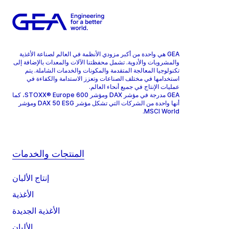
GEA هي واحدة من أكبر مزودي الأنظمة في العالم لصناعة الأغذية
والمشروبات والأدوية. تشمل محفظتنا الآلات والمعدات بالإضافة إلى
تكنولوجيا المعالجة المتقدمة والمكونات والخدمات الشاملة. يتم
استخدامها في مختلف الصناعات وتعزز الاستدامة والكفاءة في
عمليات الإنتاج في جميع أنحاء العالم.
GEA مدرجة في مؤشر DAX ومؤشر STOXX® Europe 600، كما
أنها واحدة من الشركات التي تشكل مؤشر DAX 50 ESG ومؤشر
MSCI World.
المنتجات والخدمات
إنتاج الألبان
الأغذية
الأغذية الجديدة
الألبان