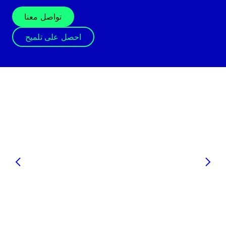
تواصل معنا
احصل على تلميح