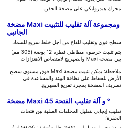
محرك هيدروليكي على مضخة الحقن.
مضخة Maxi ومجموعة آلة تقليب للتثبيت
الجانبي
سطح قوي وتقليب للقاع من أجل خلط سريع للسماد.
يتم تثبيت خرطوم مطاطي قطره 12 بوصة (305 مم)
بين مضخة Maxi والصهريج لامتصاص الاهتزازات.
ملاحظة: يمكن تثبيت مضخة Maxi فوق مستوى سطح
الأرض للحفاظ على نظافة البيئة والمساعدة في
تصريف المضخة بمجرد تفريغ الصهريج.
مضخة Maxi و آلة تقليب الفتحة 45 °
تقليب إيجابي لتقليل المخلفات الصلبة بين فتحات
الحفرة؛
سعة تحميل تصل إلى 1500 جالون/دقيقة (5678 لتر/