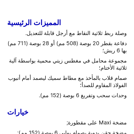
المميزات الرئيسية
وصلة ربط ثلاثية النقاط مع أرجل قابلة للتعديل.
دفاعة بقطر 20 بوصة (508 مم) أو 28 بوصة (711 مم)
بها 6 ريش؛
مجموعة محامل في مغطس زيتي محمية بواسطة آلية
ثلاثية الأختام؛
صمام قلاب بالمأخذ مع مطاط سميك ليصمد أمام أنبوب
الفولاذ المقاوم للصدأ؛
وحدات سحب وتفريغ 6 بوصة (152 مم).
خيارات
مضخة Maxi على مقطورة;
مضخة حقن يدوية بصمام بوابي 6 بوصة (152 مم);