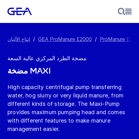
/
GEA ProManure E2000
/
إنتاج الألبان
مضخة الطرد المركزي عالية السعة
مضخة Maxi
High capacity centrifugal pump transferring
water, hog slurry or very liquid manure, from
different kinds of storage. The Maxi-Pump
provides maximum pumping head and comes
with different features to make manure
management easier.