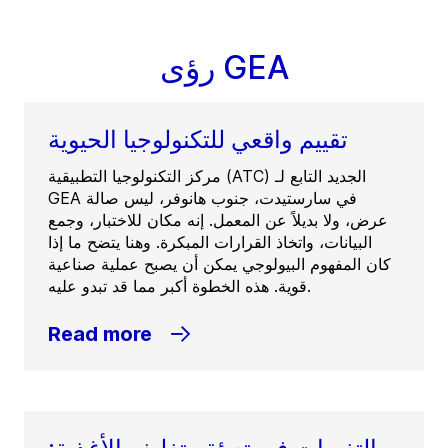
رؤى GEA
تقييم واقعي للتكنولوجيا الحيوية
مركز التكنولوجيا التطبيقية (ATC) الجديد التابع لـ
GEA في سارستيدت، جنوب هانوفر، ليس صالة
عرض، ولا بديلاً عن المعمل. إنه مكان للاختبار، وجمع
البيانات، واتخاذ القرارات المبكرة. وهنا يتضح ما إذا
كان المفهوم البيولوجي يمكن أن يصبح عملية صناعية
قوية. هذه الخطوة أكبر مما قد تبدو عليه.
Read more