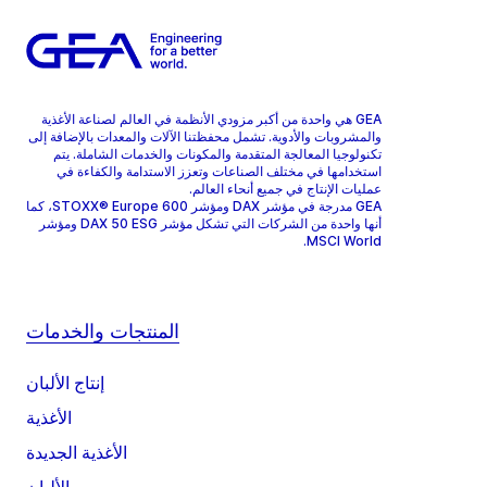
GEA هي واحدة من أكبر مزودي الأنظمة في العالم لصناعة الأغذية
والمشروبات والأدوية. تشمل محفظتنا الآلات والمعدات بالإضافة إلى
تكنولوجيا المعالجة المتقدمة والمكونات والخدمات الشاملة. يتم
استخدامها في مختلف الصناعات وتعزز الاستدامة والكفاءة في
عمليات الإنتاج في جميع أنحاء العالم.
GEA مدرجة في مؤشر DAX ومؤشر STOXX® Europe 600، كما
أنها واحدة من الشركات التي تشكل مؤشر DAX 50 ESG ومؤشر
MSCI World.
المنتجات والخدمات
إنتاج الألبان
الأغذية
الأغذية الجديدة