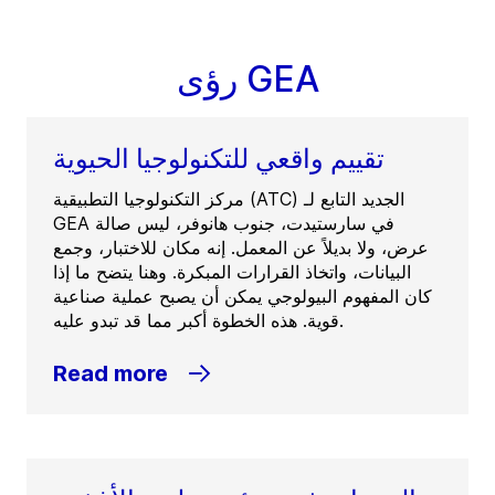
رؤى GEA
تقييم واقعي للتكنولوجيا الحيوية
مركز التكنولوجيا التطبيقية (ATC) الجديد التابع لـ
GEA في سارستيدت، جنوب هانوفر، ليس صالة
عرض، ولا بديلاً عن المعمل. إنه مكان للاختبار، وجمع
البيانات، واتخاذ القرارات المبكرة. وهنا يتضح ما إذا
كان المفهوم البيولوجي يمكن أن يصبح عملية صناعية
قوية. هذه الخطوة أكبر مما قد تبدو عليه.
Read more