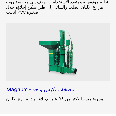
نظام موثوق به ومتعدد الاستخدامات يهدف إلى مجانسة روث
مزارع الألبان الصلب والسائل إلى طين يمكن إخلاؤه خلال
أنابيب PVC صغيرة.
Magnum - مضخة بمكبس واحد
مجربة ميدانيا لأكثر من 35 عاما لإخلاء روث مزارع الألبان.