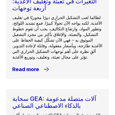
التغيرات في تعبئة وتغليف الأغذية:
أربعة توجهات
لطالما لعب التشكيل الحراري دورًا محوريًا في تغليف
الأغذية. لكنه يواجه الآن تحولًا كبيرًا. فمع تشديد اللوائح،
وتطور المواد، وارتفاع التكاليف، يجب أن تقوم خطوط
التشكيل، والتعبئة، والإغلاق بأكثر من مجرد التشغيل
الموثوق به – فهي الآن تشكّل كيفية الحفاظ على
الأغذية طازجة، وبأسعار معقولة، وقابلة لإعادة التدوير.
ألقِ نظرة على أهم توجهات التشكيل الحراري التي
تؤثر على مجال تعبئة، وتغليف، وتوزيع الأغذية.
Read more
سحابة GEA: آلات متصلة مدعومة
بالذكاء الاصطناعي الصناعي