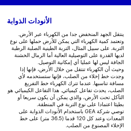
الأنودات الذوابة
ينتقل الجهد المنخفض جدا من الكهرباء عبر الأرض.
وتعتمد كمية الكهرباء التي يمكن للأرض حملها على نوع
التربة. على سبيل المثال، التربة الطينية الصلبة الرطبة
لديها القدرة على التوصيلية العالية أما الرمال الخشنة
الجافة ليس لها عمليا أي إمكانية التوصيل.
وحيث أن الكهرباء تنتقل من خلال الأرض، فإنها إذا
وجدت خط إخلاء من الصلب، فإنها ستستخدمه لأي
مسافة تناسبها. عندما تترك الكهرباء خط التفريغ
الصلب، يحدث تفاعل كيميائي. هذا التفاعل الكيميائي هو
التآكل تحت الأرض، والذي يمكن أن يكون سريعا أو
بطيئا اعتمادا على نوع التربة في المنطقة.
توصي شركة GEA باستخدام الأنودات الذوابة على
المعدات وعند كل 120 قدما (36.5 متر) على خط
الإخلاء المصنوع من الصلب.