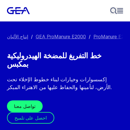
/
GEA ProManure E2000
/
إنتاج الألبان
خط التفريغ للمضخة الهيدروليكية
بمكبس
إكسسوارات وخيارات لبناء خطوط الإخلاء تحت
الأرض، لتأمينها والحفاظ عليها من الاهتراء المبكر.
تواصل معنا
احصل على تلميح