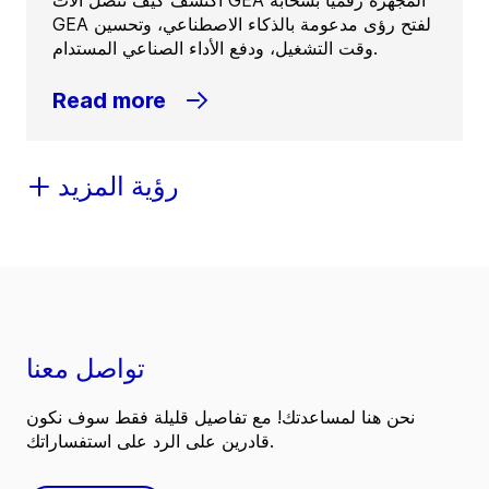
اكتشف كيف تتصل آلات GEA المُجهزة رقميًا بسحابة
GEA لفتح رؤى مدعومة بالذكاء الاصطناعي، وتحسين
وقت التشغيل، ودفع الأداء الصناعي المستدام.
Read more
رؤية المزيد
تواصل معنا
نحن هنا لمساعدتك! مع تفاصيل قليلة فقط سوف نكون
قادرين على الرد على استفساراتك.