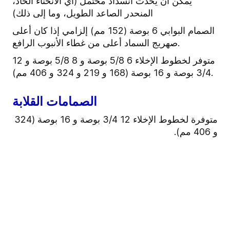
يمكن أن يحدث انسداد محتمل (أي الانحناء الحاد،
المنحدر الصاعد الطويل، وما إلى ذلك)
الصمام البوابي 6 بوصة (152 مم) إلزامي إذا كان أعلى
صهريج السماد أعلى من غطاء الأنبوب الرافع.
متوفر لخطوط الإخلاء 6 5/8 بوصة و 8 5/8 بوصة و 12
3/4 بوصة و 16 بوصة (168 و 219 و 324 و 406 مم).
الصمامات القلابة
متوفرة لخطوط الإخلاء 12 3/4 بوصة و 16 بوصة (324
و 406 مم).