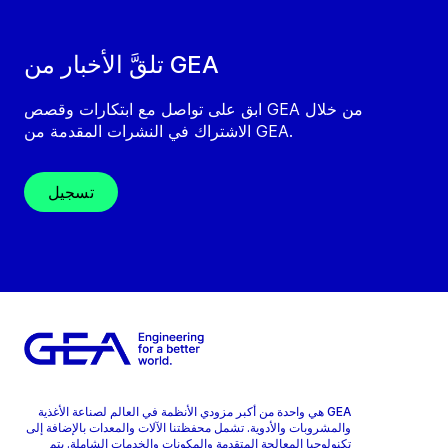
تلقَّ الأخبار من GEA
ابق على تواصل مع ابتكارات وقصص GEA من خلال
الاشتراك في النشرات المقدمة من GEA.
تسجيل
GEA هي واحدة من أكبر مزودي الأنظمة في العالم لصناعة الأغذية
والمشروبات والأدوية. تشمل محفظتنا الآلات والمعدات بالإضافة إلى
تكنولوجيا المعالجة المتقدمة والمكونات والخدمات الشاملة. يتم