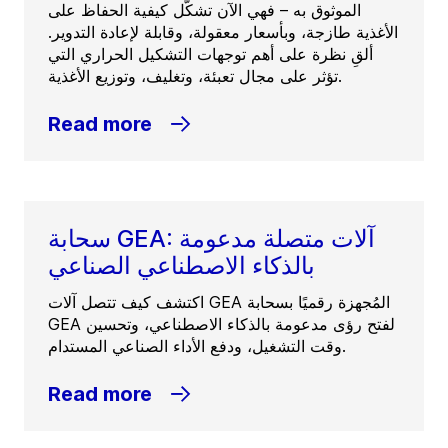
الموثوق به – فهي الآن تشكّل كيفية الحفاظ على
الأغذية طازجة، وبأسعار معقولة، وقابلة لإعادة التدوير.
ألقِ نظرة على أهم توجهات التشكيل الحراري التي
تؤثر على مجال تعبئة، وتغليف، وتوزيع الأغذية.
Read more
سحابة GEA: آلات متصلة مدعومة
بالذكاء الاصطناعي الصناعي
اكتشف كيف تتصل آلات GEA المُجهزة رقميًا بسحابة
GEA لفتح رؤى مدعومة بالذكاء الاصطناعي، وتحسين
وقت التشغيل، ودفع الأداء الصناعي المستدام.
Read more