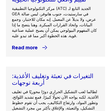
مركز التكنولوجيا التطبيقية (ATC) الجديد التابع لـ
GEA في سارستيدت، جنوب هانوفر، ليس صالة
عرض، ولا بديلاً عن المعمل. إنه مكان للاختبار، وجمع
البيانات، واتخاذ القرارات المبكرة. وهنا يتضح ما إذا
كان المفهوم البيولوجي يمكن أن يصبح عملية صناعية
قوية. هذه الخطوة أكبر مما قد تبدو عليه.
Read more
التغيرات في تعبئة وتغليف الأغذية:
أربعة توجهات
لطالما لعب التشكيل الحراري دورًا محوريًا في تغليف
الأغذية. لكنه يواجه الآن تحولًا كبيرًا. فمع تشديد اللوائح،
وتطور المواد، وارتفاع التكاليف، يجب أن تقوم خطوط
التشكيل، والتعبئة، والإغلاق بأكثر من مجرد التشغيل