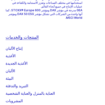
استخدامها في مختلف الصناعات وتعزز الاستدامة والكفاءة في
عمليات الإنتاج في جميع أنحاء العالم.
GEA مدرجة في مؤشر DAX ومؤشر STOXX® Europe 600، كما
أنها واحدة من الشركات التي تشكل مؤشر DAX 50 ESG ومؤشر
MSCI World.
المنتجات والخدمات
إنتاج الألبان
الأغذية
الأغذية الجديدة
الألبان
البيئة
التبريد والتدفئة
العناية بالمنزل والعناية الشخصية
المشروبات