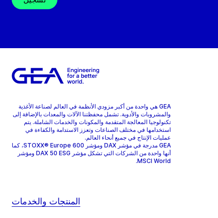
GEA هي واحدة من أكبر مزودي الأنظمة في العالم لصناعة الأغذية
والمشروبات والأدوية. تشمل محفظتنا الآلات والمعدات بالإضافة إلى
تكنولوجيا المعالجة المتقدمة والمكونات والخدمات الشاملة. يتم
استخدامها في مختلف الصناعات وتعزز الاستدامة والكفاءة في
عمليات الإنتاج في جميع أنحاء العالم.
GEA مدرجة في مؤشر DAX ومؤشر STOXX® Europe 600، كما
أنها واحدة من الشركات التي تشكل مؤشر DAX 50 ESG ومؤشر
MSCI World.
المنتجات والخدمات