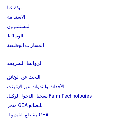
نبذة عنا
الاستدامة
المستثمرون
الوسائط
المسارات الوظيفية
الروابط السريعة
البحث عن الوثائق
الأحداث والندوات عبر الإنترنت
تسجيل الدخول لوكيل Farm Technologies
متجر GEA للبضائع
مقاطع الفيديو لـ GEA