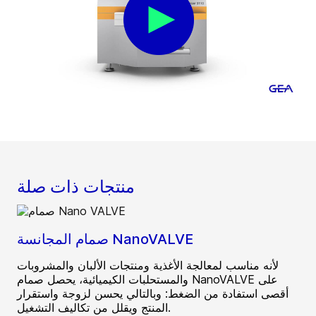
منتجات ذات صلة
صمام المجانسة NanoVALVE
لأنه مناسب لمعالجة الأغذية ومنتجات الألبان والمشروبات
والمستحلبات الكيميائية، يحصل صمام NanoVALVE على
أقصى استفادة من الضغط: وبالتالي يحسن لزوجة واستقرار
المنتج ويقلل من تكاليف التشغيل.