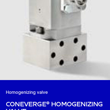
Homogenizing valve
coneVerge® homogenizing