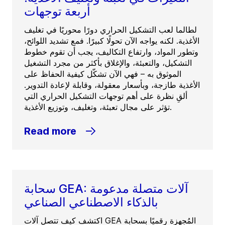
أربعة توجهات
لطالما لعب التشكيل الحراري دورًا محوريًا في تغليف
الأغذية. لكنه يواجه الآن تحولًا كبيرًا. فمع تشديد اللوائح،
وتطور المواد، وارتفاع التكاليف، يجب أن تقوم خطوط
التشكيل، والتعبئة، والإغلاق بأكثر من مجرد التشغيل
الموثوق به – فهي الآن تشكّل كيفية الحفاظ على
الأغذية طازجة، وبأسعار معقولة، وقابلة لإعادة التدوير.
ألقِ نظرة على أهم توجهات التشكيل الحراري التي
تؤثر على مجال تعبئة، وتغليف، وتوزيع الأغذية.
Read more
سحابة GEA: آلات متصلة مدعومة
بالذكاء الاصطناعي الصناعي
اكتشف كيف تتصل آلات GEA المُجهزة رقميًا بسحابة