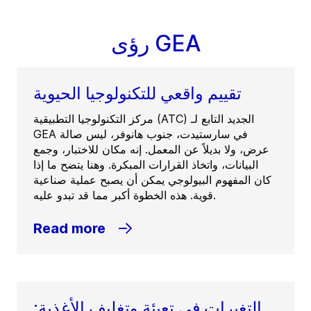
رؤى GEA
تقييم واقعي للتكنولوجيا الحيوية
مركز التكنولوجيا التطبيقية (ATC) الجديد التابع لـ
GEA في سارستيدت، جنوب هانوفر، ليس صالة
عرض، ولا بديلاً عن المعمل. إنه مكان للاختبار، وجمع
البيانات، واتخاذ القرارات المبكرة. وهنا يتضح ما إذا
كان المفهوم البيولوجي يمكن أن يصبح عملية صناعية
قوية. هذه الخطوة أكبر مما قد تبدو عليه.
Read more
التغيرات في تعبئة وتغليف الأغذية: