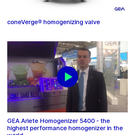
coneVerge® homogenizing valve
GEA Ariete Homogenizer 5400 - the
highest performance homogenizer in the