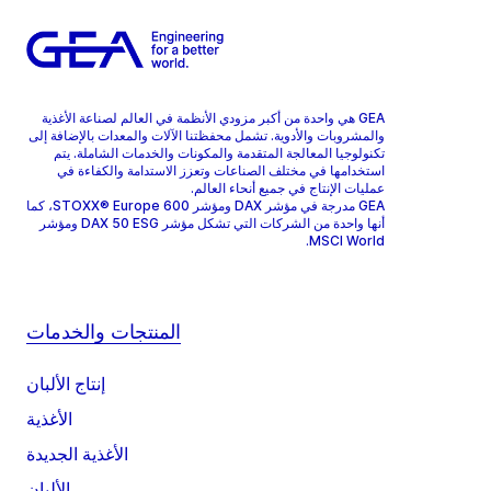
GEA هي واحدة من أكبر مزودي الأنظمة في العالم لصناعة الأغذية
والمشروبات والأدوية. تشمل محفظتنا الآلات والمعدات بالإضافة إلى
تكنولوجيا المعالجة المتقدمة والمكونات والخدمات الشاملة. يتم
استخدامها في مختلف الصناعات وتعزز الاستدامة والكفاءة في
عمليات الإنتاج في جميع أنحاء العالم.
GEA مدرجة في مؤشر DAX ومؤشر STOXX® Europe 600، كما
أنها واحدة من الشركات التي تشكل مؤشر DAX 50 ESG ومؤشر
MSCI World.
المنتجات والخدمات
إنتاج الألبان
الأغذية
الأغذية الجديدة
الألبان