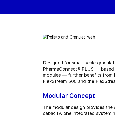
Designed for small-scale granulat
PharmaConnect® PLUS — based on t
modules — further benefits from b
FlexStream 500 and the FlexStre
Modular Concept
The modular design provides the 
capacity, one integrated system n