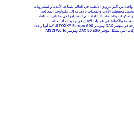
هي واحدة من أكبر مزودي الأنظمة في العالم لصناعة الأغذية والمشروبات
 تشمل محفظتنا الآلات والمعدات بالإضافة إلى تكنولوجيا المعالجة
 والمكونات والخدمات الشاملة. يتم استخدامها في مختلف الصناعات
ستدامة والكفاءة في عمليات الإنتاج في جميع أنحاء العالم.
GEA مدرجة في مؤشر DAX ومؤشر STOXX® Europe 600، كما أنها واحدة
 تشكل مؤشر DAX 50 ESG ومؤشر MSCI World.