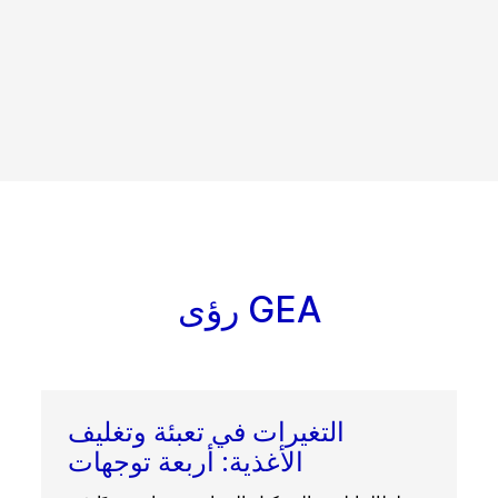
رؤى GEA
التغيرات في تعبئة وتغليف
الأغذية: أربعة توجهات