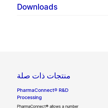
Downloads
منتجات ذات صلة
PharmaConnect® R&D
Processing
PharmaConnect® allows a number