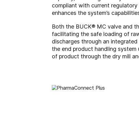
compliant with current regulator
enhances the system’s capabilities
Both the BUCK® MC valve and the 
facilitating the safe loading of r
discharges through an integrated w
the end product handling system u
of product through the dry mill an