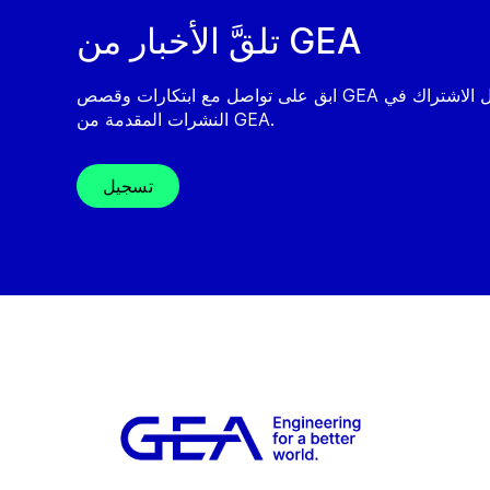
تلقَّ الأخبار من GEA
ابق على تواصل مع ابتكارات وقصص GEA من خلال الاشتراك في
النشرات المقدمة من GEA.
تسجيل