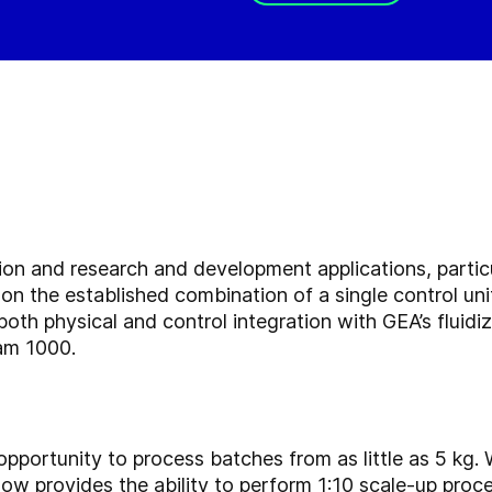
ion and research and development applications, particu
he established combination of a single control unit
oth physical and control integration with GEA’s fluidi
am 1000.
opportunity to process batches from as little as 5 kg
ow provides the ability to perform 1:10 scale-up proc