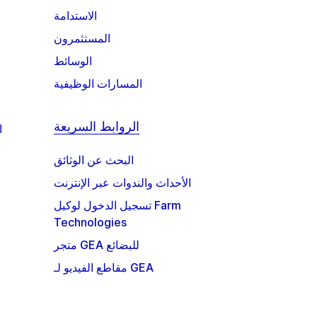
الاستدامة
المستثمرون
الوسائط
المسارات الوظيفية
الروابط السريعة
ا
البحث عن الوثائق
الأحداث والندوات عبر الإنترنت
تسجيل الدخول لوكيل Farm
Technologies
متجر GEA للبضائع
مقاطع الفيديو لـ GEA