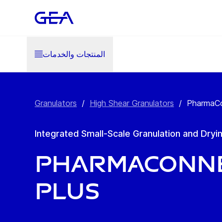
المنتجات والخدمات
Granulators
/
High Shear Granulators
/
PharmaC
Integrated Small-Scale Granulation and Dryi
PharmaConn
PLUS