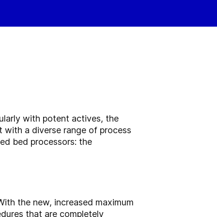
larly with potent actives, the
 with a diverse range of process
zed bed processors: the
. With the new, increased maximum
edures that are completely