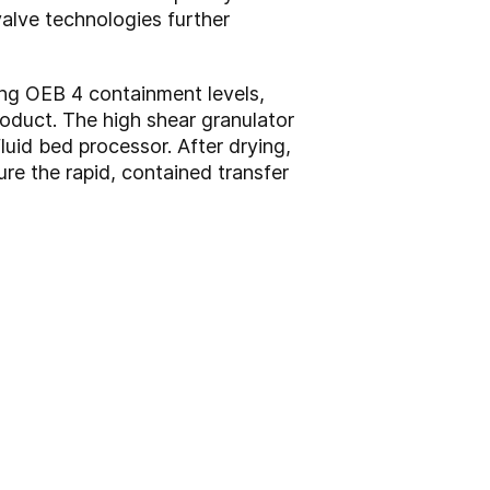
alve technologies further
ng OEB 4 containment levels,
product. The high shear granulator
luid bed processor. After drying,
re the rapid, contained transfer