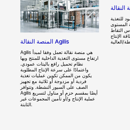
ود للتغذية
ى Artis EVO تتميز
أس التقاط
ة الإنتاج
المنصة النقالة Agilis
Agilis هي منصة نقالة تعمل وفقا لمبدأ
ارتفاع مستوى التغذية الداخلية للمنتج وبها
نظام تحميل رافع باليتات عمودي.
واعتمادًا على سرعة الإنتاج المطلوبة
يكون من الممكن تكوين عمليات تغذية
فردية أو مزدوجة أو ثلاثية مع تجهيز
الصف على السيور النشطة. وتتوافر
Agilis أيضًا بمقسم حزم أو مناول لتسريع
عملية الإنتاج و/أو تأمين المجموعات غير
الثابتة.