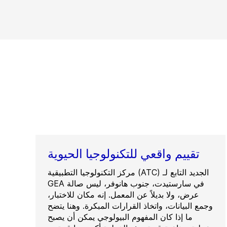
تقييم واقعي للتكنولوجيا الحيوية
مركز التكنولوجيا التطبيقية (ATC) الجديد التابع لـ
GEA في سارستيدت، جنوب هانوفر، ليس صالة
عرض، ولا بديلاً عن المعمل. إنه مكان للاختبار،
وجمع البيانات، واتخاذ القرارات المبكرة. وهنا يتضح
ما إذا كان المفهوم البيولوجي يمكن أن يصبح