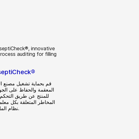
septiCheck®
قم بحماية تشغيل مصنع ا
المعقمة والحفاظ على الجودة
للمنتج عن طريق التحكم 
المخاطر المتعلقة بكل معلم
نظام الملء المعقم.