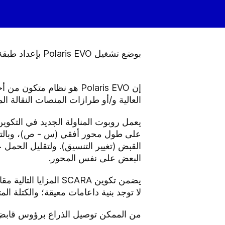
إن Polaris EVO هو نظام
العالية و/أو طرازات المنصات النقالة الم
على طول محور أفقي (س - ص)، وبالتالي 
القبض (تغيير التنسيق). ولتقليل الحمل 
البعض على نفس المحور.
يضمن تكوين SCARA ال
لا توجد بنية داعامات معيقة؛ والكتلة ال
من الممكن توصيل الذراع برؤوس قابض 