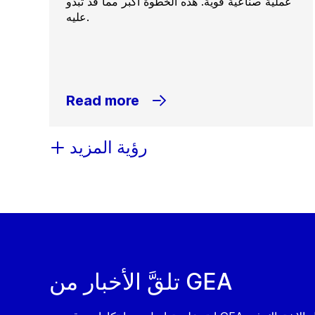
عملية صناعية قوية. هذه الخطوة أكبر مما قد تبدو
عليه.
Read more
رؤية المزيد
تلقَّ الأخبار من GEA