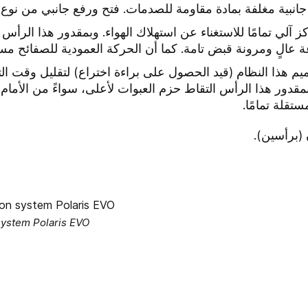
بية مغلفة بمادة مقاومة للصدمات. فتح ورفع جانبي من نوع بان
آلي تمامًا للاستغناء عن استهلاك الهواء. وبمقدور هذا الرأس 
ة عالٍ ومرونة قبض تامة. كما أن الحركة العمودية للصفائح مستق
م هذا النظام (قيد الحصول على براءة اختراع) لتقليل وقت 
قدور هذا الرأس التقاط حزم العبوات لأعلى، سواءً من الأمام 
تقلة تمامًا.
 system Polaris EVO