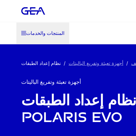
المنتجات والخدمات
يف
/
أجهزة تعبئة وتفريغ الباليتات
/
أجهزة تعبئة وتفريغ الباليتات
ظام إعداد الطبقات
Polaris EVO