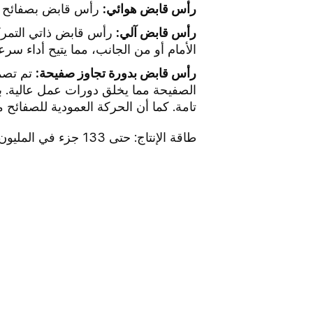
رأس قابض هوائي:
رأس قابض بصفائح جان
رأس قابض آلي:
رأس قابض ذاتي التمركز 
الأمام أو من الجانب، مما يتيح أداء سرع
رأس قابض بدورة تجاوز صفيحة:
تم تصمي
الصفيحة مما يخلق دورات عمل عالية. بم
تامة. كما أن الحركة العمودية للصفائح مس
طاقة الإنتاج: حتى 133 جزء في المليون (برأسين).