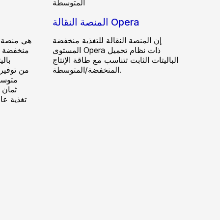
المنصة النقالة Opera
إن المنصة النقالة للتغذية منخفضة
المستوى Opera ذات نظام تحميل
منخفضة ا
الباليتات الثابت تتناسب مع طاقة الإنتاج
بالي
المنخفضة/المتوسطة.
متوسط
ثمان 
تغذية عا