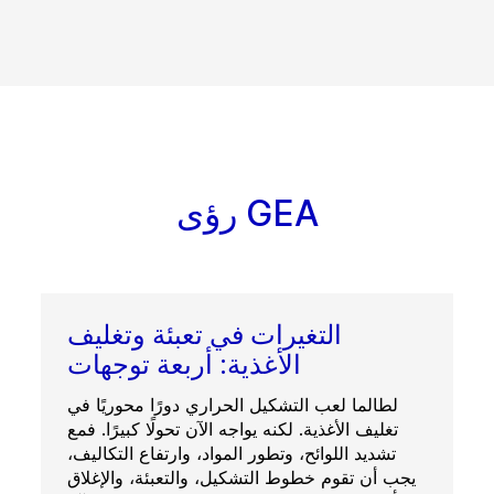
رؤى GEA
التغيرات في تعبئة وتغليف
الأغذية: أربعة توجهات
لطالما لعب التشكيل الحراري دورًا محوريًا في
تغليف الأغذية. لكنه يواجه الآن تحولًا كبيرًا. فمع
تشديد اللوائح، وتطور المواد، وارتفاع التكاليف،
يجب أن تقوم خطوط التشكيل، والتعبئة، والإغلاق