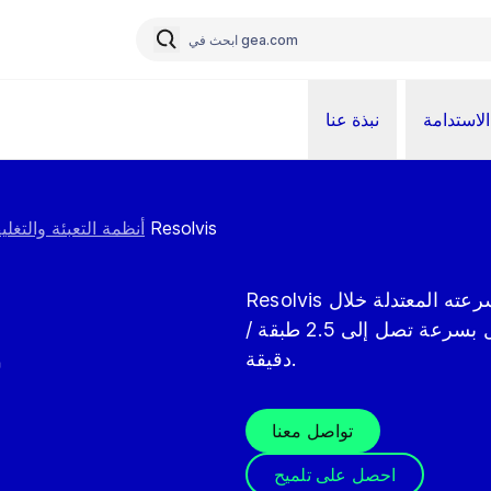
الاستدامة
نبذة عنا
جهاز تفريغ المنصات Resolvis
أنظمة التعبئة والتغل
Resolvis عبارة عن جهاز تفريغ منصات عالي الدقة، يتميز بسرعته المعتدلة خلال
عمليات الرفع / الخفض، كما أنه قادر على العمل بسرعة تصل إلى 2.5 طبقة /
ج
دقيقة.
تواصل معنا
احصل على تلميح