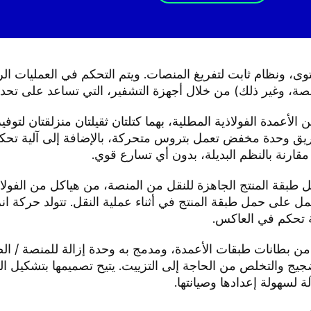
لأعمدة الفولاذية المطلية، بهما كتلتان ثقيلتان منزلقتان لتوفير
طريق وحدة مخفض تعمل بتروس متحركة، بالإضافة إلى آلية تح
قارنة بالنظم البديلة، بدون أي تسارع قوي.
يل طبقة المنتج الجاهزة للنقل من المنصة، من هياكل من الفولاذ
مل على حمل طبقة المنتج في أثناء عملية النقل. تتولد حركة 
ة تحكم في العاكس.
ز دوار للتخلص من بطانات طبقات الأعمدة، ومدمج به وحدة إزالة للمنصة 
لضجيج والتخلص من الحاجة إلى التزييت. يتيح تصميمها بتشكيل 
ة لسهولة إعدادها وصيانتها.