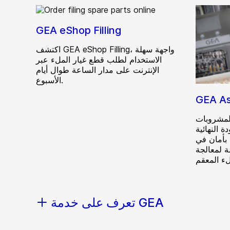
GEA eShop Filling
اكتشف GEA eShop Filling، واجهة سهلة
الاستخدام لطلب قطع غيار الملء عبر
الإنترنت على مدار الساعة طوال أيام
الأسبوع.
GEA A
لمشروبات
 النهائية
بأمان في
ة لمعالجة
تعرف على خدمة GEA