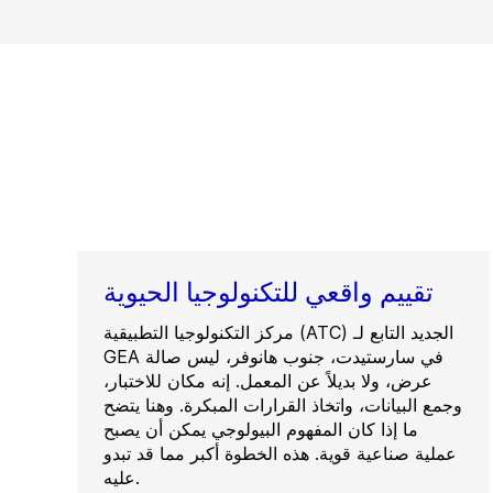
تقييم واقعي للتكنولوجيا الحيوية
مركز التكنولوجيا التطبيقية (ATC) الجديد التابع لـ
GEA في سارستيدت، جنوب هانوفر، ليس صالة
عرض، ولا بديلاً عن المعمل. إنه مكان للاختبار،
وجمع البيانات، واتخاذ القرارات المبكرة. وهنا يتضح
ما إذا كان المفهوم البيولوجي يمكن أن يصبح
عملية صناعية قوية. هذه الخطوة أكبر مما قد تبدو
عليه.