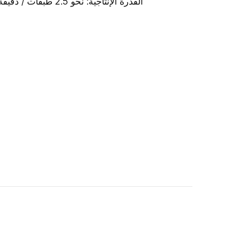
القدرة الإنتاجية: نحو 2.5 طبقات / دقيقة