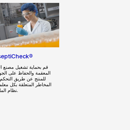
septiCheck®
قم بحماية تشغيل مصنع ا
المعقمة والحفاظ على الجودة
للمنتج عن طريق التحكم 
المخاطر المتعلقة بكل معلم
نظام الملء المعقم.