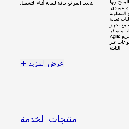
لمنتج وبها
تحديد المواقع بدقة للغاية أثناء التشغيل.
ات عمودي.
 المطلوبة
ات تغذية
 مع تجهيز
 وتتوافر
Agilis أيضًا بمقسم حزم أو مناول لتسريع
موعات غير
الثابتة.
عرض المزيد
منتجات الخدمة