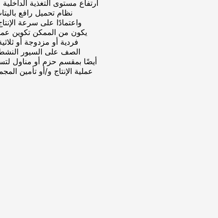
ارتفاع مستوى التغذية الداخلية ل
نظام تحميل رافع باليت
واعتمادًا على سرعة الإنتاج
يكون من الممكن تكوين عملي
فردية أو مزدوجة أو ثلاثية
الصف على السيور النشطة.
عملية الإنتاج و/أو تأمين المج