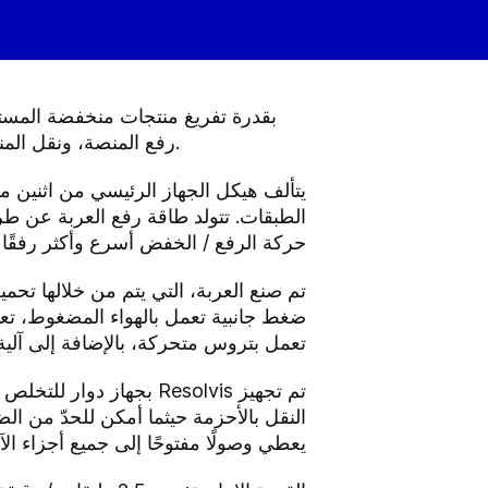
رفع المنصة، ونقل المنصة، وغير ذلك) من خلال أجهزة التشفير، التي تساعد على تحديد المواقع بدقة للغاية في أثناء التشغيل.
يتألف هيكل الجهاز الرئيسي من اثنين من ا
الطبقات. تتولد طاقة رفع العربة عن 
حركة الرفع / الخفض أسرع وأكثر رفقًا م
تم صنع العربة، التي يتم من خلالها تحم
ضغط جانبية تعمل بالهواء المضغوط، تع
تعمل بتروس متحركة، بالإضافة إلى آلي
تم تجهيز Resolvis بجها
النقل بالأحزمة حيثما أمكن للحدّ من ا
يعطي وصولًا مفتوحًا إلى جميع أجزاء الآل