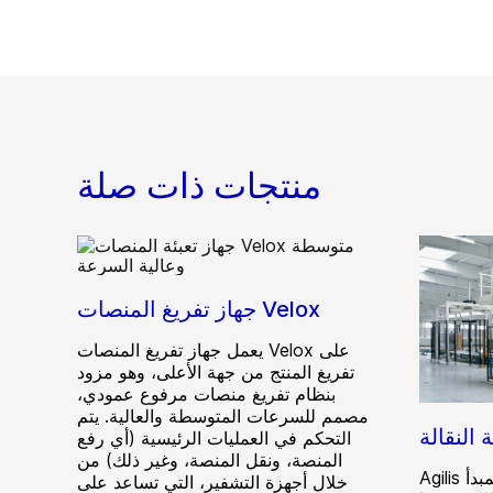
منتجات ذات صلة
جهاز تفريغ المنصات Velox
يعمل جهاز تفريغ المنصات Velox على
تفريغ المنتج من جهة الأعلى، وهو مزود
بنظام تفريغ منصات مرفوع عمودي،
مصمم للسرعات المتوسطة والعالية. يتم
التحكم في العمليات الرئيسية (أي رفع
المنصة، ونقل المنصة، وغير ذلك) من
Agilis هي منصة نقالة تعمل وفقا لمبدأ
خلال أجهزة التشفير، التي تساعد على