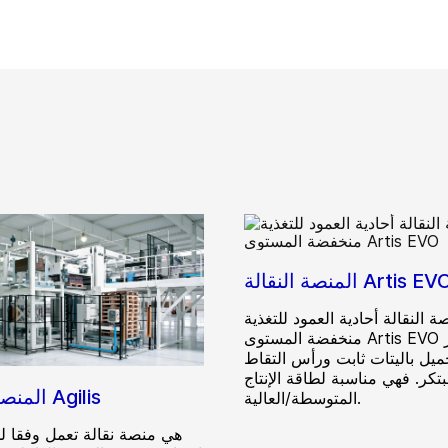
منصة النقالة Artis EVO
ة النقالة أحادية العمود للتغذية
منخفضة المستوى Artis EVO تتميز
ميل باليتات ثابت ورأس التقاط
كر. فهي مناسبة لطاقة الإنتاج
المنصة النقالة Agilis
المتوسطة/العالية.