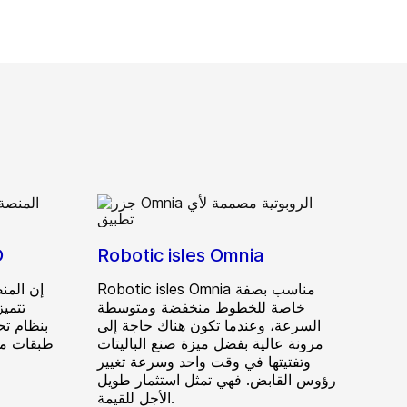
Robotic isles Omnia
ال
Robotic isles Omnia مناسب بصفة
إن المنص
خاصة للخطوط منخفضة ومتوسطة
السرعة، وعندما تكون هناك حاجة إلى
بنظام تح
مرونة عالية بفضل ميزة صنع الباليتات
طبقات مبت
وتفتيتها في وقت واحد وسرعة تغيير
رؤوس القابض. فهي تمثل استثمار طويل
الأجل للقيمة.