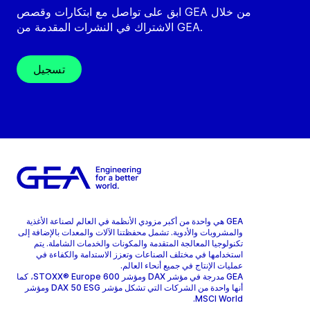
ابق على تواصل مع ابتكارات وقصص GEA من خلال
الاشتراك في النشرات المقدمة من GEA.
تسجيل
GEA هي واحدة من أكبر مزودي الأنظمة في العالم لصناعة الأغذية
والمشروبات والأدوية. تشمل محفظتنا الآلات والمعدات بالإضافة إلى
تكنولوجيا المعالجة المتقدمة والمكونات والخدمات الشاملة. يتم
استخدامها في مختلف الصناعات وتعزز الاستدامة والكفاءة في
عمليات الإنتاج في جميع أنحاء العالم.
GEA مدرجة في مؤشر DAX ومؤشر STOXX® Europe 600، كما
أنها واحدة من الشركات التي تشكل مؤشر DAX 50 ESG ومؤشر
MSCI World.