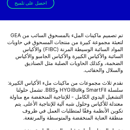
احصل على تلميح
تم تصميم ماكينات الملء بالمسحوق السائب من GEA
لتعبئة مجموعة كبيرة من منتجات المسحوق في حاويات
المواد السائبة الوسيطة المرنة (FIBC) والأكياس
السائبة والأكياس الكبيرة والأكياس الجامبو والأكياس
الضخمة، وكذلك الحاويات الصلبة مثل الصناديق
والسلال والحقائب.
نقدم ثلاث مجموعات من ماكينات ملء الأكياس الكبيرة:
سلسلة SmartFil وHYGiBulk وBBS. تشمل حلولنا
التشغيل اليدوي الكامل - للإنتاجية المنخفضة مع مناولة
معتدلة للأكياس وحلول شبه آلية للإنتاجية الأعلى. يتم
تكوين الأنظمة وفقًا لمتطلبات العمل في ظروف
منطقة العناية المنخفضة والمتوسطة والمرتفعة.