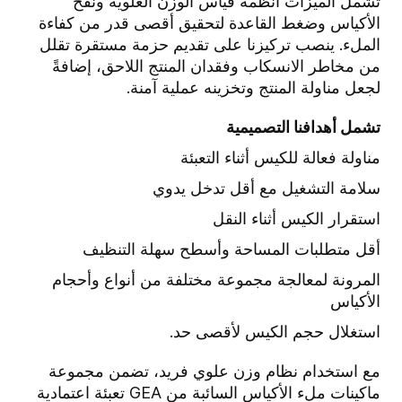
تشمل الميزات أنظمة قياس الوزن العلوية ونفخ
الأكياس وضغط القاعدة لتحقيق أقصى قدر من كفاءة
الملء. ينصب تركيزنا على تقديم حزمة مستقرة تقلل
من مخاطر الانسكاب وفقدان المنتج اللاحق، إضافةً
لجعل مناولة المنتج وتخزينه عملية آمنة.
تشمل أهدافنا التصميمية
مناولة فعالة للكيس أثناء التعبئة
سلامة التشغيل مع أقل تدخل يدوي
استقرار الكيس أثناء النقل
أقل متطلبات المساحة وأسطح سهلة التنظيف
المرونة لمعالجة مجموعة مختلفة من أنواع وأحجام
الأكياس
استغلال حجم الكيس لأقصى حد.
مع استخدام نظام وزن علوي فريد، تضمن مجموعة
ماكينات ملء الأكياس السائبة من GEA تعبئة اعتمادية