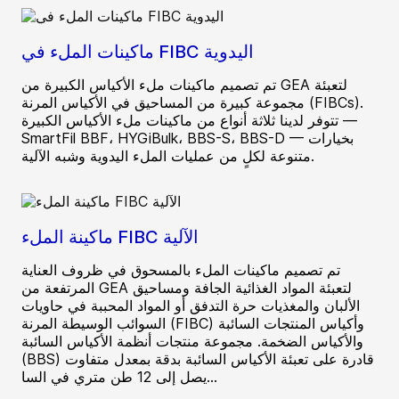
ماكينات الملء في FIBC اليدوية
تم تصميم ماكينات ملء الأكياس الكبيرة من GEA لتعبئة
مجموعة كبيرة من المساحيق في الأكياس المرنة (FIBCs).
تتوفر لدينا ثلاثة أنواع من ماكينات ملء الأكياس الكبيرة —
SmartFil BBF، HYGiBulk، BBS-S، BBS-D — بخيارات
متنوعة لكلٍ من عمليات الملء اليدوية وشبه الآلية.
ماكينة الملء FIBC الآلية
تم تصميم ماكينات الملء بالمسحوق في ظروف العناية
المرتفعة من GEA لتعبئة المواد الغذائية الجافة ومساحيق
الألبان والمغذيات حرة التدفق أو المواد المحببة في حاويات
السوائب الوسيطة المرنة (FIBC) وأكياس المنتجات السائبة
والأكياس الضخمة. مجموعة منتجات أنظمة الأكياس السائبة
(BBS) قادرة على تعبئة الأكياس السائبة بدقة بمعدل متفاوت
يصل إلى 12 طن متري في السا...