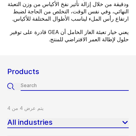
ودقيقة من خلال إزالة تأثير نفخ الأكياس من وزن التعبئة
النهائي، وفي نفس الوقت، التخلص من الحاجة لضبط
ارتفاع رأس الملء ليناسب الأطوال المختلفة للأكياس.
يعني خيار تعبئة الغاز الخامل أن GEA قادرة على توفير
حلول لإطالة العمر الافتراضي للمنتج.
Products
يتم عرض 4 من 4
All industries