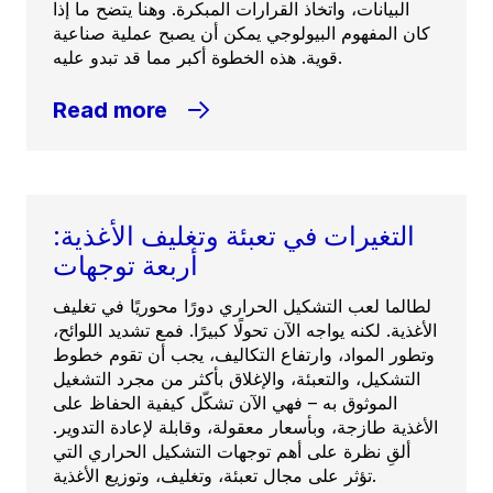
البيانات، واتخاذ القرارات المبكرة. وهنا يتضح ما إذا
كان المفهوم البيولوجي يمكن أن يصبح عملية صناعية
قوية. هذه الخطوة أكبر مما قد تبدو عليه.
Read more
التغيرات في تعبئة وتغليف الأغذية:
أربعة توجهات
لطالما لعب التشكيل الحراري دورًا محوريًا في تغليف
الأغذية. لكنه يواجه الآن تحولًا كبيرًا. فمع تشديد اللوائح،
وتطور المواد، وارتفاع التكاليف، يجب أن تقوم خطوط
التشكيل، والتعبئة، والإغلاق بأكثر من مجرد التشغيل
الموثوق به – فهي الآن تشكّل كيفية الحفاظ على
الأغذية طازجة، وبأسعار معقولة، وقابلة لإعادة التدوير.
ألقِ نظرة على أهم توجهات التشكيل الحراري التي
تؤثر على مجال تعبئة، وتغليف، وتوزيع الأغذية.