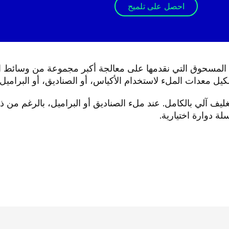
احصل على تلميح
المسحوق التي نقدمها على معالجة أكبر مجموعة من وسائط التعب
يل معدات الملء لاستخدام الأكياس، أو الصناديق، أو البراميل ك
غليف آلي بالكامل. عند ملء الصناديق أو البراميل، بالرغم من 
ة دوارة اختيارية.