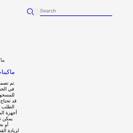
ماكينا
تم تصمي
في الخط
للمسحوق
قد تحتاج إ
الطلب 
أجهزة ال