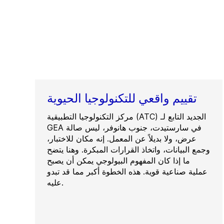
تقييم واقعي للتكنولوجيا الحيوية
مركز التكنولوجيا التطبيقية (ATC) الجديد التابع لـ
GEA في سارستيدت، جنوب هانوفر، ليس صالة
عرض، ولا بديلاً عن المعمل. إنه مكان للاختبار،
وجمع البيانات، واتخاذ القرارات المبكرة. وهنا يتضح
ما إذا كان المفهوم البيولوجي يمكن أن يصبح
عملية صناعية قوية. هذه الخطوة أكبر مما قد تبدو
عليه.