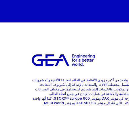
هي واحدة من أكبر مزودي الأنظمة في العالم لصناعة الأغذية والمشروبات
 تشمل محفظتنا الآلات والمعدات بالإضافة إلى تكنولوجيا المعالجة
 والمكونات والخدمات الشاملة. يتم استخدامها في مختلف الصناعات
ستدامة والكفاءة في عمليات الإنتاج في جميع أنحاء العالم.
GEA مدرجة في مؤشر DAX ومؤشر STOXX® Europe 600، كما أنها واحدة
 تشكل مؤشر DAX 50 ESG ومؤشر MSCI World.