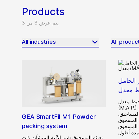
Products
يتم عرض 3 من 3
All industries
All produc
ل (التعبئة في
محيط معدل
(M.A.P.) من GEA العملاء في إطالة
المساحيق.
GEA SmartFil M1 Powder
 المسحوق
packing system
ظ المسحوق
تعبئة المسحوق شبه الآلية للمنشآت ذات