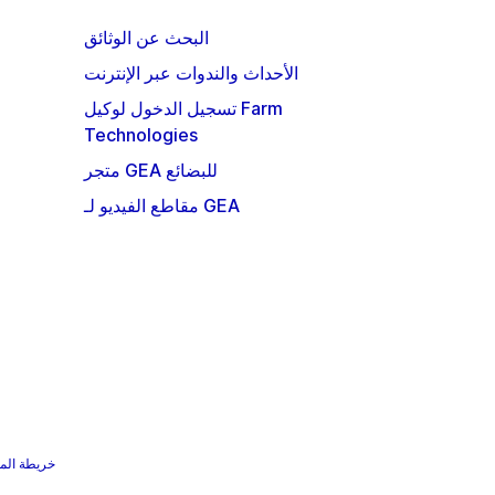
البحث عن الوثائق
الأحداث والندوات عبر الإنترنت
تسجيل الدخول لوكيل Farm
Technologies
متجر GEA للبضائع
مقاطع الفيديو لـ GEA
خريطة الم