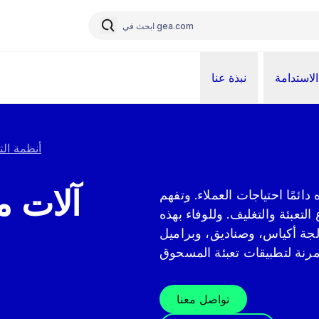
الاستدامة
نبذة عنا
أنظمة الت
آلات م
 احتياجات العملاء. وتفهم GEA الحاجة
تعبئة والتغليف. وللوفاء بهذه
لجة أكياس، وصناديق، وبراميل
تواصل معنا