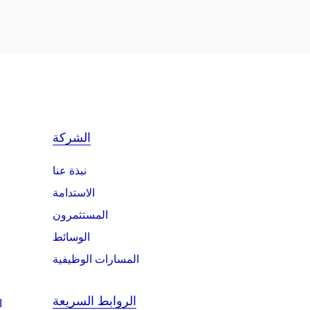
الشركة
نبذة عنا
الاستدامة
المستثمرون
الوسائط
المسارات الوظيفية
الروابط السريعة
ا