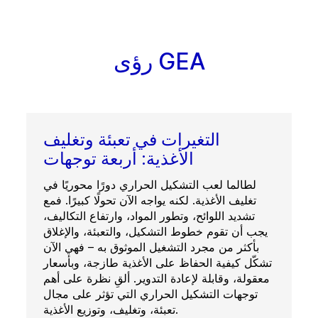
رؤى GEA
التغيرات في تعبئة وتغليف
الأغذية: أربعة توجهات
لطالما لعب التشكيل الحراري دورًا محوريًا في
تغليف الأغذية. لكنه يواجه الآن تحولًا كبيرًا. فمع
تشديد اللوائح، وتطور المواد، وارتفاع التكاليف،
يجب أن تقوم خطوط التشكيل، والتعبئة، والإغلاق
بأكثر من مجرد التشغيل الموثوق به – فهي الآن
تشكّل كيفية الحفاظ على الأغذية طازجة، وبأسعار
معقولة، وقابلة لإعادة التدوير. ألقِ نظرة على أهم
توجهات التشكيل الحراري التي تؤثر على مجال
تعبئة، وتغليف، وتوزيع الأغذية.