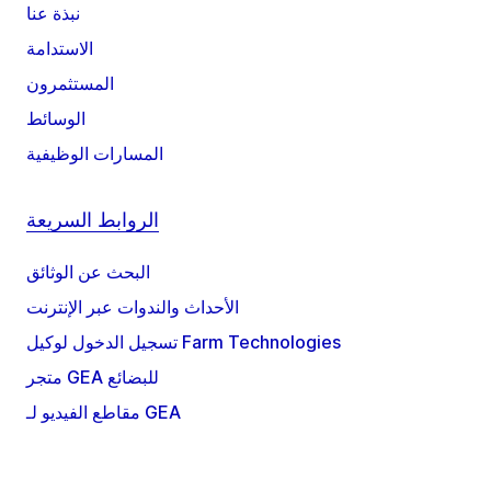
نبذة عنا
الاستدامة
المستثمرون
الوسائط
المسارات الوظيفية
الروابط السريعة
البحث عن الوثائق
الأحداث والندوات عبر الإنترنت
تسجيل الدخول لوكيل Farm Technologies
متجر GEA للبضائع
مقاطع الفيديو لـ GEA