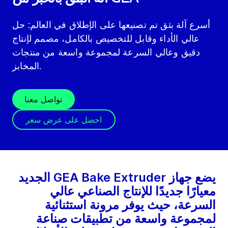
أسرع آلة بثق تم تصنيعها على الإطلاق في العالم: حل
عالي الأداء وقابل للتخصيص بالكامل، مصمم لإنتاج
دقيق وعالي السرعة لمجموعة واسعة من منتجات
المخابز.
تواصل معنا
احصل على عرض سعر
يضع جهاز GEA Bake Extruder الجديد
معيارًا جديدًا للإنتاج الصناعي عالي
السرعة، حيث يوفر مرونة استثنائية
لمجموعة واسعة من تطبيقات صناعة