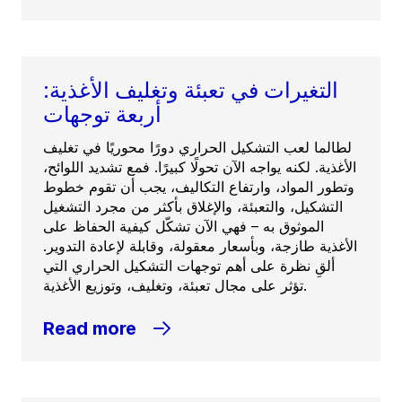
التغيرات في تعبئة وتغليف الأغذية:
أربعة توجهات
لطالما لعب التشكيل الحراري دورًا محوريًا في تغليف
الأغذية. لكنه يواجه الآن تحولًا كبيرًا. فمع تشديد اللوائح،
وتطور المواد، وارتفاع التكاليف، يجب أن تقوم خطوط
التشكيل، والتعبئة، والإغلاق بأكثر من مجرد التشغيل
الموثوق به – فهي الآن تشكّل كيفية الحفاظ على
الأغذية طازجة، وبأسعار معقولة، وقابلة لإعادة التدوير.
ألقِ نظرة على أهم توجهات التشكيل الحراري التي
تؤثر على مجال تعبئة، وتغليف، وتوزيع الأغذية.
Read more