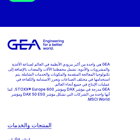
GEA هي واحدة من أكبر مزودي الأنظمة في العالم لصناعة الأغذية
والمشروبات والأدوية. تشمل محفظتنا الآلات والمعدات بالإضافة إلى
تكنولوجيا المعالجة المتقدمة والمكونات والخدمات الشاملة. يتم
استخدامها في مختلف الصناعات وتعزز الاستدامة والكفاءة في
عمليات الإنتاج في جميع أنحاء العالم.
GEA مدرجة في مؤشر DAX ومؤشر STOXX® Europe 600، كما
أنها واحدة من الشركات التي تشكل مؤشر DAX 50 ESG ومؤشر
MSCI World.
المنتجات والخدمات