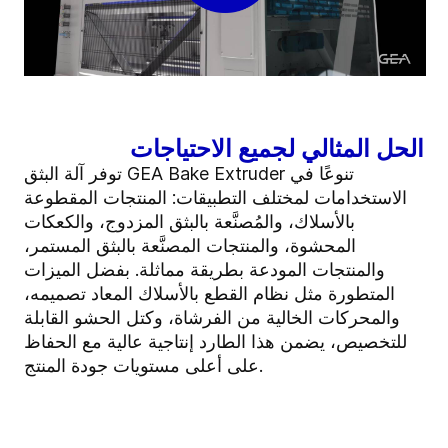
الحل المثالي لجميع الاحتياجات
توفر آلة البثق GEA Bake Extruder تنوعًا في
الاستخدامات لمختلف التطبيقات: المنتجات المقطوعة
بالأسلاك، والمُصنَّعة بالبثق المزدوج، والكعكات
المحشوة، والمنتجات المصنَّعة بالبثق المستمر،
والمنتجات المودعة بطريقة مماثلة. بفضل الميزات
المتطورة مثل نظام القطع بالأسلاك المعاد تصميمه،
والمحركات الخالية من الفرشاة، وكتل الحشو القابلة
للتخصيص، يضمن هذا الطارد إنتاجية عالية مع الحفاظ
على أعلى مستويات جودة المنتج.