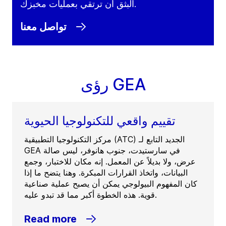
البثق أن ترتقي بعمليات مخبزك.
تواصل معنا
رؤى GEA
تقييم واقعي للتكنولوجيا الحيوية
مركز التكنولوجيا التطبيقية (ATC) الجديد التابع لـ
GEA في سارستيدت، جنوب هانوفر، ليس صالة
عرض، ولا بديلاً عن المعمل. إنه مكان للاختبار، وجمع
البيانات، واتخاذ القرارات المبكرة. وهنا يتضح ما إذا
كان المفهوم البيولوجي يمكن أن يصبح عملية صناعية
قوية. هذه الخطوة أكبر مما قد تبدو عليه.
Read more