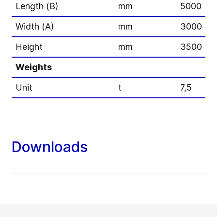
Length (B)
mm
5000
Width (A)
mm
3000
Height
mm
3500
Weights
Unit
t
7,5
Downloads