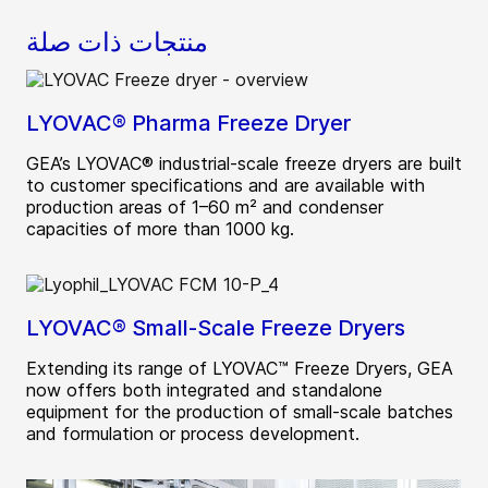
منتجات ذات صلة
LYOVAC® Pharma Freeze Dryer
GEA’s LYOVAC® industrial-scale freeze dryers are built
to customer specifications and are available with
production areas of 1–60 m² and condenser
capacities of more than 1000 kg.
LYOVAC® Small-Scale Freeze Dryers
Extending its range of LYOVAC™ Freeze Dryers, GEA
now offers both integrated and standalone
equipment for the production of small-scale batches
and formulation or process development.