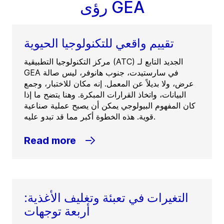
رؤى GEA
تقييم واقعي للتكنولوجيا الحيوية
مركز التكنولوجيا التطبيقية (ATC) الجديد التابع لـ
GEA في سارستيدت، جنوب هانوفر، ليس صالة
عرض، ولا بديلاً عن المعمل. إنه مكان للاختبار، وجمع
البيانات، واتخاذ القرارات المبكرة. وهنا يتضح ما إذا
كان المفهوم البيولوجي يمكن أن يصبح عملية صناعية
قوية. هذه الخطوة أكبر مما قد تبدو عليه.
Read more
التغيرات في تعبئة وتغليف الأغذية:
أربعة توجهات