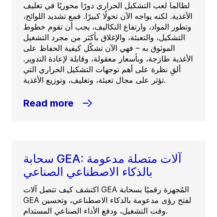
لطالما لعب التشكيل الحراري دورًا محوريًا في تغليف
الأغذية. لكنه يواجه الآن تحولًا كبيرًا. فمع تشديد اللوائح،
وتطور المواد، وارتفاع التكاليف، يجب أن تقوم خطوط
التشكيل، والتعبئة، والإغلاق بأكثر من مجرد التشغيل
الموثوق به – فهي الآن تشكّل كيفية الحفاظ على
الأغذية طازجة، وبأسعار معقولة، وقابلة لإعادة التدوير.
ألقِ نظرة على أهم توجهات التشكيل الحراري التي
تؤثر على مجال تعبئة، وتغليف، وتوزيع الأغذية.
Read more
سحابة GEA: آلات متصلة مدعومة
بالذكاء الاصطناعي الصناعي
اكتشف كيف تتصل آلات GEA المُجهزة رقميًا بسحابة
GEA لفتح رؤى مدعومة بالذكاء الاصطناعي، وتحسين
وقت التشغيل، ودفع الأداء الصناعي المستدام.