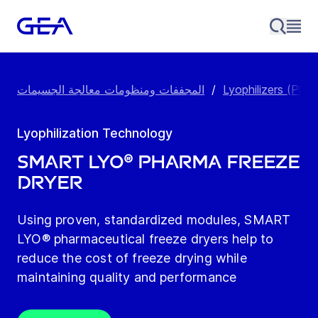
المجففات ومنظومات معالجة الجسيمات
/
Lyophilizers (Pha
Lyophilization Technology
SMART LYO® Pharma Freeze
Dryer
Using proven, standardized modules, SMART
LYO® pharmaceutical freeze dryers help to
reduce the cost of freeze drying while
maintaining quality and performance