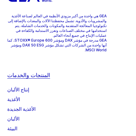
GEA هي واحدة من أكبر مزودي الأنظمة في العالم لصناعة الأغذية
والمشروبات والأدوية. تشمل محفظتنا الآلات والمعدات بالإضافة إلى
تكنولوجيا المعالجة المتقدمة والمكونات والخدمات الشاملة. يتم
استخدامها في مختلف الصناعات وتعزز الاستدامة والكفاءة في
عمليات الإنتاج في جميع أنحاء العالم.
GEA مدرجة في مؤشر DAX ومؤشر STOXX® Europe 600، كما
أنها واحدة من الشركات التي تشكل مؤشر DAX 50 ESG ومؤشر
MSCI World.
المنتجات والخدمات
إنتاج الألبان
الأغذية
الأغذية الجديدة
الألبان
البيئة