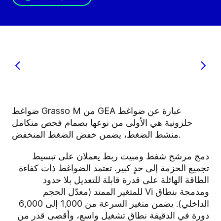
ضواغط Grasso M من GEA عبارة عن ضواغط
حلزونية هي الأولى من نوعها بصمام فحص متكامل
منشط الضغط، يضمن خفض الضغط المنخفض.
دمج مرشح شفط ومبيت ربط يعملان على تبسيط
تجميع الحزمة إلى حدٍ كبير. تعتمد الضواغط ذات كفاءة
الطاقة الهائلة على قدرة قابلة للتعديل بلا حدود
ومدمجة بنطاق Vi للمتغير الممتد (معدّل الحجم
الداخلي). يضمن متغير السرعة من 1,000 إلى 6,000
دورة في الدقيقة نطاق تشغيل واسع، وأقصى قدر من