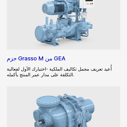
حزم Grasso M من GEA
أُعيد تعريف مجمل تكاليف الملكية -اختيارك الأول لفعالية
التكلفة على مدار عمر المنتج بأكمله.