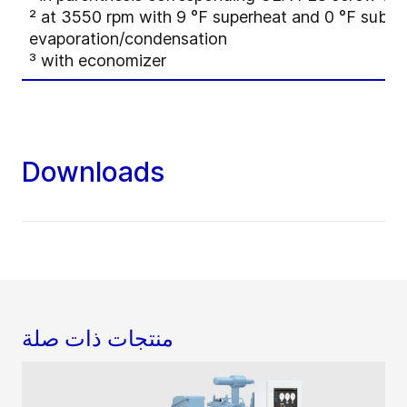
² at 3550 rpm with 9 °F superheat and 0 °F subco
evaporation/condensation
³ with economizer
Downloads
منتجات ذات صلة