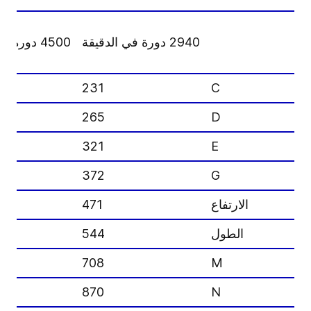
2940 دورة في الدقيقة
4500 دورة في الدقيقة
231
C
265
D
321
E
372
G
الارتفاع
471
الطول
544
708
M
870
N