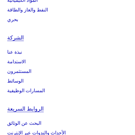
المواد الكيميائية
النفط والغاز والطاقة
بحري
الشركة
نبذة عنا
الاستدامة
المستثمرون
الوسائط
المسارات الوظيفية
الروابط السريعة
البحث عن الوثائق
الأحداث والندوات عبر الإنترنت