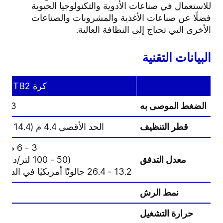
للاستعمال في صناعات الأدوية والتكنولوجيا الحيوية
فضلًا عن صناعات الأغذية والمشروبات والصناعات
الأخرى التي تحتاج إلى النظافة العالية.
البيانات التقنية
كرة TB2 بوصة
الضغط الموصى به
3 - 12 بار (43.5 - 174 رطلًا لكل بوصة مربعة)
قطر التنظيف
الحد الأقصى 4.4 م (14.4 قدمًا)
3 - 6 م³/س
معدل التدفق
(50 - 100 لتر/دقيقة /
13.2 - 26.4 جالونًا أمريكيًا في الدقيقة)
نمط الرش
حرارة التشغيل
ح