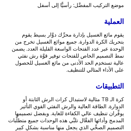
موضع التركيب المفضَّل: رأسيًّا إلى أسفل
العملية
يقوم مائع الغسيل بإدارة محرِّك دوَّار بسيط يقوم
بتحريك الكرة الدوارة. جميع موائع الغسيل تخرج من
الوحدة عبر عدد الفتحات الواسعة القليلة العدد. يضمن
نمط التصميم الخاص للفتحات توفير قوَّة رش نفثي
عالية تستخدِم الحد الأدنى من مائع الغسيل للحصول
على الأداء المثالي للتنظيف.
التطبيقات
كرة الـ TB مثالية لاستبدال كرات الرش الثابتة أو
الدوارة. الطاقة العالية والرش النفثي القوي التأثير
يوفِّران تنظيف عالي الكفاءة للغاية. وبفضل تصميمها
المدمج وأدائها الفعَّال تلبِّي هذه الوحدات جميع متطلَّبات
التصميم الصحِّي الذي يجعل منها مناسبة بشكلٍ كبير