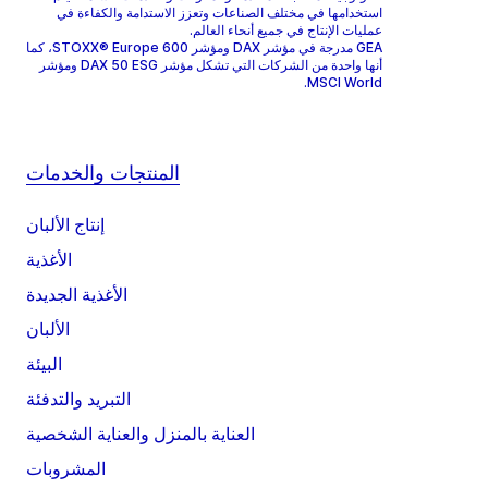
استخدامها في مختلف الصناعات وتعزز الاستدامة والكفاءة في
عمليات الإنتاج في جميع أنحاء العالم.
GEA مدرجة في مؤشر DAX ومؤشر STOXX® Europe 600، كما
أنها واحدة من الشركات التي تشكل مؤشر DAX 50 ESG ومؤشر
MSCI World.
المنتجات والخدمات
إنتاج الألبان
الأغذية
الأغذية الجديدة
الألبان
البيئة
التبريد والتدفئة
العناية بالمنزل والعناية الشخصية
المشروبات