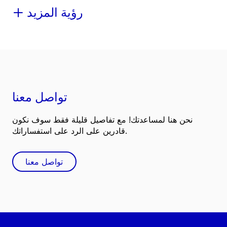
رؤية المزيد
تواصل معنا
نحن هنا لمساعدتك! مع تفاصيل قليلة فقط سوف نكون
قادرين على الرد على استفساراتك.
تواصل معنا