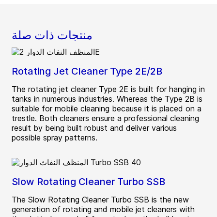
منتجات ذات صلة
Rotating Jet Cleaner Type 2E/2B
The rotating jet cleaner Type 2E is built for hanging in
tanks in numerous industries. Whereas the Type 2B is
suitable for mobile cleaning because it is placed on a
trestle. Both cleaners ensure a professional cleaning
result by being built robust and deliver various
possible spray patterns.
Slow Rotating Cleaner Turbo SSB
The Slow Rotating Cleaner Turbo SSB is the new
generation of rotating and mobile jet cleaners with