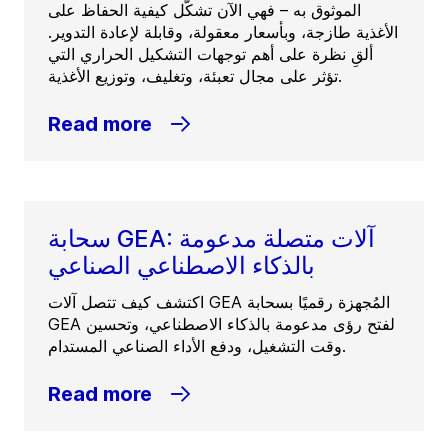
الموثوق به – فهي الآن تشكّل كيفية الحفاظ على
الأغذية طازجة، وبأسعار معقولة، وقابلة لإعادة التدوير.
ألقِ نظرة على أهم توجهات التشكيل الحراري التي
تؤثر على مجال تعبئة، وتغليف، وتوزيع الأغذية.
Read more
سحابة GEA: آلات متصلة مدعومة
بالذكاء الاصطناعي الصناعي
اكتشف كيف تتصل آلات GEA المُجهزة رقميًا بسحابة
GEA لفتح رؤى مدعومة بالذكاء الاصطناعي، وتحسين
وقت التشغيل، ودفع الأداء الصناعي المستدام.
Read more