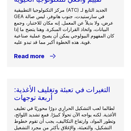
مركز التكنولوجيا التطبيقية (ATC) الجديد التابع لـ
GEA في سارستيدت، جنوب هانوفر، ليس صالة
عرض، ولا بديلاً عن المعمل. إنه مكان للاختبار، وجمع
البيانات، واتخاذ القرارات المبكرة. وهنا يتضح ما إذا
كان المفهوم البيولوجي يمكن أن يصبح عملية صناعية
قوية. هذه الخطوة أكبر مما قد تبدو عليه.
Read more
التغيرات في تعبئة وتغليف الأغذية:
أربعة توجهات
لطالما لعب التشكيل الحراري دورًا محوريًا في تغليف
الأغذية. لكنه يواجه الآن تحولًا كبيرًا. فمع تشديد اللوائح،
وتطور المواد، وارتفاع التكاليف، يجب أن تقوم خطوط
التشكيل، والتعبئة، والإغلاق بأكثر من مجرد التشغيل