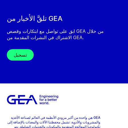
تلقَّ الأخبار من GEA
ابق على تواصل مع ابتكارات وقصص GEA من خلال
الاشتراك في النشرات المقدمة من GEA.
تسجيل
GEA هي واحدة من أكبر مزودي الأنظمة في العالم لصناعة الأغذية
والمشروبات والأدوية. تشمل محفظتنا الآلات والمعدات بالإضافة إلى
تكنولوجيا المعالجة المتقدمة والمكونات والخدمات الشاملة. يتم