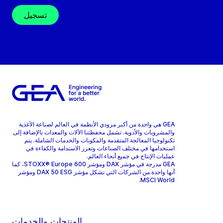
تسجيل
GEA هي واحدة من أكبر مزودي الأنظمة في العالم لصناعة الأغذية
والمشروبات والأدوية. تشمل محفظتنا الآلات والمعدات بالإضافة إلى
تكنولوجيا المعالجة المتقدمة والمكونات والخدمات الشاملة. يتم
استخدامها في مختلف الصناعات وتعزز الاستدامة والكفاءة في
عمليات الإنتاج في جميع أنحاء العالم.
GEA مدرجة في مؤشر DAX ومؤشر STOXX® Europe 600، كما
أنها واحدة من الشركات التي تشكل مؤشر DAX 50 ESG ومؤشر
MSCI World.
المنتجات والخدمات