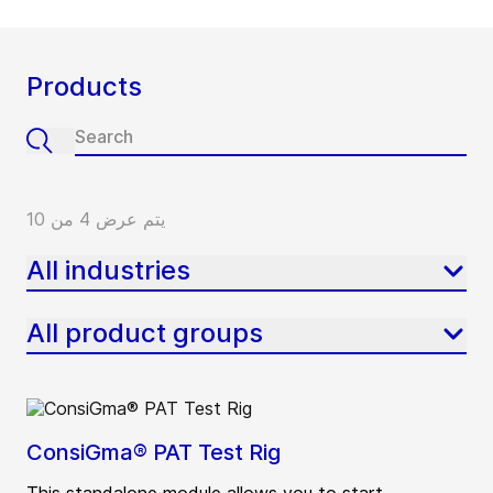
Products
يتم عرض 4 من 10
All industries
All product groups
ConsiGma® PAT Test Rig