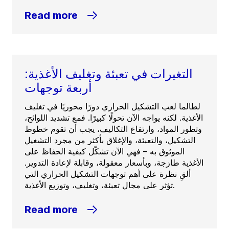
Read more
التغيرات في تعبئة وتغليف الأغذية:
أربعة توجهات
لطالما لعب التشكيل الحراري دورًا محوريًا في تغليف
الأغذية. لكنه يواجه الآن تحولًا كبيرًا. فمع تشديد اللوائح،
وتطور المواد، وارتفاع التكاليف، يجب أن تقوم خطوط
التشكيل، والتعبئة، والإغلاق بأكثر من مجرد التشغيل
الموثوق به – فهي الآن تشكّل كيفية الحفاظ على
الأغذية طازجة، وبأسعار معقولة، وقابلة لإعادة التدوير.
ألقِ نظرة على أهم توجهات التشكيل الحراري التي
تؤثر على مجال تعبئة، وتغليف، وتوزيع الأغذية.
Read more