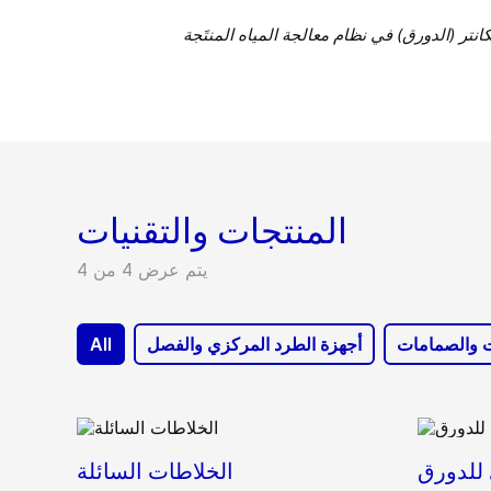
نتر (الدورق) في نظام معالجة المياه المنتَجة
المنتجات والتقنيات
يتم عرض 4 من 4
 والصمامات
أجهزة الطرد المركزي والفصل
All
 للدورق
الخلاطات السائلة