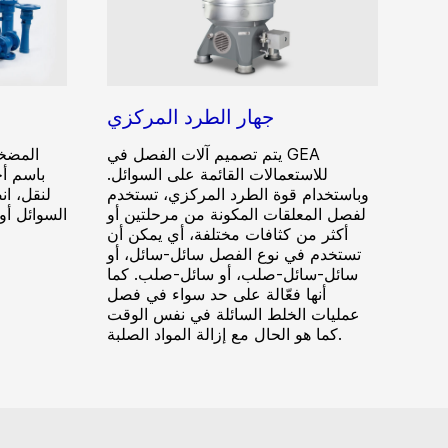
جهار الطرد المركزي
يتم تصميم آلات الفصل في GEA
المضخات
للاستعمالات القائمة على السوائل.
باسم أج
وباستخدام قوة الطرد المركزي، تستخدم
لنقل، ان
لفصل المعلقات المكونة من مرحلتين أو
السوائل أو
أكثر من كثافات مختلفة، أي يمكن أن
تستخدم في نوع الفصل سائل-سائل، أو
سائل-سائل-صلب، أو سائل-صلب. كما
أنها فعّالة على حد سواء في فصل
عمليات الخلط السائلة في نفس الوقت
كما هو الحال مع إزالة المواد الصلبة.