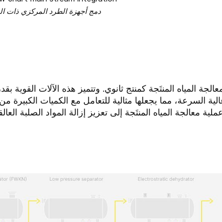
دمج أجهزة الطرد المركزي ذات الر
لجة المياه المنتَجة كمنتج ثانوي. وتتميز هذه الآلات القوية ب
ية السرعة، مما يجعلها مثالية للتعامل مع الكميات الكبيرة من
ة معالجة المياه المنتَجة إلى تعزيز إزالة المواد الصلبة العا