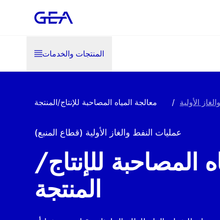
المنتجات والخدمات
لغاز الأولية
/
معالجة المياه المصاحبة للإنتاج/المنتجة
عمليات النفط والغاز الأولية (قطاع المنبع)
ه المصاحبة للإنتاج/
المنتجة