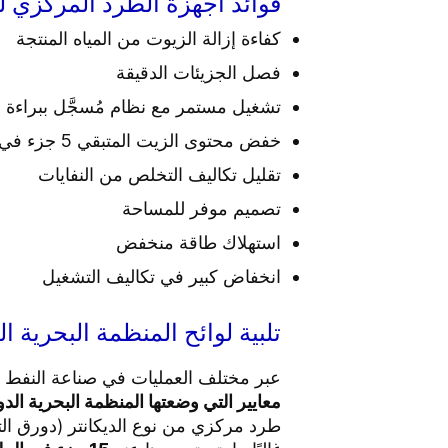
فوائد أجهزة الطرد المركزي لد
كفاءة إزالة الزيوت من المياه المنتجة
فصل الجزيئات الدقيقة
تشغيل مستمر مع نظام مُسجَّل ببراءة اخ
خفض محتوى الزيت المتبقي 5 جزء في المليون كحد أقصى، مما يلبي متطلبات معايير المنظمة البحرية الدولية
تقليل تكاليف التخلص من النفايات
تصميم موفر للمساحة
استهلاك طاقة منخفض
انخفاض كبير في تكاليف التشغيل
تلبية لوائح المنظمة البحرية ال
عبر مختلف العمليات في صناعة النفط والغاز
معايير التي وضعتها المنظمة البحرية الدولية 
طرد مركزي من نوع الديكانتر (دورق ال