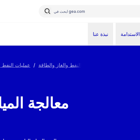
الاستدامة
نبذة عنا
النفط والغاز والطاقة
/
عمليات النفط وا
معالجة الميا