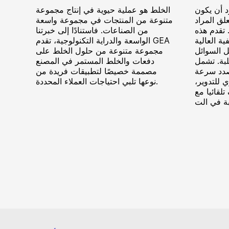
د أن يكون
الخلط هو عملية حيوية في إنتاج مجموعة
لق المراد
متنوعة من المنتجات في مجموعة واسعة
 تقدم هذه
من الصناعات. فاستنادًا إلى خبرتنا
ية العالية
الواسعة والدراية التكنولوجية، تقدم GEA
 السوائل
مجموعة متنوعة من حلول الخلط على
لبة. تشمل
دفعات والخلط المستمر في المصنع
صدد سرعة
مصممة خصيصًا لتطبيقات فريدة من
ي للتدوير،
نوعها تلبي احتياجات العملاء المحددة.
لقائيا مع