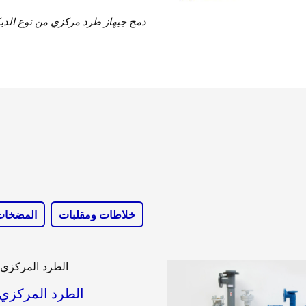
دمج جيهاز طرد مركزي من نوع الديكا
خلاطات ومقلبات
المضخات
الطرد المركزي