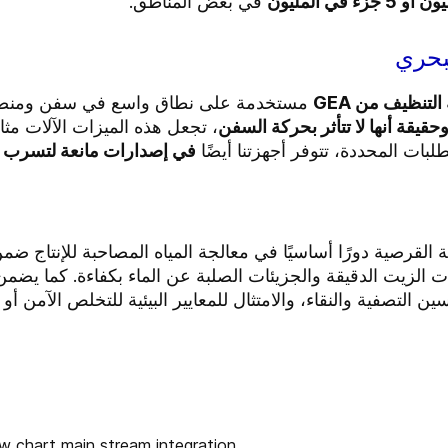
في بعض المناطق.
بحري
تنظيف من GEA
مستخدمة على نطاق واسع في سفن ومنصات ا
حقيقة أنها لا تتأثر بحركة السفن
، تجعل هذه الميزات الآلات مثال
طلبات المحددة، تتوفر أجهزتنا أيضًا
في إصدارات مانعة لتسرب ال
لقرصية دورًا أساسيًا في معالجة المياه المصاحبة للإنتاج ضمن
 الزيت الدقيقة والجزيئات الصلبة عن الماء بكفاءة. كما يضم
 التصفية والنقاء، والامتثال للمعايير البيئية للتخلص الآمن أو 