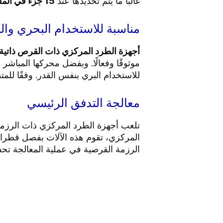
غالبًا ما يتم تحديدها عند
15 جزء في المليون أو 5 جزء في المليون
مناسبة للاستخدام البحري وال
أجهزة الطرد المركزي ذات القرص ذاتية ال
موثوقًا وفعالًا. وبفضل محركها المباشر
و
للاستخدام البري بنفس القدر. وفقًا للمت
معالجة التدفق الرئيسي
تلعب أجهزة الطرد المركزي ذات الرزمة ا
المركزي، تقوم هذه الآلات بفصل قطرات
الرزمة القرصية في عملية المعالجة تحسين