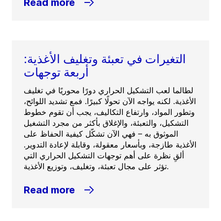
Read more
التغيرات في تعبئة وتغليف الأغذية:
أربعة توجهات
لطالما لعب التشكيل الحراري دورًا محوريًا في تغليف
الأغذية. لكنه يواجه الآن تحولًا كبيرًا. فمع تشديد اللوائح،
وتطور المواد، وارتفاع التكاليف، يجب أن تقوم خطوط
التشكيل، والتعبئة، والإغلاق بأكثر من مجرد التشغيل
الموثوق به – فهي الآن تشكّل كيفية الحفاظ على
الأغذية طازجة، وبأسعار معقولة، وقابلة لإعادة التدوير.
ألقِ نظرة على أهم توجهات التشكيل الحراري التي
تؤثر على مجال تعبئة، وتغليف، وتوزيع الأغذية.
Read more