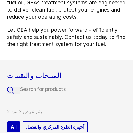
fuel oil, GEA’s treatment systems are engineered
to deliver clean fuel, protect your engines and
reduce your operating costs.
Let GEA help you power forward - efficiently,
safely and sustainably. Contact us today to find
the right treatment system for your fuel.
المنتجات والتقنيات
يتم عرض 2 من 2
أجهزة الطرد المركزي والفصل
All