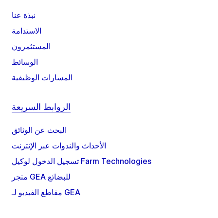
نبذة عنا
الاستدامة
المستثمرون
الوسائط
المسارات الوظيفية
الروابط السريعة
البحث عن الوثائق
الأحداث والندوات عبر الإنترنت
تسجيل الدخول لوكيل Farm Technologies
متجر GEA للبضائع
مقاطع الفيديو لـ GEA