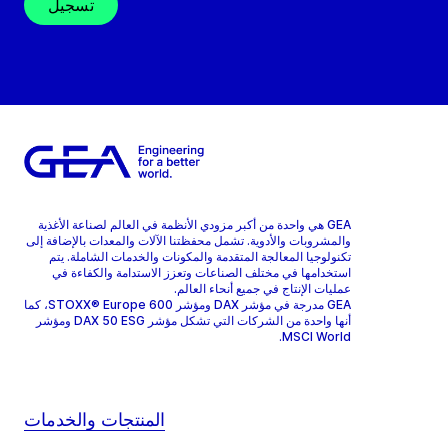
تسجيل
GEA هي واحدة من أكبر مزودي الأنظمة في العالم لصناعة الأغذية
والمشروبات والأدوية. تشمل محفظتنا الآلات والمعدات بالإضافة إلى
تكنولوجيا المعالجة المتقدمة والمكونات والخدمات الشاملة. يتم
استخدامها في مختلف الصناعات وتعزز الاستدامة والكفاءة في
عمليات الإنتاج في جميع أنحاء العالم.
GEA مدرجة في مؤشر DAX ومؤشر STOXX® Europe 600، كما
أنها واحدة من الشركات التي تشكل مؤشر DAX 50 ESG ومؤشر
MSCI World.
المنتجات والخدمات