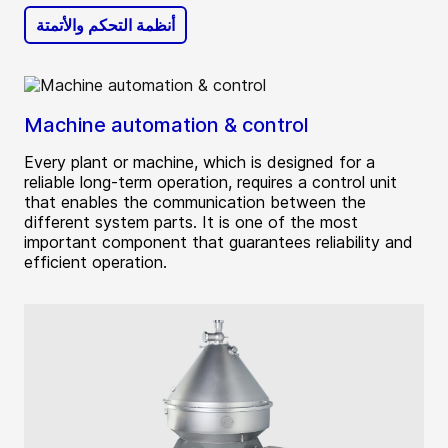
أنظمة التحكم والأتمتة
Machine automation & control
Every plant or machine, which is designed for a
reliable long-term operation, requires a control unit
that enables the communication between the
different system parts. It is one of the most
important component that guarantees reliability and
efficient operation.