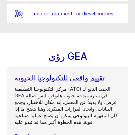
Lube oil treatment for diesel engines
رؤى GEA
تقييم واقعي للتكنولوجيا الحيوية
مركز التكنولوجيا التطبيقية (ATC) الجديد التابع لـ
GEA في سارستيدت، جنوب هانوفر، ليس صالة
عرض، ولا بديلاً عن المعمل. إنه مكان للاختبار، وجمع
البيانات، واتخاذ القرارات المبكرة. وهنا يتضح ما إذا
كان المفهوم البيولوجي يمكن أن يصبح عملية صناعية
قوية. هذه الخطوة أكبر مما قد تبدو عليه.