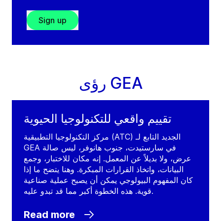
Sign up
رؤى GEA
تقييم واقعي للتكنولوجيا الحيوية
مركز التكنولوجيا التطبيقية (ATC) الجديد التابع لـ
GEA في سارستيدت، جنوب هانوفر، ليس صالة
عرض، ولا بديلاً عن المعمل. إنه مكان للاختبار، وجمع
البيانات، واتخاذ القرارات المبكرة. وهنا يتضح ما إذا
كان المفهوم البيولوجي يمكن أن يصبح عملية صناعية
قوية. هذه الخطوة أكبر مما قد تبدو عليه.
Read more