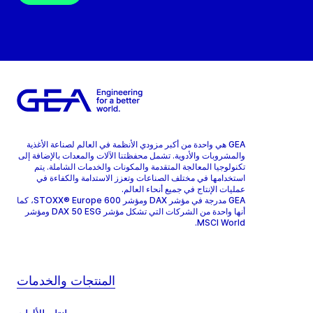
GEA هي واحدة من أكبر مزودي الأنظمة في العالم لصناعة الأغذية
والمشروبات والأدوية. تشمل محفظتنا الآلات والمعدات بالإضافة إلى
تكنولوجيا المعالجة المتقدمة والمكونات والخدمات الشاملة. يتم
استخدامها في مختلف الصناعات وتعزز الاستدامة والكفاءة في
عمليات الإنتاج في جميع أنحاء العالم.
GEA مدرجة في مؤشر DAX ومؤشر STOXX® Europe 600، كما
أنها واحدة من الشركات التي تشكل مؤشر DAX 50 ESG ومؤشر
MSCI World.
المنتجات والخدمات