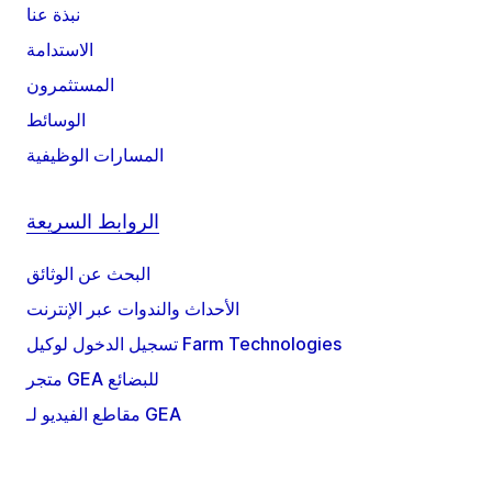
نبذة عنا
الاستدامة
المستثمرون
الوسائط
المسارات الوظيفية
الروابط السريعة
البحث عن الوثائق
الأحداث والندوات عبر الإنترنت
تسجيل الدخول لوكيل Farm Technologies
متجر GEA للبضائع
مقاطع الفيديو لـ GEA