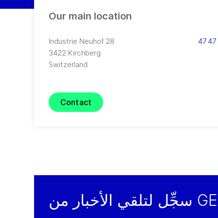
Our main location
Industrie Neuhof 28
3422
Kirchberg
Switzerland
Contact
لقي الأخبار من GEA