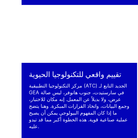
تقييم واقعي للتكنولوجيا الحيوية
مركز التكنولوجيا التطبيقية (ATC) الجديد التابع لـ
GEA في سارستيدت، جنوب هانوفر، ليس صالة
عرض، ولا بديلاً عن المعمل. إنه مكان للاختبار،
وجمع البيانات، واتخاذ القرارات المبكرة. وهنا يتضح
ما إذا كان المفهوم البيولوجي يمكن أن يصبح
عملية صناعية قوية. هذه الخطوة أكبر مما قد تبدو
عليه.