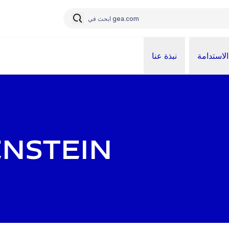
الاستدامة
نبذة عنا
enstein