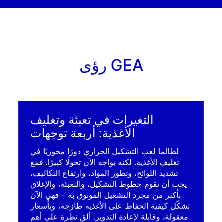
رؤى GEA
التغيرات في تعبئة وتغليف
الأغذية: أربعة توجهات
لطالما لعب التشكيل الحراري دورًا محوريًا في
تغليف الأغذية. لكنه يواجه الآن تحولًا كبيرًا. فمع
تشديد اللوائح، وتطور المواد، وارتفاع التكاليف،
يجب أن تقوم خطوط التشكيل، والتعبئة، والإغلاق
بأكثر من مجرد التشغيل الموثوق به – فهي الآن
تشكّل كيفية الحفاظ على الأغذية طازجة، وبأسعار
معقولة، وقابلة لإعادة التدوير. ألقِ نظرة على أهم