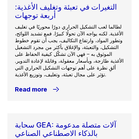
التغيرات في تعبئة وتغليف الأغذية:
أربعة توجهات
لطالما لعب التشكيل الحراري دورًا محوريًا في تغليف
الأغذية. لكنه يواجه الآن تحولًا كبيرًا. فمع تشديد اللوائح،
وتطور المواد، وارتفاع التكاليف، يجب أن تقوم خطوط
التشكيل، والتعبئة، والإغلاق بأكثر من مجرد التشغيل
الموثوق به – فهي الآن تشكّل كيفية الحفاظ على
الأغذية طازجة، وبأسعار معقولة، وقابلة لإعادة التدوير.
ألقِ نظرة على أهم توجهات التشكيل الحراري التي
تؤثر على مجال تعبئة، وتغليف، وتوزيع الأغذية.
Read more
سحابة GEA: آلات متصلة مدعومة
بالذكاء الاصطناعي الصناعي