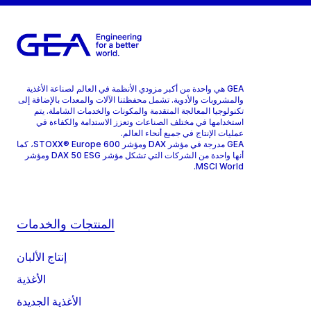
GEA هي واحدة من أكبر مزودي الأنظمة في العالم لصناعة الأغذية
والمشروبات والأدوية. تشمل محفظتنا الآلات والمعدات بالإضافة إلى
تكنولوجيا المعالجة المتقدمة والمكونات والخدمات الشاملة. يتم
استخدامها في مختلف الصناعات وتعزز الاستدامة والكفاءة في
عمليات الإنتاج في جميع أنحاء العالم.
GEA مدرجة في مؤشر DAX ومؤشر STOXX® Europe 600، كما
أنها واحدة من الشركات التي تشكل مؤشر DAX 50 ESG ومؤشر
MSCI World.
المنتجات والخدمات
إنتاج الألبان
الأغذية
الأغذية الجديدة