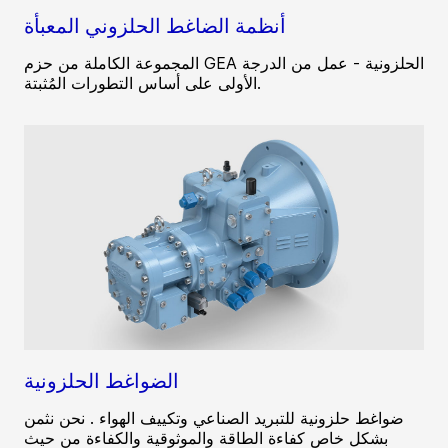
أنظمة الضاغط الحلزوني المعبأة
المجموعة الكاملة من حزم GEA الحلزونية - عمل من الدرجة
الأولى على أساس التطورات المُثبتة.
الضواغط الحلزونية
ضواغط حلزونية للتبريد الصناعي وتكييف الهواء . نحن نثمن
بشكل خاص كفاءة الطاقة والموثوقية والكفاءة من حيث