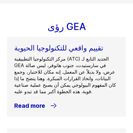
رؤى GEA
تقييم واقعي للتكنولوجيا الحيوية
مركز التكنولوجيا التطبيقية (ATC) الجديد التابع لـ
GEA في سارستيدت، جنوب هانوفر، ليس صالة
عرض، ولا بديلاً عن المعمل. إنه مكان للاختبار، وجمع
البيانات، واتخاذ القرارات المبكرة. وهنا يتضح ما إذا
كان المفهوم البيولوجي يمكن أن يصبح عملية صناعية
قوية. هذه الخطوة أكبر مما قد تبدو عليه.
Read more