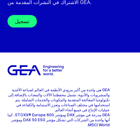
الاشتراك في النشرات المقدمة من GEA.
تسجيل
GEA هي واحدة من أكبر مزودي الأنظمة في العالم لصناعة الأغذية
والمشروبات والأدوية. تشمل محفظتنا الآلات والمعدات بالإضافة إلى
تكنولوجيا المعالجة المتقدمة والمكونات والخدمات الشاملة. يتم
استخدامها في مختلف الصناعات وتعزز الاستدامة والكفاءة في
عمليات الإنتاج في جميع أنحاء العالم.
GEA مدرجة في مؤشر DAX ومؤشر STOXX® Europe 600، كما
أنها واحدة من الشركات التي تشكل مؤشر DAX 50 ESG ومؤشر
MSCI World.