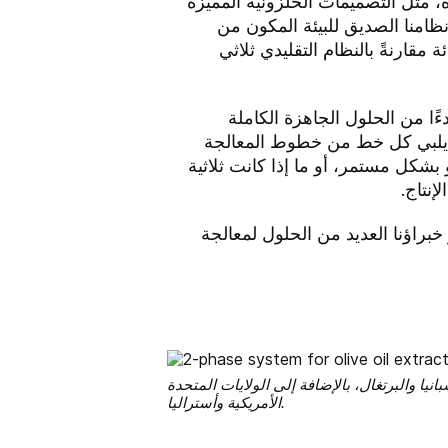
تكرة، مثل التصميمات الحلزونية المميزة
امنا الصديق للبيئة المكون من
الصناعة بأكملها مما أدى إلى تقليل استهلاك المياه العذبة بنسبة تصل إلى 95 بالمائة مقارنةً بالنظام التقليدي ثلاثي
بدءًا من الحلول الجاهزة الكاملة
ن يلبي كل خط من خطوط المعالجة
بشكل مستمر، أو ما إذا كانت ثلاثية
. فقد طور خبراؤنا العديد من الحلول لمعالجة
 والبرتغال، بالإضافة إلى الولايات المتحدة
الأمريكية وأستراليا.