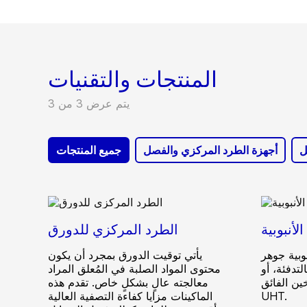
المنتجات والتقنيات
يتم عرض 3 من 3
ل
أجهزة الطرد المركزي والفصل
جميع المنتجات
لأنبوبية
الطرد المركزي للدورق
بوبية جوهر
يأتي توقيت الدورق بمجرد أن يكون
تدفئة، أو
محتوى المواد الصلبة في المُعلق المراد
خين الفائق
معالجته عالٍ بشكلٍ خاص. تقدم هذه
UHT.
الماكينات مزايا كفاءة التصفية العالية