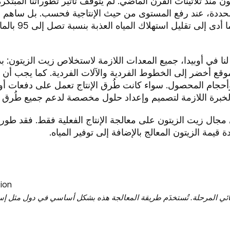
ت الزيتون منذ ثلاثينات القرن الماضي. لم يتوقف تأثير تطوراتنا المب
محددة، عند رفع المستوى من حيث الإنتاجية فحسب. بل ساهم نظ
مرحلتين في تشكيل 
التابع لنا في أوبيدا، جميع المعدات اللازمة لاستخلاص زيت الزيتون: 
موقع أخضر إلى الخطوط الفردية والآلات الفردية. كما يجب أ
 وأحجام المحصول. سواء كانت طُرق الإنتاج تعمل على دفعات أو 
 مع ذلك، لا تقتصر خبرة GEA في مجال زيت الزيتون على معالجة الإنتاج الفعلية فقط
دة قيمة الزيتون المعالج بالإضافة إلى توفير المياه.
 المرحلة. تُستخدَم طريقة المعالجة هذه بشكل أساسي في دول مثل إسبانيا