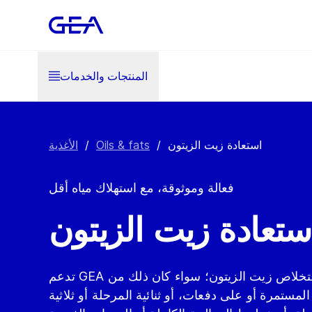
المنتجات والخدمات
استعادة زيت الزيتون
/
Oils & fats
/
الأغذية
فعالة وموثوقة، مع استهلاك مياه أقل
ستعادة زيت الزيتون
تدعم GEA جميع طُرق الإنتاج لاستخلاص زيت الزيتون؛ سواء كان ذلك من
لمستمرة أو على دفعات، أو ثنائية المرحلة أو ثلاثية