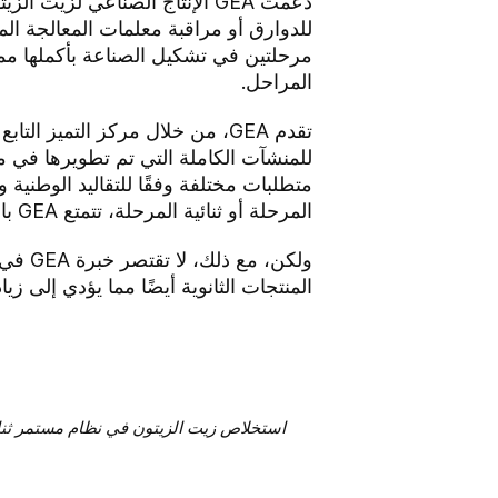
دعمت GEA الإنتاج الصناعي لزي
للدوارق أو مراقبة معلمات المعالجة ال
المراحل.
تقدم GEA، من خلال مركز التميز 
للمنشآت الكاملة التي تم تطويرها في 
متطلبات مختلفة وفقًا للتقاليد الوطنية
المرحلة أو ثنائية المرحلة، تتمتع GEA بالخبرة اللازمة لتصميم وإعداد حلول مخصصة لدعم جميع طُرق الإنتاج.
ولكن،
المنتجات الثانوية أيضًا مما يؤدي إلى زيا
استخلاص زيت الزيتون في نظام مستمر ثنائي