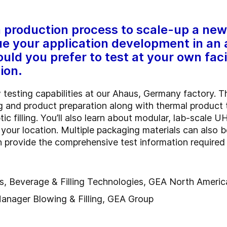
 a production process to scale-up a n
nue your application development in an 
ould you prefer to test at your own fac
ion.
 testing capabilities at our Ahaus, Germany factory.
Th
g and product preparation along with thermal product
c filling.
You’ll also learn about modular, lab-scale U
 your location.
Multiple packaging materials can also be
n provide the comprehensive test information required 
s, Beverage & Filling Technologies, GEA North Americ
nager Blowing & Filling, GEA Group