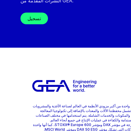
النشرات المقدمة من GEA.
تسجيل
هي واحدة من أكبر مزودي الأنظمة في العالم لصناعة الأغذية والمشروبات
 تشمل محفظتنا الآلات والمعدات بالإضافة إلى تكنولوجيا المعالجة
 والمكونات والخدمات الشاملة. يتم استخدامها في مختلف الصناعات
ستدامة والكفاءة في عمليات الإنتاج في جميع أنحاء العالم.
GEA مدرجة في مؤشر DAX ومؤشر STOXX® Europe 600، كما أنها واحدة
 تشكل مؤشر DAX 50 ESG ومؤشر MSCI World.