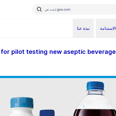
الاستدامة
نبذة عنا
for pilot testing new aseptic beverag