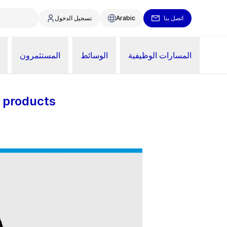
اتصل بنا
Arabic
تسجيل الدخول
المسارات الوظيفية
الوسائط
المستثمرون
e products