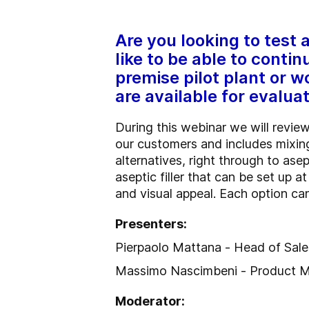
Are you looking to test
like to be able to conti
premise pilot plant or w
are available for evaluat
During this webinar we will review
our customers and includes mixin
alternatives, right through to asepti
aseptic filler that can be set up at
and visual appeal. Each option ca
Presenters:
Pierpaolo Mattana - Head of Sale
Massimo Nascimbeni - Product Ma
Moderator: