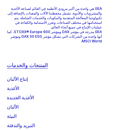
GEA هي واحدة من أكبر مزودي الأنظمة في العالم لصناعة الأغذية
والمشروبات والأدوية. تشمل محفظتنا الآلات والمعدات بالإضافة إلى
تكنولوجيا المعالجة المتقدمة والمكونات والخدمات الشاملة. يتم
استخدامها في مختلف الصناعات وتعزز الاستدامة والكفاءة في
عمليات الإنتاج في جميع أنحاء العالم.
GEA مدرجة في مؤشر DAX ومؤشر STOXX® Europe 600، كما
أنها واحدة من الشركات التي تشكل مؤشر DAX 50 ESG ومؤشر
MSCI World.
المنتجات والخدمات
إنتاج الألبان
الأغذية
الأغذية الجديدة
الألبان
البيئة
التبريد والتدفئة