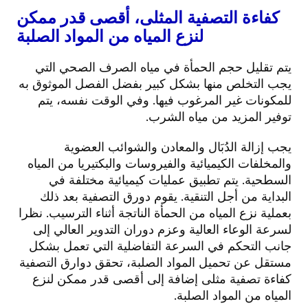
كفاءة التصفية المثلى، أقصى قدر ممكن
لنزع المياه من المواد الصلبة
يتم تقليل حجم الحمأة في مياه الصرف الصحي التي
يجب التخلص منها بشكل كبير بفضل الفصل الموثوق به
للمكونات غير المرغوب فيها. وفي الوقت نفسه، يتم
توفير المزيد من مياه الشرب.
يجب إزالة الدُبَال والمعادن والشوائب العضوية
والمخلفات الكيميائية والفيروسات والبكتيريا من المياه
السطحية. يتم تطبيق عمليات كيميائية مختلفة في
البداية من أجل التنقية. يقوم دورق التصفية بعد ذلك
بعملية نزع المياه من الحمأة الناتجة أثناء الترسيب. نظرا
لسرعة الوعاء العالية وعزم دوران التدوير العالي إلى
جانب التحكم في السرعة التفاضلية التي تعمل بشكل
مستقل عن تحميل المواد الصلبة، تحقق دوارق التصفية
كفاءة تصفية مثلى إضافة إلى أقصى قدر ممكن لنزع
المياه من المواد الصلبة.