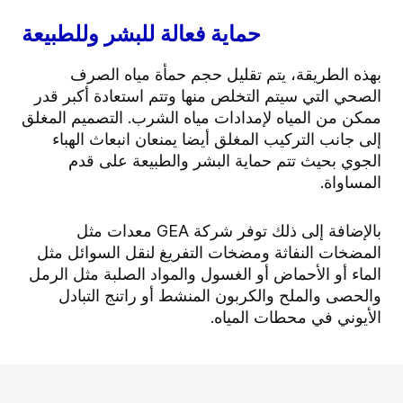
حماية فعالة للبشر وللطبيعة
بهذه الطريقة، يتم تقليل حجم حمأة مياه الصرف
الصحي التي سيتم التخلص منها وتتم استعادة أكبر قدر
ممكن من المياه لإمدادات مياه الشرب. التصميم المغلق
إلى جانب التركيب المغلق أيضا يمنعان انبعاث الهباء
الجوي بحيث تتم حماية البشر والطبيعة على قدم
المساواة.
بالإضافة إلى ذلك توفر شركة GEA معدات مثل
المضخات النفاثة ومضخات التفريغ لنقل السوائل مثل
الماء أو الأحماض أو الغسول والمواد الصلبة مثل الرمل
والحصى والملح والكربون المنشط أو راتنج التبادل
الأيوني في محطات المياه.