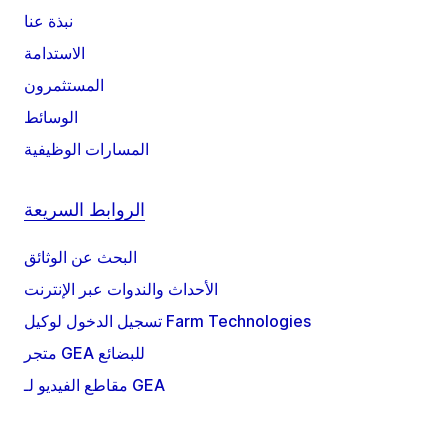
نبذة عنا
الاستدامة
المستثمرون
الوسائط
المسارات الوظيفية
الروابط السريعة
البحث عن الوثائق
الأحداث والندوات عبر الإنترنت
تسجيل الدخول لوكيل Farm Technologies
متجر GEA للبضائع
مقاطع الفيديو لـ GEA