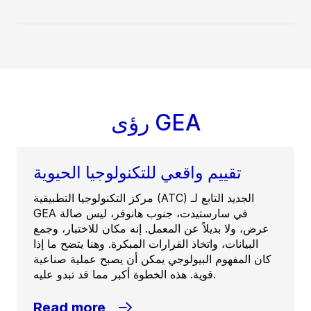
رؤى GEA
تقييم واقعي للتكنولوجيا الحيوية
مركز التكنولوجيا التطبيقية (ATC) الجديد التابع لـ
GEA في سارستيدت، جنوب هانوفر، ليس صالة
عرض، ولا بديلاً عن المعمل. إنه مكان للاختبار، وجمع
البيانات، واتخاذ القرارات المبكرة. وهنا يتضح ما إذا
كان المفهوم البيولوجي يمكن أن يصبح عملية صناعية
قوية. هذه الخطوة أكبر مما قد تبدو عليه.
Read more