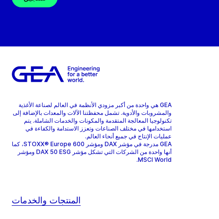
GEA هي واحدة من أكبر مزودي الأنظمة في العالم لصناعة الأغذية
والمشروبات والأدوية. تشمل محفظتنا الآلات والمعدات بالإضافة إلى
تكنولوجيا المعالجة المتقدمة والمكونات والخدمات الشاملة. يتم
استخدامها في مختلف الصناعات وتعزز الاستدامة والكفاءة في
عمليات الإنتاج في جميع أنحاء العالم.
GEA مدرجة في مؤشر DAX ومؤشر STOXX® Europe 600، كما
أنها واحدة من الشركات التي تشكل مؤشر DAX 50 ESG ومؤشر
MSCI World.
المنتجات والخدمات