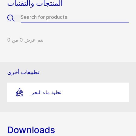
المنتجات والتقنيات
يتم عرض 0 من 0
تطبيقات أخرى
تحلية ماء البحر
Downloads