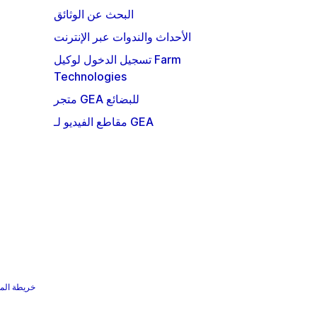
البحث عن الوثائق
الأحداث والندوات عبر الإنترنت
تسجيل الدخول لوكيل Farm
Technologies
متجر GEA للبضائع
مقاطع الفيديو لـ GEA
خريطة الم