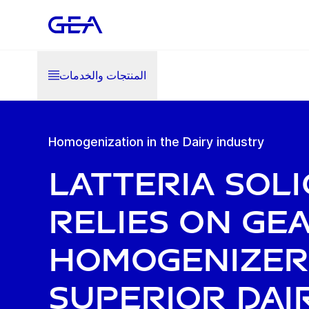
المنتجات والخدمات
Homogenization in the Dairy industry
Latteria Sol
Relies on GE
Homogenizer
Superior Dai