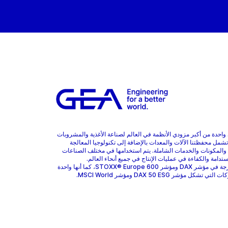
هي واحدة من أكبر مزودي الأنظمة في العالم لصناعة الأغذية والمشروبات
 تشمل محفظتنا الآلات والمعدات بالإضافة إلى تكنولوجيا المعالجة
 والمكونات والخدمات الشاملة. يتم استخدامها في مختلف الصناعات
ستدامة والكفاءة في عمليات الإنتاج في جميع أنحاء العالم.
GEA مدرجة في مؤشر DAX ومؤشر STOXX® Europe 600، كما أنها واحدة
 تشكل مؤشر DAX 50 ESG ومؤشر MSCI World.