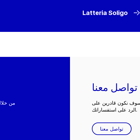
Latteria Soligo
تواصل معنا
 سوف نكون قادرين على
الرد على استفساراتك.
تواصل معنا