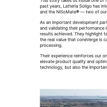
This story takes us inside one of 
past years, Latteria Soligo has i
and the NiSoMate
®
— two of our 
As an important development partn
and validating their performance 
results achieved. They highlight t
the real value that coneVerge is
processing.
Their experience reinforces our o
elevate product quality and optim
technology, but also the importan