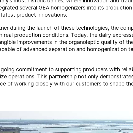
Italy’s most historic dairies, where innovation and trad
ntegrated several GEA homogenizers into its production
latest product innovations.
er during the launch of these technologies, the compa
in real production conditions. Today, the dairy express
angible improvements in the organoleptic quality of the
 capable of advanced separation and homogenization te
ngoing commitment to supporting producers with reliabl
ize operations. This partnership not only demonstrates
ce of working closely with our customers to shape the