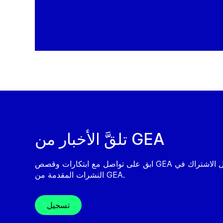
تلقَّ الأخبار من GEA
ابق على تواصل مع ابتكارات وقصص GEA من خلال الاشتراك في
النشرات المقدمة من GEA.
تسجيل