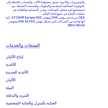
والمشروبات والأدوية. تشمل محفظتنا الآلات والمعدات بالإضافة إلى
تكنولوجيا المعالجة المتقدمة والمكونات والخدمات الشاملة. يتم
استخدامها في مختلف الصناعات وتعزز الاستدامة والكفاءة في
عمليات الإنتاج في جميع أنحاء العالم.
GEA مدرجة في مؤشر DAX ومؤشر STOXX® Europe 600، كما
أنها واحدة من الشركات التي تشكل مؤشر DAX 50 ESG ومؤشر
MSCI World.
المنتجات والخدمات
إنتاج الألبان
الأغذية
الأغذية الجديدة
الألبان
البيئة
التبريد والتدفئة
العناية بالمنزل والعناية الشخصية