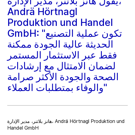
يقول هانز بلاتنر، مدير الإدارة،
Andrä Hörtnagl
Produktion und Handel
GmbH: "تكون عملية التصنيع
الحديثة عالية الجودة ممكنة
فقط عبر الاستثمار المستمر
لضمان الامتثال مع إرشادات
الصحة والجودة الأكثر صرامة
والوفاء بمتطلبات العملاء"
هانز بلاتنر، مدير الإدارة، Andrä Hörtnagl Produktion und
Handel GmbH