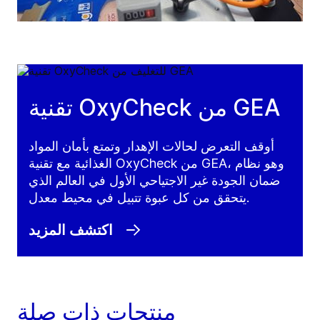
تقنية OxyCheck من GEA
أوقف التعرض لحالات الإهدار وتمتع بأمان المواد
الغذائية مع تقنية OxyCheck من GEA، وهو نظام
ضمان الجودة غير الاجتياحي الأول في العالم الذي
يتحقق من كل عبوة تتبيل في محيط معدل.
اكتشف المزيد
منتجات ذات صلة