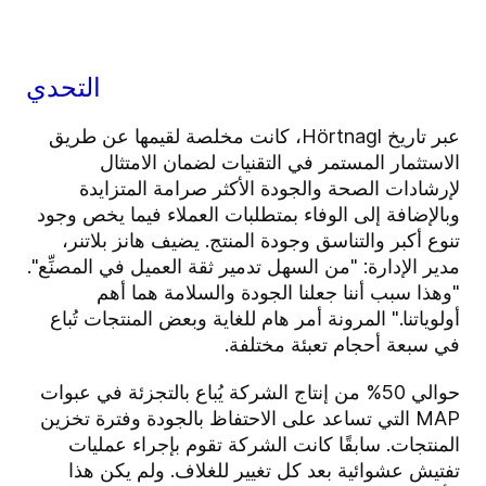
التحدي
عبر تاريخ Hörtnagl، كانت مخلصة لقيمها عن طريق
الاستثمار المستمر في التقنيات لضمان الامتثال
لإرشادات الصحة والجودة الأكثر صرامة المتزايدة
وبالإضافة إلى الوفاء بمتطلبات العملاء فيما يخص وجود
تنوع أكبر والتناسق وجودة المنتج. يضيف هانز بلاتنر،
مدير الإدارة: "من السهل تدمير ثقة العميل في المصنِّع".
"وهذا سبب أننا جعلنا الجودة والسلامة هما أهم
أولوياتنا." المرونة أمر هام للغاية وبعض المنتجات تُباع
في سبعة أحجام تعبئة مختلفة.
حوالي 50% من إنتاج الشركة يُباع بالتجزئة في عبوات
MAP التي تساعد على الاحتفاظ بالجودة وفترة تخزين
المنتجات. سابقًا كانت الشركة تقوم بإجراء عمليات
تفتيش عشوائية بعد كل تغيير للغلاف. ولم يكن هذا