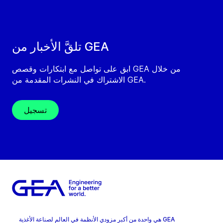
تلقَّ الأخبار من GEA
ابق على تواصل مع ابتكارات وقصص GEA من خلال
الاشتراك في النشرات المقدمة من GEA.
تسجيل
GEA هي واحدة من أكبر مزودي الأنظمة في العالم لصناعة الأغذية