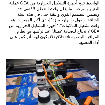
الواحدة. تتيح أجهزة التشكيل الحرارية من GEA عملية
التغيير بسرعة مما يقلل وقت التعطل لأقصى حد؛
ويضمن التصميم القوي والثقة حتى في هذه البيئة
الشاقة. ويقول راينهارد بينز: "إحدى أكبر المميزات هو
وقت تشغيل الماكينات". "أجهزة التشكيل الحرارية من
GEA لا تحتاج للصيانة عمليًا." عند تركيبها مع نظام
المراقبة البصرية OxyCheck يكون لهما أثر كبير على
أداء المصنع.