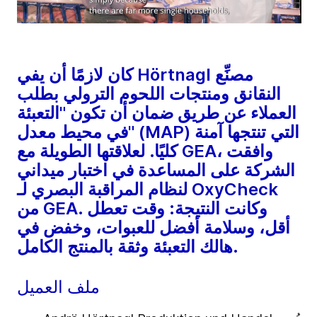
كان لازمًا أن يفي Hörtnagl مصنِّع
النقانق ومنتجات اللحوم الترولي بطلب
العملاء عن طريق ضمان أن تكون "التعبئة
في محيط معدل" (MAP) التي تنتجها آمنة
كليًا. لعلاقتها الطويلة مع GEA، وافقت
الشركة على المساعدة في اختبار ميداني
لنظام المراقبة البصري لـ OxyCheck
من GEA. وكانت النتيجة: وقت تعطل
أقل، وسلامة أفضل للعبوات، وخفض في
هالك التعبئة وثقة بالمنتج الكامل.
ملف العميل