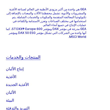
GEA هي واحدة من أكبر مزودي الأنظمة في العالم لصناعة الأغذية
والمشروبات والأدوية. تشمل محفظتنا الآلات والمعدات بالإضافة إلى
تكنولوجيا المعالجة المتقدمة والمكونات والخدمات الشاملة. يتم
استخدامها في مختلف الصناعات وتعزز الاستدامة والكفاءة في
عمليات الإنتاج في جميع أنحاء العالم.
GEA مدرجة في مؤشر DAX ومؤشر STOXX® Europe 600، كما
أنها واحدة من الشركات التي تشكل مؤشر DAX 50 ESG ومؤشر
MSCI World.
المنتجات والخدمات
إنتاج الألبان
الأغذية
الأغذية الجديدة
الألبان
البيئة
التبريد والتدفئة