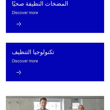
المضخات النظيفة صحيًا
Discover more
تكنولوجيا التنظيف
Discover more