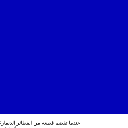
عندما تقضم قطعة من الفطائر الدنماركي