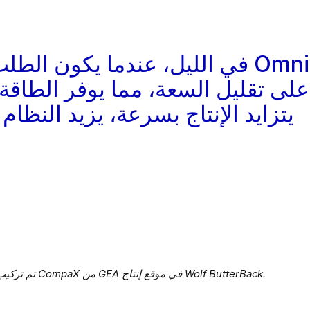
في الليل، عندما يكون الطلب أ
على تقليل السعة، مما يوفر الطاقة.
يتزايد الإنتاج بسرعة، يزيد النظام
تم تركيب ضاغط الهواء الحلزوني شبه المحكم بالأمونيا CompaX من GEA في موقع إنتاج Wolf ButterBack.