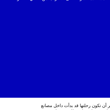
ر أن تكون رحلتها قد بدأت داخل مصانع