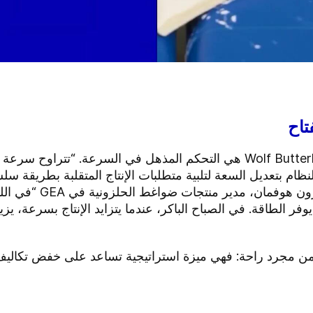
تاح
ح للنظام بتعديل السعة لتلبية متطلبات الإنتاج المتقلبة بطريقة س
متطلبات الِحمل المنخفض،
السعة، مما يوفر الطاقة. في الصباح الباكر، عندما يتزايد الإنتاج بسرعة
 من مجرد راحة: فهي ميزة استراتيجية تساعد على خفض تكالي