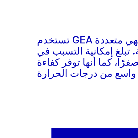
تستخدم GEA الأمونيا لفترة طويلة جدًا الآن – فهي متعددة
 تبلغ إمكانية التسبب في
فرًا، كما أنها توفر كفاءة