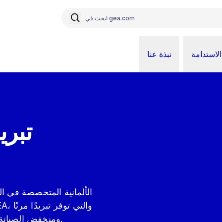
الاستدامة
نبذة عنا
تبري
ومنخفض الصيانة، لمساعدة الشركة على الاقتراب من صافي الصفر.