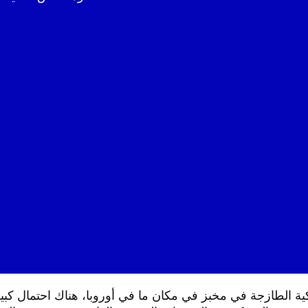
ة الطازجة في مخبز في مكان ما في أوروبا، هناك احتمال كبي