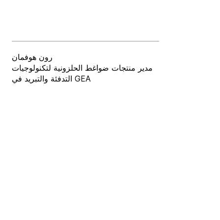
رون هوفمان
مدير منتجات ضواغط الحلزونية لتكنولوجيات
التدفئة والتبريد في GEA