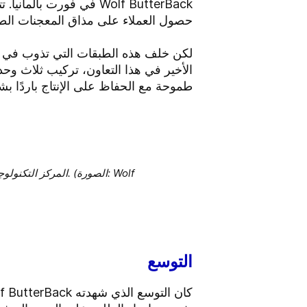
Wolf ButterBack في فو
حصول العملاء على مذاق المعجنات الط
طموحة مع الحفاظ على الإنتاج باردًا بش
التوسع