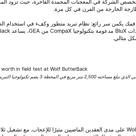
رت بألمانيا. تتخصص الشركة في المعجنات المجمدة الفاخرة، حيث تزود
ازجة الخارجة من الفرن في كل مرة.
كل مثالي.
المركز التكنولوجي الذي تبلغ مساحته 2,500 متر 
كان التوسع الذي شهدته Wolf ButterBack على مدى العقدين الماضيين مثيرًا للإعجا