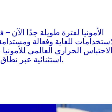
استخدامات للغاية وفعالة ومستدامة.
لاحتباس الحراري العالمي للأمونيا ص
استثنائية عبر نطاق واسع من درجات الحرارة.