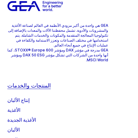
GEA هي واحدة من أكبر مزودي الأنظمة في العالم لصناعة الأغذية
والمشروبات والأدوية. تشمل محفظتنا الآلات والمعدات بالإضافة إلى
تكنولوجيا المعالجة المتقدمة والمكونات والخدمات الشاملة. يتم
استخدامها في مختلف الصناعات وتعزز الاستدامة والكفاءة في
عمليات الإنتاج في جميع أنحاء العالم.
GEA مدرجة في مؤشر DAX ومؤشر STOXX® Europe 600، كما
أنها واحدة من الشركات التي تشكل مؤشر DAX 50 ESG ومؤشر
MSCI World.
المنتجات والخدمات
إنتاج الألبان
الأغذية
الأغذية الجديدة
الألبان