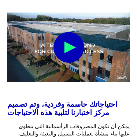
احتياجاتك حاسمة وفردية، وتم تصميم
مركز اختبارنا لتلبية هذه الاحتياجات
يمكن أن تكون المصروفات الرأسمالية التي ينطوي
عليها بناء منشأة لعمليات التسييل والتعبئة والتغليف