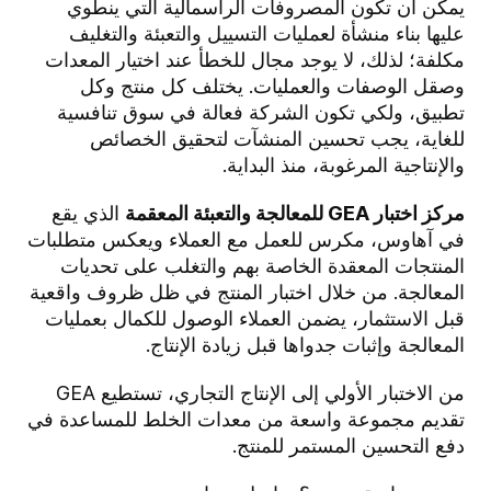
يمكن أن تكون المصروفات الرأسمالية التي ينطوي
عليها بناء منشأة لعمليات التسييل والتعبئة والتغليف
مكلفة؛ لذلك، لا يوجد مجال للخطأ عند اختيار المعدات
وصقل الوصفات والعمليات. يختلف كل منتج وكل
تطبيق، ولكي تكون الشركة فعالة في سوق تنافسية
للغاية، يجب تحسين المنشآت لتحقيق الخصائص
والإنتاجية المرغوبة، منذ البداية.
مركز اختبار GEA للمعالجة والتعبئة المعقمة
الذي يقع
في آهاوس، مكرس للعمل مع العملاء ويعكس متطلبات
المنتجات المعقدة الخاصة بهم والتغلب على تحديات
المعالجة. من خلال اختبار المنتج في ظل ظروف واقعية
قبل الاستثمار، يضمن العملاء الوصول للكمال بعمليات
المعالجة وإثبات جدواها قبل زيادة الإنتاج.
من الاختبار الأولي إلى الإنتاج التجاري، تستطيع GEA
تقديم مجموعة واسعة من معدات الخلط للمساعدة في
دفع التحسين المستمر للمنتج.