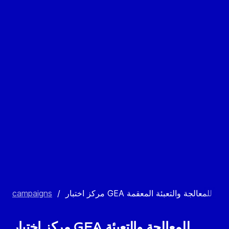
مركز اختبار GEA للمعالجة والتعبئة المعقمة
/
campaigns
مركز اختبار GEA للمعالجة والتعبئة