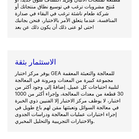
مُنتِج مشروبات ترغب في توسيع نطاق منتجاتك أو
شركة طعام ناشئة ترغب في البقاء في صدارة
المنافسة، عندما يتعلق الأمر بالاختبار، فنحن بجانبك
حتى لو عنى ذلك أن يكون ذلك عن بعد!
الاستثمار بثقة
يوفر مركز اختبار GEA للمعالجة والتعبئة المعقمة
مجموعة كبيرة من المعدات ومرونة في المعالجة
لتلبية احتياجات كل عميل. إضافةً إلى وجود أكثر من
30 قطعة من معدات المعالجة، وإجراء أكثر من 1000
اختبار، لا يوظف مركز الاختبار إلا الفنيين ذوي الخبرة
في معالجة السوائل وتعبئتها ممَن لهم باع طويل في
إجراء اختبارات عمليات المعالجة ودراسات الجدوى
والاختبارات التجريبية والتحليل المخبري.