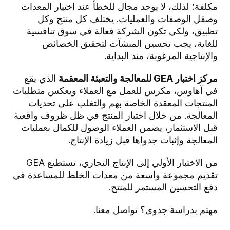
مكلفة؛ لذلك، لا يوجد مجال للخطأ عند اختيار المعدات
وصقل الوصفات والعمليات. يختلف كل منتج وكل
تطبيق، ولكي تكون الشركة فعالة في سوق تنافسية
للغاية، يجب تحسين المنشآت لتحقيق الخصائص
والإنتاجية المرغوبة، منذ البداية.
مركز اختبار GEA للمعالجة والتعبئة المعقمة
الذي يقع
في آهاوس، مكرس للعمل مع العملاء ويعكس متطلبات
المنتجات المعقدة الخاصة بهم والتغلب على تحديات
المعالجة. من خلال اختبار المنتج في ظل ظروف واقعية
قبل الاستثمار، يضمن العملاء الوصول للكمال بعمليات
المعالجة وإثبات جدواها قبل زيادة الإنتاج.
من الاختبار الأولي إلى الإنتاج التجاري، تستطيع GEA
تقديم مجموعة واسعة من معدات الخلط للمساعدة في
دفع التحسين المستمر للمنتج.
مهتم بدراسة جدوى؟ تواصل معنا.