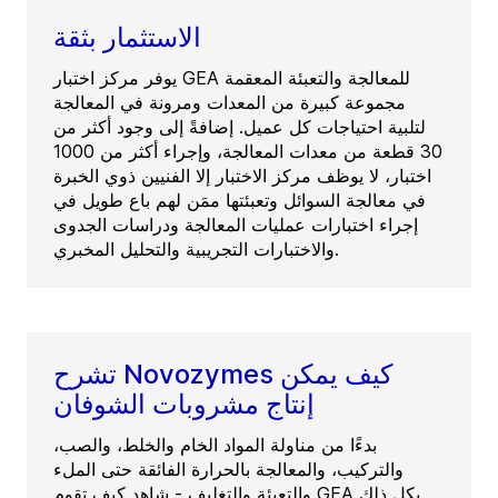
الاستثمار بثقة
يوفر مركز اختبار GEA للمعالجة والتعبئة المعقمة
مجموعة كبيرة من المعدات ومرونة في المعالجة
لتلبية احتياجات كل عميل. إضافةً إلى وجود أكثر من
30 قطعة من معدات المعالجة، وإجراء أكثر من 1000
اختبار، لا يوظف مركز الاختبار إلا الفنيين ذوي الخبرة
في معالجة السوائل وتعبئتها ممَن لهم باع طويل في
إجراء اختبارات عمليات المعالجة ودراسات الجدوى
والاختبارات التجريبية والتحليل المخبري.
تشرح Novozymes كيف يمكن
إنتاج مشروبات الشوفان
بدءًا من مناولة المواد الخام والخلط، والصب،
والتركيب، والمعالجة بالحرارة الفائقة حتى الملء
والتعبئة والتغليف - شاهد كيف تقوم GEA بكل ذلك