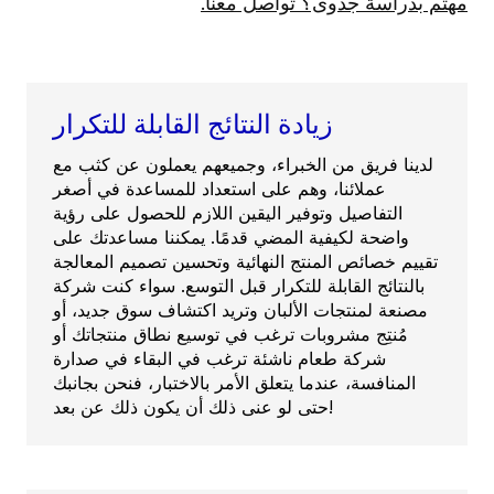
مهتم بدراسة جدوى؟ تواصل معنا.
زيادة النتائج القابلة للتكرار
لدينا فريق من الخبراء، وجميعهم يعملون عن كثب مع
عملائنا، وهم على استعداد للمساعدة في أصغر
التفاصيل وتوفير اليقين اللازم للحصول على رؤية
واضحة لكيفية المضي قدمًا. يمكننا مساعدتك على
تقييم خصائص المنتج النهائية وتحسين تصميم المعالجة
بالنتائج القابلة للتكرار قبل التوسع. سواء كنت شركة
مصنعة لمنتجات الألبان وتريد اكتشاف سوق جديد، أو
مُنتِج مشروبات ترغب في توسيع نطاق منتجاتك أو
شركة طعام ناشئة ترغب في البقاء في صدارة
المنافسة، عندما يتعلق الأمر بالاختبار، فنحن بجانبك
حتى لو عنى ذلك أن يكون ذلك عن بعد!