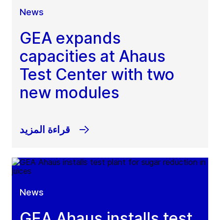
News
GEA expands
capacities at Ahaus
Test Center with two
new modules
قراءة المزيد
News
GEA Ahaus installs test