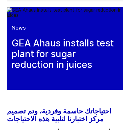
News
GEA Ahaus installs test
plant for sugar
reduction in juices
احتياجاتك حاسمة وفردية، وتم تصميم
مركز اختبارنا لتلبية هذه الاحتياجات