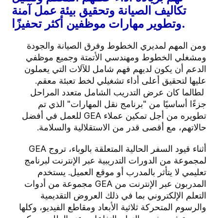
تكاليف الصيانة وتحقيق بيئة عمل آمنة
وتطوير مهارات موظفين أكثر تحفيزًا.
ومن المهم لمديري الخطوط وفرق الصيانة والجودة
ومشغلي الخطوط ومهندسي الأتمتة وجميع موظفي
الدعم أن يكون لديهم فهم شامل للآلات التي يعملون
عليها لتحقيق أعلى أداء تشغيلي لخط تعبئة معقم.
لطالما كان عرض التدريب الشامل متعدد المراحل
جزءًا أساسيًا من "برنامج نقل المهارات" الذي تم
تطويره من أجل
تمكين عملاء GEA
للعمل في أفضل
حالاتهم، مع أقصى قدر من الاستقلالية والسلامة.
أثناء قيود السفر الحالية المتعلقة بالوباء، تروج GEA
لمجموعة من الدورات التدريبية عبر الإنترنت لبرنامج
تعليمي لا يتأثر بالمدرب أو موقع العميل. يستخدم
المدربون عبر الإنترنت من GEA مجموعة من أدوات
التعلم الإلكتروني بما في ذلك العروض التقديمية
والرسوم المتحركة ثلاثية الأبعاد ومقاطع الفيديو، وكلها