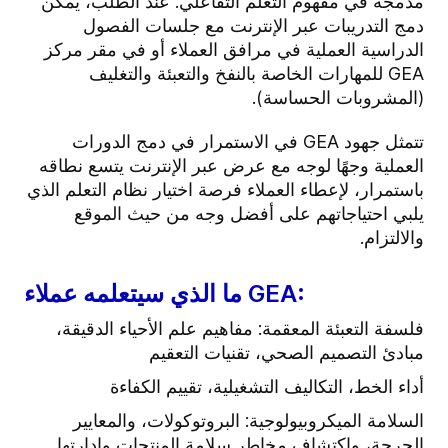
مدمجة في مفهوم التعلم التفاعلي.
عند الطلب، يمكن
دمج التدريبات عبر الإنترنت مع جلسات الفصول
الدراسية العملية في مرافق العملاء أو في مقر مركز
GEA للمهارات الخاصة بالنفخ والتعبئة والتغليف
(المشروبات الحساسة).
تتمثل جهود GEA في الاستمرار في دمج الدورات
العملية وجهًا لوجه مع عرض عبر الإنترنت يتسع نطاقه
باستمرار،
لإعطاء العملاء فرصة اختيار نظام التعلم الذي
يلبي احتياجاتهم على أفضل وجه من حيث الموقع
والالتزام.
ما الذي سيتعلمه عملاء GEA:
فلسفة التعبئة المعقمة: مفاهيم علم الأحياء الدقيقة،
مبادئ التصميم الصحي، تقنيات التعقيم
أداء الخط، التكاليف التشغيلية، تقييم الكفاءة
السلامة الميكروبيولوجية: البروتوكولات، والمعايير
الحرجة، واكتشاف مخاطر سلامة المنتجات وإدارتها