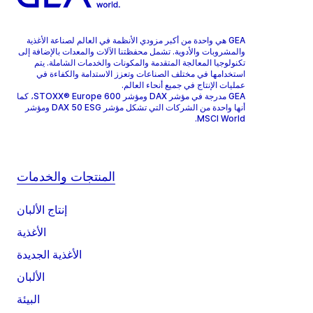
GEA هي واحدة من أكبر مزودي الأنظمة في العالم لصناعة الأغذية
والمشروبات والأدوية. تشمل محفظتنا الآلات والمعدات بالإضافة إلى
تكنولوجيا المعالجة المتقدمة والمكونات والخدمات الشاملة. يتم
استخدامها في مختلف الصناعات وتعزز الاستدامة والكفاءة في
عمليات الإنتاج في جميع أنحاء العالم.
GEA مدرجة في مؤشر DAX ومؤشر STOXX® Europe 600، كما
أنها واحدة من الشركات التي تشكل مؤشر DAX 50 ESG ومؤشر
MSCI World.
المنتجات والخدمات
إنتاج الألبان
الأغذية
الأغذية الجديدة
الألبان
البيئة