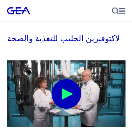
لاكتوفيرين الحليب للتغذية والصحة