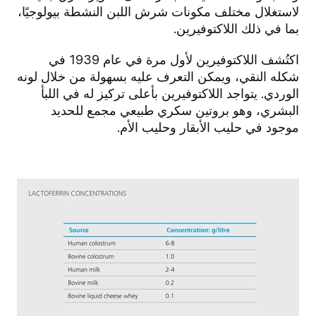
لاستغلال مختلف مكونات شرش اللبن النشطة بيولوجيًا،
بما في ذلك اللاكتوفيرين.
اكتُشف اللاكتوفيرين لأول مرة في عام 1939 في
شكله النقي، ويمكن التعرف عليه بسهولة من خلال لونه
الوردي. يتواجد اللاكتوفيرين بأعلى تركيز له في اللبأ
البشري، وهو بروتين سكري طبيعي مجمع للحديد
موجود في حليب الأبقار وحليب الأم.