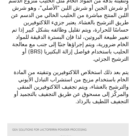
وتنقيته بدقة من المواد الخام مثل الحليب منزوع الدسم
أو شرش الجبن أو شرش اللبن "الأصلي"، وهو شرش
اللبن المنتج مباشرة من الحليب الخالي من الدسم عن
طريق الترشيح بالغشاء. يعتبر جزيء اللاكتوفيرين
حساسًا للحرارة، ويتم تقليل وظائفه بشكل كبير إذا تم
تغيير طبيعة البروتين، لذا فإن البسترة الدقيقة للمواد
الخام ضرورية، ويتم إجراؤها جنبًا إلى جنب مع معالجة
الحليب باستخدام فواصل إزالة البكتيريا (BRS) أو
الترشيح الجزئي.
يتم بعد ذلك استخلاص اللاكتوفيرين وتنقيته من المادة
الخام باستخدام مزيج من استشراب التبادل الأيوني
والترشيح بالغشاء، ويتم تجفيف اللاكتوفيرين المنقى
والمركّز إلى مسحوق عن طريق التجفيف بالتجميد أو
التجفيف اللطيف بالرذاذ.