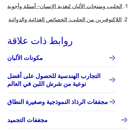
1.
الحليب ومنتجات الألبان لتغذية الإنسان- أسئلة وأجوبة
2.
اللاكتوفيرين من الحليب: الخصائص الغذائية والدوائية
روابط ذات علاقة
مكونات الألبان
التجارب الهندسية للحصول على أفضل
نوعية من شرش اللبن في العالم
مجففات الرذاذ النموذجية وصغيرة النطاق
مجففات التجميد