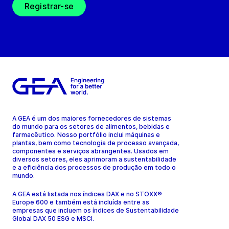
Registrar-se
A GEA é um dos maiores fornecedores de sistemas
do mundo para os setores de alimentos, bebidas e
farmacêutico. Nosso portfólio inclui máquinas e
plantas, bem como tecnologia de processo avançada,
componentes e serviços abrangentes. Usados em
diversos setores, eles aprimoram a sustentabilidade
e a eficiência dos processos de produção em todo o
mundo.
A GEA está listada nos índices DAX e no STOXX®
Europe 600 e também está incluída entre as
empresas que incluem os índices de Sustentabilidade
Global DAX 50 ESG e MSCI.