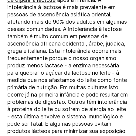
intolerância à lactose é mais prevalente em
pessoas de ascendência asiática oriental,
afetando mais de 90% dos adultos em algumas
dessas comunidades. A intolerância à lactose
também é muito comum em pessoas de
ascendência africana ocidental, árabe, judaica,
grega e italiana. Esta intolerância ocorre mais
frequentemente porque o nosso organismo
produz menos lactase - a enzima necessária
para quebrar o açúcar da lactose no leite - à
medida que nos afastamos do leite como fonte
primária de nutrição. Em muitas culturas isto
ocorre já na primeira infância e pode resultar em
problemas de digestão. Outros têm intolerância
à proteína do leite ou sofrem de alergia ao leite
- esta última envolve o sistema imunológico e
pode ser fatal. E algumas pessoas evitam
produtos lácteos para minimizar sua exposição