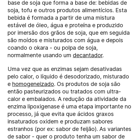
base de soja que forma a base de: bebidas de
soja, tofu e outros produtos alimentícios. Esta
bebida é formada a partir de uma mistura
estável de óleo, água e proteína e produzido
por imersão dos grãos de soja, que em seguida
são moídos e misturados com água e depois
coando o okara - ou polpa de soja,
normalmente usando um
decantador
.
Uma vez que as enzimas sejam desativadas
pelo calor, o líquido é desodorizado, misturado
e
homogeneizado
. Os produtos de soja são
então pasteurizados ou tratados com ultra-
calor e embalados. A redução da atividade da
enzima lipoxigenase é uma etapa importante no
processo, já que evita que ácidos graxos
insaturados oxidem e produzam sabores
estranhos (por ex: sabor de feijão). As variantes
de sabor - quer o produto tenha um sabor de