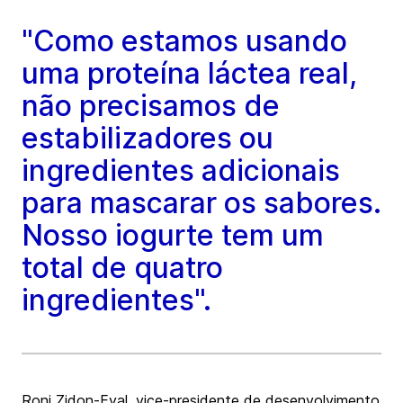
"Como estamos usando
uma proteína láctea real,
não precisamos de
estabilizadores ou
ingredientes adicionais
para mascarar os sabores.
Nosso iogurte tem um
total de quatro
ingredientes".
Roni Zidon-Eyal, vice-presidente de desenvolvimento