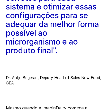
sistema e otimizar essas
configurações para se
adequar da melhor forma
possível ao
microrganismo e ao
produto final".
Dr. Antje Begerad, Deputy Head of Sales New Food,
GEA
Mesmo quando a ImaginDairy começa a