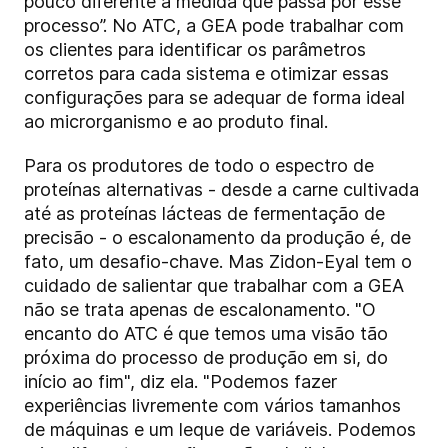
pouco diferente à medida que passa por esse
processo”. No ATC, a GEA pode trabalhar com
os clientes para identificar os parâmetros
corretos para cada sistema e otimizar essas
configurações para se adequar de forma ideal
ao microrganismo e ao produto final.
Para os produtores de todo o espectro de
proteínas alternativas - desde a carne cultivada
até as proteínas lácteas de fermentação de
precisão - o escalonamento da produção é, de
fato, um desafio-chave. Mas Zidon-Eyal tem o
cuidado de salientar que trabalhar com a GEA
não se trata apenas de escalonamento. "O
encanto do ATC é que temos uma visão tão
próxima do processo de produção em si, do
início ao fim", diz ela. "Podemos fazer
experiências livremente com vários tamanhos
de máquinas e um leque de variáveis. Podemos