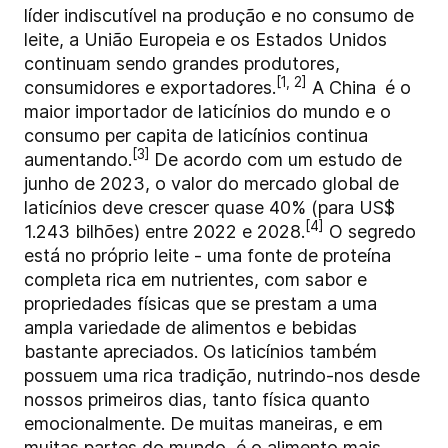
líder indiscutível na produção e no consumo de
leite, a União Europeia e os Estados Unidos
continuam sendo grandes produtores,
[1, 2]
consumidores e exportadores.
A China
é o
maior importador de laticínios do mundo e o
consumo per capita de laticínios continua
[3]
aumentando.
De acordo com um estudo de
junho de 2023, o valor do mercado global de
laticínios deve crescer quase 40% (para US$
[4]
1.243 bilhões) entre 2022 e 2028.
O segredo
está no próprio leite - uma fonte de proteína
completa rica em nutrientes, com sabor e
propriedades físicas que se prestam a uma
ampla variedade de alimentos e bebidas
bastante apreciados. Os laticínios também
possuem uma rica tradição, nutrindo-nos desde
nossos primeiros dias, tanto física quanto
emocionalmente. De muitas maneiras, e em
muitas partes do mundo, é o alimento mais