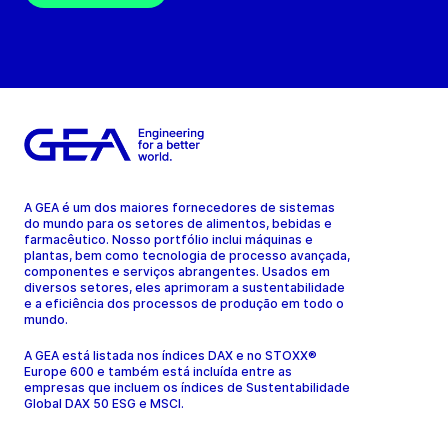
A GEA é um dos maiores fornecedores de sistemas
do mundo para os setores de alimentos, bebidas e
farmacêutico. Nosso portfólio inclui máquinas e
plantas, bem como tecnologia de processo avançada,
componentes e serviços abrangentes. Usados em
diversos setores, eles aprimoram a sustentabilidade
e a eficiência dos processos de produção em todo o
mundo.
A GEA está listada nos índices DAX e no STOXX®
Europe 600 e também está incluída entre as
empresas que incluem os índices de Sustentabilidade
Global DAX 50 ESG e MSCI.