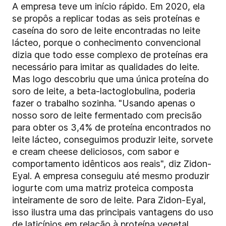
A empresa teve um início rápido. Em 2020, ela
se propôs a replicar todas as seis proteínas e
caseína do soro de leite encontradas no leite
lácteo, porque o conhecimento convencional
dizia que todo esse complexo de proteínas era
necessário para imitar as qualidades do leite.
Mas logo descobriu que uma única proteína do
soro de leite, a beta-lactoglobulina, poderia
fazer o trabalho sozinha. "Usando apenas o
nosso soro de leite fermentado com precisão
para obter os 3,4% de proteína encontrados no
leite lácteo, conseguimos produzir leite, sorvete
e cream cheese deliciosos, com sabor e
comportamento idênticos aos reais", diz Zidon-
Eyal. A empresa conseguiu até mesmo produzir
iogurte com uma matriz proteica composta
inteiramente de soro de leite. Para Zidon-Eyal,
isso ilustra uma das principais vantagens do uso
de laticínios em relação à proteína vegetal.