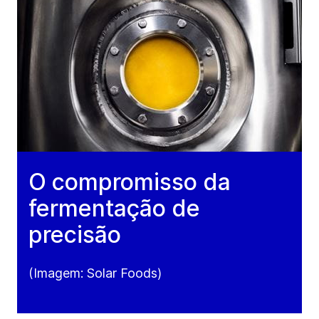
O compromisso da
fermentação de
precisão
(Imagem: Solar Foods)