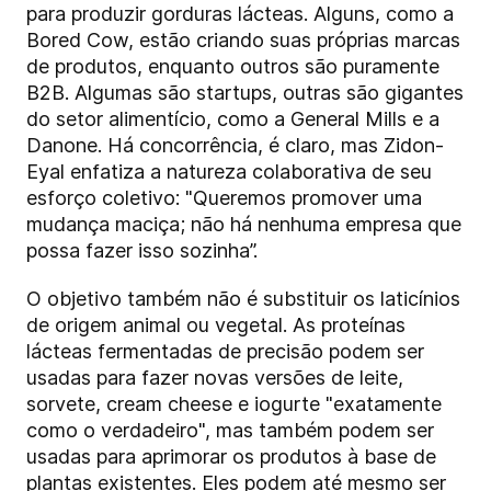
para produzir gorduras lácteas. Alguns, como a
Bored Cow, estão criando suas próprias marcas
de produtos, enquanto outros são puramente
B2B. Algumas são startups, outras são gigantes
do setor alimentício, como a General Mills e a
Danone. Há concorrência, é claro, mas Zidon-
Eyal enfatiza a natureza colaborativa de seu
esforço coletivo: "Queremos promover uma
mudança maciça; não há nenhuma empresa que
possa fazer isso sozinha”.
O objetivo também não é substituir os laticínios
de origem animal ou vegetal. As proteínas
lácteas fermentadas de precisão podem ser
usadas para fazer novas versões de leite,
sorvete, cream cheese e iogurte "exatamente
como o verdadeiro", mas também podem ser
usadas para aprimorar os produtos à base de
plantas existentes. Eles podem até mesmo ser