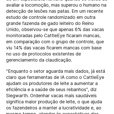
avaliar a locomoção, mas superou o humano na
detecção de lesões nas patas. Em um recente
estudo de controle randomizado em outra
grande fazenda de gado leiteiro do Reino
Unido, observou-se que apenas 6% das vacas
monitoradas pelo CattleEye ficaram mancas,
em comparação com o grupo de controle, que
viu 14% das vacas ficarem mancas com base
no uso de protocolos existentes de
gerenciamento da claudicação.
"Enquanto o setor aguarda mais dados, já está
claro que ferramentas de IA como o CattleEye
ajudam os produtores de leite a aumentar a
eficiência e a saúde de seus rebanhos", diz
Siegwarth. Ordenhar vacas mais saudáveis
significa maior produção de leite, o que ajuda
os fazendeiros a manter a lucratividade e, ao
mesmo tempo, atender às expectativas dos