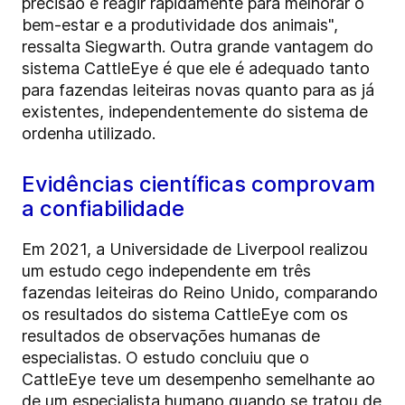
precisão e reagir rapidamente para melhorar o
bem-estar e a produtividade dos animais",
ressalta Siegwarth. Outra grande vantagem do
sistema CattleEye é que ele é adequado tanto
para fazendas leiteiras novas quanto para as já
existentes, independentemente do sistema de
ordenha utilizado.
Evidências científicas comprovam
a confiabilidade
Em 2021, a Universidade de Liverpool realizou
um estudo cego independente em três
fazendas leiteiras do Reino Unido, comparando
os resultados do sistema CattleEye com os
resultados de observações humanas de
especialistas. O estudo concluiu que o
CattleEye teve um desempenho semelhante ao
de um especialista humano quando se tratou de