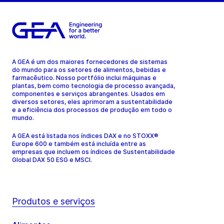
A GEA é um dos maiores fornecedores de sistemas
do mundo para os setores de alimentos, bebidas e
farmacêutico. Nosso portfólio inclui máquinas e
plantas, bem como tecnologia de processo avançada,
componentes e serviços abrangentes. Usados em
diversos setores, eles aprimoram a sustentabilidade
e a eficiência dos processos de produção em todo o
mundo.
A GEA está listada nos índices DAX e no STOXX®
Europe 600 e também está incluída entre as
empresas que incluem os índices de Sustentabilidade
Global DAX 50 ESG e MSCI.
Produtos e serviços