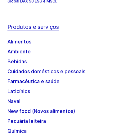
Global DAX 50 ESG e MSCI.
Produtos e serviços
Alimentos
Ambiente
Bebidas
Cuidados domésticos e pessoais
Farmacêutica e saúde
Laticínios
Naval
New food (Novos alimentos)
Pecuária leiteira
Química