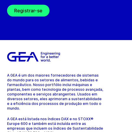
Registrar-se
A GEA é um dos maiores fornecedores de sistemas
do mundo para os setores de alimentos, bebidas e
farmacêutico. Nosso portfólio inclui máquinas e
plantas, bem como tecnologia de processo avançada,
componentes e serviços abrangentes. Usados em
diversos setores, eles aprimoram a sustentabilidade
e a eficiência dos processos de produção em todo o
mundo.
A GEA está listada nos índices DAX e no STOXX®
Europe 600 e também está incluída entre as
empresas que incluem os índices de Sustentabilidade