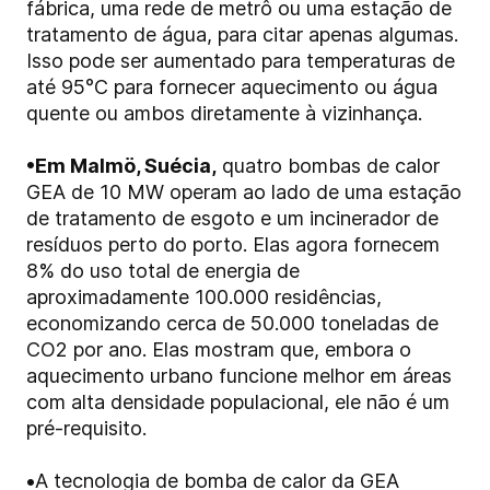
fábrica, uma rede de metrô ou uma estação de
tratamento de água, para citar apenas algumas.
Isso pode ser aumentado para temperaturas de
até 95°C para fornecer aquecimento ou água
quente ou ambos diretamente à vizinhança.
•
Em Malmö, Suécia,
quatro bombas de calor
GEA de 10 MW operam ao lado de uma estação
de tratamento de esgoto e um incinerador de
resíduos perto do porto. Elas agora fornecem
8% do uso total de energia de
aproximadamente 100.000 residências,
economizando cerca de 50.000 toneladas de
CO2 por ano. Elas mostram que, embora o
aquecimento urbano funcione melhor em áreas
com alta densidade populacional, ele não é um
pré-requisito.
•
A tecnologia de bomba de calor da GEA