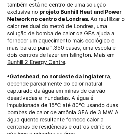
também está no centro de uma solução
exclusiva no
projeto Bunhill Heat and Power
Network no centro de Londres.
Ao reutilizar o
calor residual do metrô de Londres, uma
solução de bomba de calor da GEA ajuda a
fornecer um aquecimento mais ecológico e
mais barato para 1.350 casas, uma escola e
dois centros de lazer em Islington. Mais em
Bunhill 2 Energy Centre
.
•
Gateshead, no nordeste da Inglaterra
,
depende parcialmente do calor natural
capturado da água em minas de carvão
desativadas e inundadas. A água é
impulsionada de 15°C até 80°C usando duas
bombas de calor de amônia GEA de 3 MW. A
água quente resultante fornece calor a
centenas de residências e outros edifícios
públicos e privados na área.