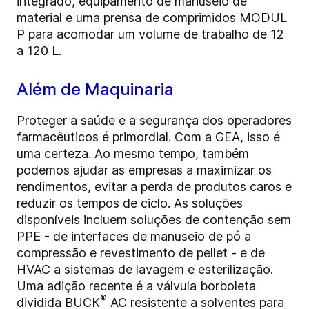
integrado, equipamento de manuseio de
material e uma prensa de comprimidos MODUL
P para acomodar um volume de trabalho de 12
a 120 L.
Além de Maquinaria
Proteger a saúde e a segurança dos operadores
farmacêuticos é primordial. Com a GEA, isso é
uma certeza. Ao mesmo tempo, também
podemos ajudar as empresas a maximizar os
rendimentos, evitar a perda de produtos caros e
reduzir os tempos de ciclo. As soluções
disponíveis incluem soluções de contenção sem
PPE - de interfaces de manuseio de pó a
compressão e revestimento de pellet - e de
HVAC a sistemas de lavagem e esterilização.
Uma adição recente é a válvula borboleta
®
dividida
BUCK
AC
resistente a solventes para