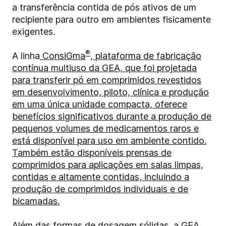
a transferência contida de pós ativos de um
recipiente para outro em ambientes fisicamente
exigentes.
®
A linha
ConsiGma
, plataforma de fabricação
contínua multiuso da GEA, que foi projetada
para transferir pó em comprimidos revestidos
em desenvolvimento, piloto, clínica e produção
em uma única unidade compacta, oferece
benefícios significativos durante a produção de
pequenos volumes de medicamentos raros e
está disponível para uso em ambiente contido.
Também estão disponíveis prensas de
comprimidos para aplicações em salas limpas,
contidas e altamente contidas, incluindo a
produção de comprimidos individuais e de
bicamadas.
Além das formas de dosagem sólidas, a GEA