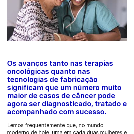
Os avanços tanto nas terapias
oncológicas quanto nas
tecnologias de fabricação
significam que um número muito
maior de casos de câncer pode
agora ser diagnosticado, tratado e
acompanhado com sucesso.
Lemos frequentemente que, no mundo
moderno de hoje, uma em cada duas mulheres e