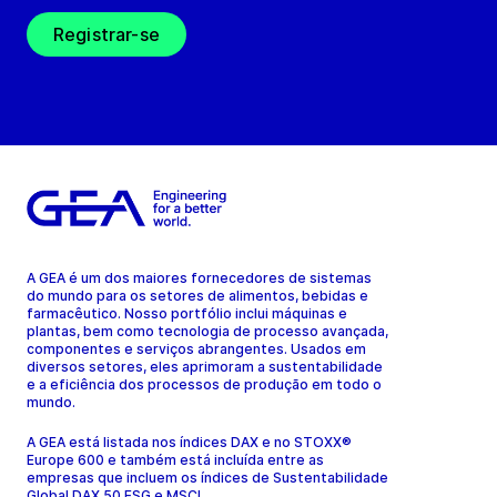
Registrar-se
A GEA é um dos maiores fornecedores de sistemas
do mundo para os setores de alimentos, bebidas e
farmacêutico. Nosso portfólio inclui máquinas e
plantas, bem como tecnologia de processo avançada,
componentes e serviços abrangentes. Usados em
diversos setores, eles aprimoram a sustentabilidade
e a eficiência dos processos de produção em todo o
mundo.
A GEA está listada nos índices DAX e no STOXX®
Europe 600 e também está incluída entre as
empresas que incluem os índices de Sustentabilidade
Global DAX 50 ESG e MSCI.